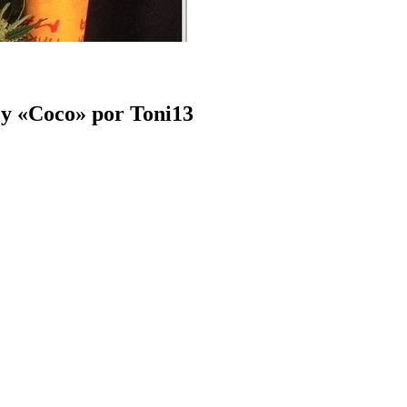
 y «Coco» por Toni13