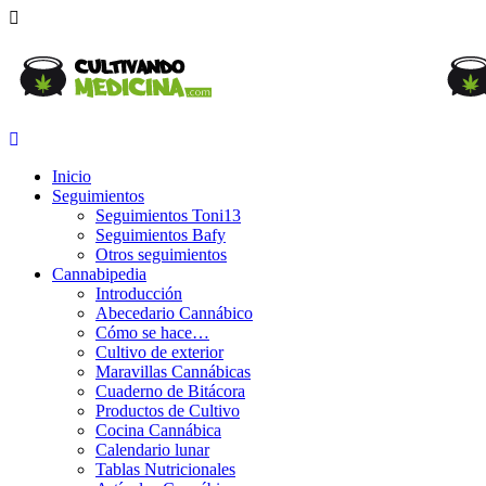
Inicio
Seguimientos
Seguimientos Toni13
Seguimientos Bafy
Otros seguimientos
Cannabipedia
Introducción
Abecedario Cannábico
Cómo se hace…
Cultivo de exterior
Maravillas Cannábicas
Cuaderno de Bitácora
Productos de Cultivo
Cocina Cannábica
Calendario lunar
Tablas Nutricionales