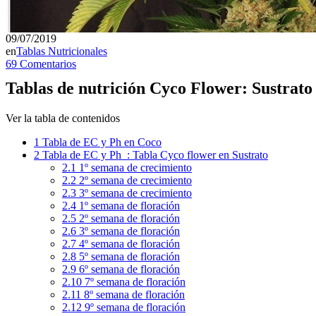
09/07/2019
en
Tablas Nutricionales
69 Comentarios
Tablas de nutrición Cyco Flower: Sustrato
Ver la tabla de contenidos
1
Tabla de EC y Ph en Coco
2
Tabla de EC y Ph : Tabla Cyco flower en Sustrato
2.1
1º semana de crecimiento
2.2
2º semana de crecimiento
2.3
3º semana de crecimiento
2.4
1º semana de floración
2.5
2º semana de floración
2.6
3º semana de floración
2.7
4º semana de floración
2.8
5º semana de floración
2.9
6º semana de floración
2.10
7º semana de floración
2.11
8º semana de floración
2.12
9º semana de floración