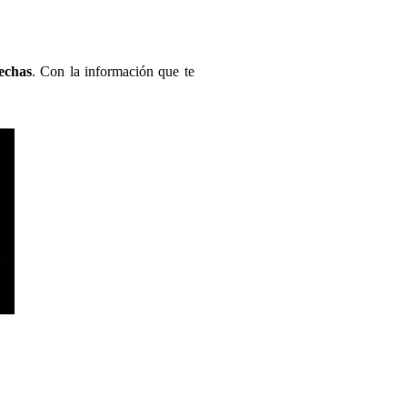
echas
. Con la información que te