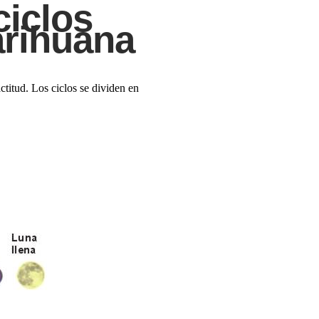
ciclos
arihuana
ctitud. Los ciclos se dividen en