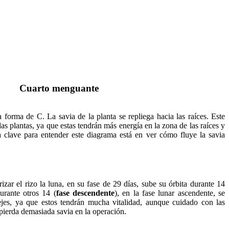
Cuarto menguante
a forma de C. La savia de la planta se repliega hacia las raíces. Este
s plantas, ya que estas tendrán más energía en la zona de las raíces y
a clave para entender este diagrama está en ver cómo fluye la savia
rizar el rizo la luna, en su fase de 29 días, sube su órbita durante 14
urante otros 14 (
fase descendente
), en la fase lunar ascendente, se
ejes, ya que estos tendrán mucha vitalidad, aunque cuidado con las
pierda demasiada savia en la operación.