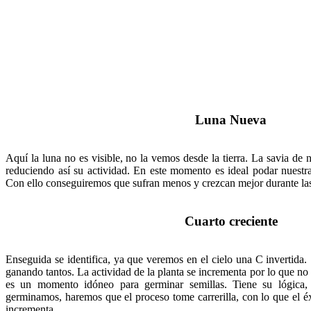
Luna Nueva
Aquí la luna no es visible, no la vemos desde la tierra. La savia de nu
reduciendo así su actividad. En este momento es ideal podar nuestras
Con ello conseguiremos que sufran menos y crezcan mejor durante las 
Cuarto creciente
Enseguida se identifica, ya que veremos en el cielo una C invertida. 
ganando tantos. La actividad de la planta se incrementa por lo que n
es un momento idóneo para germinar semillas. Tiene su lógica,
germinamos, haremos que el proceso tome carrerilla, con lo que el é
incrementa.