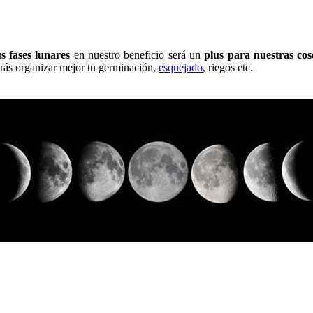
us fases lunares
en nuestro beneficio será un
plus para nuestras cos
rás organizar mejor tu germinación,
esquejado
, riegos etc.