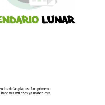
en los de las plantas. Los primeros
e hace tres mil años ya usaban esta