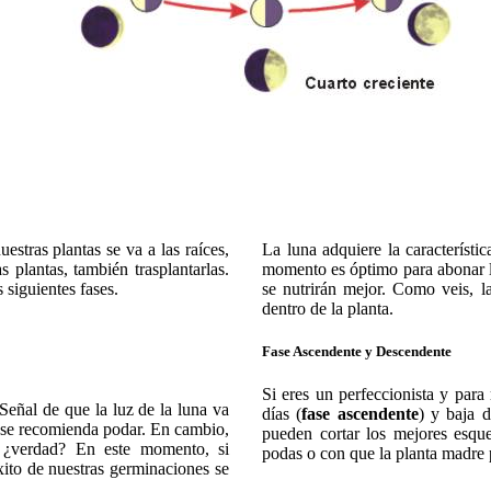
estras plantas se va a las raíces,
La luna adquiere la característic
 plantas, también trasplantarlas.
momento es óptimo para abonar la
siguientes fases.
se nutrirán mejor. Como veis, l
dentro de la planta.
Fase Ascendente y Descendente
Si eres un perfeccionista y para 
Señal de que la luz de la luna va
días (
fase ascendente
) y baja d
o se recomienda podar. En cambio,
pueden cortar los mejores esqu
 ¿verdad? En este momento, si
podas o con que la planta madre 
xito de nuestras germinaciones se