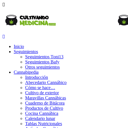
Inicio
Seguimientos
Seguimientos Toni13
Seguimientos Bafy
Otros seguimientos
Cannabipedia
Introducción
Abecedario Cannábico
Cómo se hace…
Cultivo de exterior
Maravillas Cannábicas
Cuaderno de Bitácora
Productos de Cultivo
Cocina Cannábica
Calendario lunar
Tablas Nutricionales