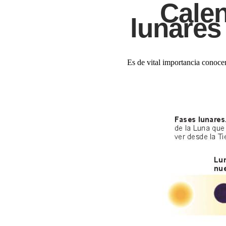
Calen
lunares
Es de vital importancia conocer