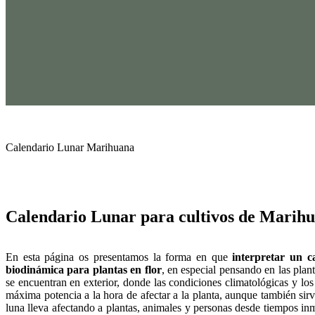
Calendario Lunar Marihuana
Calendario Lunar Marihuana
Calendario Lunar para cultivos de Marih
En esta página os presentamos la forma en que
interpretar un ca
biodinámica para plantas en flor
, en especial pensando en las plan
se encuentran en exterior, donde las condiciones climatológicas y los
máxima potencia a la hora de afectar a la planta, aunque también sirve
luna lleva afectando a plantas, animales y personas desde tiempos in