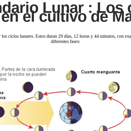
dario Lunar :
Los 
 en el cultivo de M
 los ciclos lunares. Estos duran 29 días, 12 horas y 44 minutos, con exa
diferentes fases: