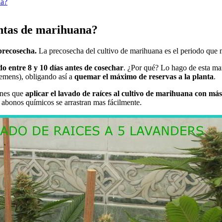
la?
antas de marihuana?
 precosecha.
La precosecha del cultivo de marihuana es el periodo que m
ado entre 8 y 10 días antes de cosechar
. ¿Por qué? Lo hago de esta ma
emens), obligando así a
quemar el máximo de reservas a la planta
.
ienes que
aplicar el lavado de raíces al cultivo de marihuana con má
 abonos químicos se arrastran mas fácilmente.