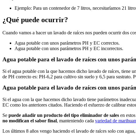
Ejemplo: Para un contenedor de 7 litros, necesitaríamos 21 litro
¿Qué puede ocurrir?
Cuando vamos a hacer un lavado de raíces nos pueden ocurrir dos cos
Agua potable con unos parámetros PH y EC correctos.
Agua potable con unos parámetros PH y EC incorrectos.
Agua potable para el lavado de raíces con unos pará
Si el agua potable con la que hacemos dicho lavado de raíces, tiene 
de PH correcto es: PH-6,2 para cultivo sin suelo y 6,5 para sustrato.
Agua potable para el lavado de raíces con unos pará
Si el agua con la que hacemos dicho lavado tiene parámetros inadecua
EC como los anteriores citados. Haciendo el esfuerzo de calibrar estos
Se
puede añadir un producto del tipo eliminador de sales
en estos
no modifican el sabor final
, manteniendo cada
variedad de marihua
Los últimos 8 años vengo haciendo el lavado de raíces solo con agua, y