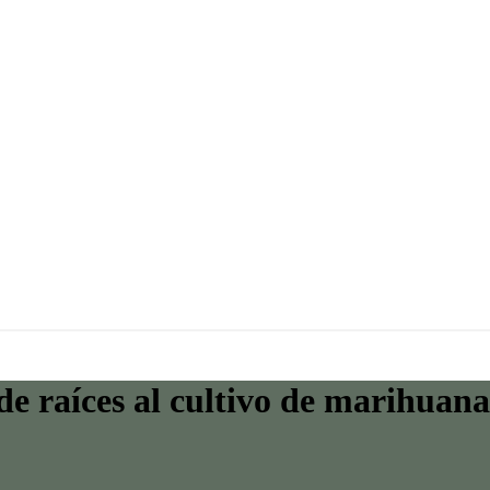
e raíces al cultivo de marihuana