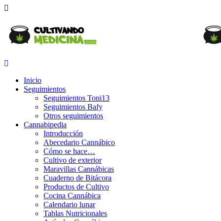
Inicio
Seguimientos
Seguimientos Toni13
Seguimientos Bafy
Otros seguimientos
Cannabipedia
Introducción
Abecedario Cannábico
Cómo se hace…
Cultivo de exterior
Maravillas Cannábicas
Cuaderno de Bitácora
Productos de Cultivo
Cocina Cannábica
Calendario lunar
Tablas Nutricionales