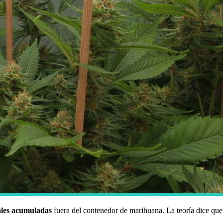
ales acumuladas
fuera del contenedor de marihuana. La teoría dice qu