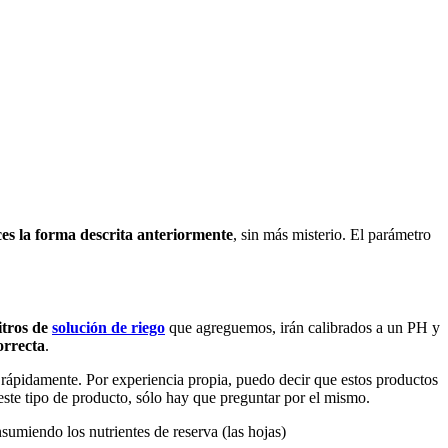
ces la forma descrita anteriormente
, sin más misterio. El parámetro
itros de
solución de riego
que agreguemos, irán calibrados a un PH y
orrecta
.
rápidamente. Por experiencia propia, puedo decir que estos productos
ste tipo de producto, sólo hay que preguntar por el mismo.
sumiendo los nutrientes de reserva (las hojas)