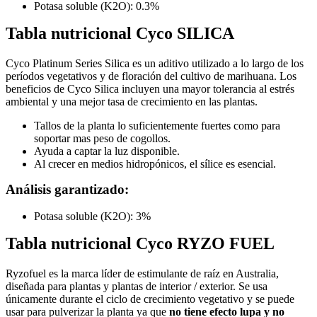
Potasa soluble (K2O): 0.3%
Tabla nutricional
Cyco SILICA
Cyco Platinum Series Silica es un aditivo utilizado a lo largo de los
períodos vegetativos y de floración del cultivo de marihuana. Los
beneficios de Cyco Silica incluyen una mayor tolerancia al estrés
ambiental y una mejor tasa de crecimiento en las plantas.
Tallos de la planta lo suficientemente fuertes como para
soportar mas peso de cogollos.
Ayuda a captar la luz disponible.
Al crecer en medios hidropónicos, el sílice es esencial.
Análisis garantizado:
Potasa soluble (K2O): 3%
Tabla nutricional
Cyco RYZO FUEL
Ryzofuel es la marca líder de estimulante de raíz en Australia,
diseñada para plantas y plantas de interior / exterior. Se usa
únicamente durante el ciclo de crecimiento vegetativo y se puede
usar para pulverizar la planta ya que
no tiene efecto lupa y no