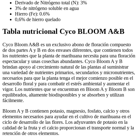
Derivado de Nitrógeno total (N): 3%
3% de nitrógeno soluble en agua
Hierro (Fe): 0.6%
0,6% de hierro quelado
Tabla nutricional
Cyco BLOOM A&B
Cyco Bloom A&B es un exclusivo abono de floración compuesto
de dos partes A y B en dos envases diferentes, que contienen todos
los nutrientes que la planta de marihuana necesita para una floración
espectacular y unas cosechas abundantes. Cyco Bloom A y B
brindan apoyo al crecimiento natural de las plantas al suministrar
una variedad de nutrientes primarios, secundarios y micronutrientes,
necesarios para que la planta tenga el mejor comienzo posible en el
desarrollo floral y para combatir el estrés ambiental y aumentar el
vigor. Los nutrientes que se encuentran en Bloom A y Bloom B son
equilibrados, altamente biodisponibles y se absorben y utilizan
fácilmente.
Bloom A y B contienen potasio, magnesio, fosfato, calcio y otros
elementos necesarios para ayudar en el cultivo de marihuana en el
ciclo de desarrollo de las flores. Los adyuvantes de potasio en la
calidad de la fruta y el calcio proporcionan el transporte normal y la
retención de otros elementos.