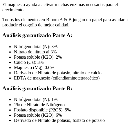
El magnesio ayuda a activar muchas enzimas necesarias para el
crecimiento.
Todos los elementos en Bloom A & B juegan un papel para ayudar a
producir el cogollo de mejor calidad.
Análisis garantizado Parte A:
Nitrógeno total (N): 3%
Nitrato de nitrato al 3%
Potasa soluble (K2O): 2%
Calcio (Ca): 3%
Magnesio (Mg): 0.6%
Derivado de Nitrato de potasio, nitrato de calcio
EDTA de magnesio (etilendiaminotetraacético)
Análisis garantizado Parte B:
Nitrógeno total (N): 1%
1% de Nitrato de Nitrógeno
Fosfato disponible (P2O5): 5%
Potasa soluble (K2O): 6%
Derivado de Nitrato de potasio, fosfato de potasio