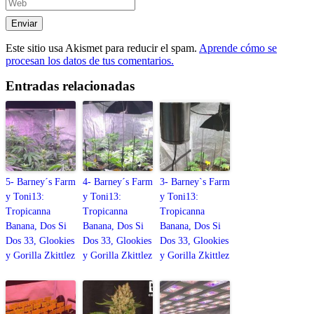
Este sitio usa Akismet para reducir el spam.
Aprende cómo se
procesan los datos de tus comentarios.
Entradas relacionadas
5- Barney´s Farm
4- Barney´s Farm
3- Barney`s Farm
y Toni13:
y Toni13:
y Toni13:
Tropicanna
Tropicanna
Tropicanna
Banana, Dos Si
Banana, Dos Si
Banana, Dos Si
Dos 33, Glookies
Dos 33, Glookies
Dos 33, Glookies
y Gorilla Zkittlez
y Gorilla Zkittlez
y Gorilla Zkittlez