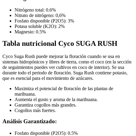
Nitrógeno total: 0.6%
Nitrato de nitrógeno: 0,6%
Fosfato disponible (P2O5): 3%
Potasa soluble (K2O): 2%
Magnesio: 0.5%
Tabla nutricional
Cyco SUGA RUSH
Cyco Suga Rush puede mejorar la floración cuando se usa en
sistemas hidropónicos y libres de tierra, como el coco (en la sección
de seguimientos puedes ver cultivos en coco de interior). Se usa
durante todo el periodo de floración. Suga Rush contiene potasio,
que es esencial para el movimiento de azúcares.
Maximiza el potencial de floración de las plantas de
marihuana.
Aumenta el gusto y aroma de la marihuana.
Garantiza cogollos más grandes.
Cogollos más fuertes.
Análisis Garantizado:
Fosfato disponible (P2O5): 0.5%