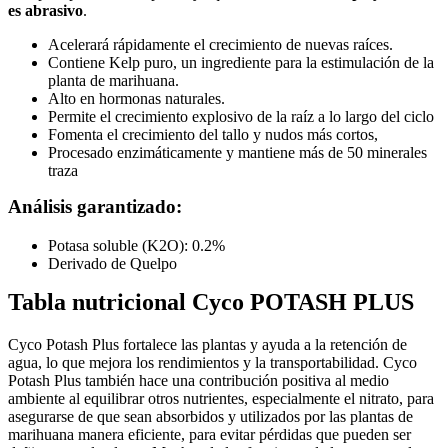
es
abrasivo
.
Acelerará rápidamente el crecimiento de nuevas raíces.
Contiene Kelp puro, un ingrediente para la estimulación de la
planta de marihuana.
Alto en hormonas naturales.
Permite el crecimiento explosivo de la raíz a lo largo del ciclo
Fomenta el crecimiento del tallo y nudos más cortos,
Procesado enzimáticamente y mantiene más de 50 minerales
traza
Análisis garantizado:
Potasa soluble (K2O): 0.2%
Derivado de Quelpo
Tabla nutricional
Cyco POTASH PLUS
Cyco Potash Plus fortalece las plantas y ayuda a la retención de
agua, lo que mejora los rendimientos y la transportabilidad. Cyco
Potash Plus también hace una contribución positiva al medio
ambiente al equilibrar otros nutrientes, especialmente el nitrato, para
asegurarse de que sean absorbidos y utilizados por las plantas de
marihuana manera eficiente, para evitar pérdidas que pueden ser