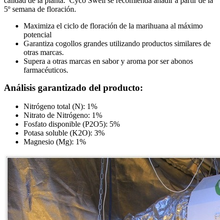
calidad de la planta. Cyco Swell se recomienda añadir a partir de la
5º semana de floración.
Maximiza el ciclo de floración de la marihuana al máximo
potencial
Garantiza cogollos grandes utilizando productos similares de
otras marcas.
Supera a otras marcas en sabor y aroma por ser abonos
farmacéuticos.
Análisis garantizado del producto:
Nitrógeno total (N): 1%
Nitrato de Nitrógeno: 1%
Fosfato disponible (P2O5): 5%
Potasa soluble (K2O): 3%
Magnesio (Mg): 1%