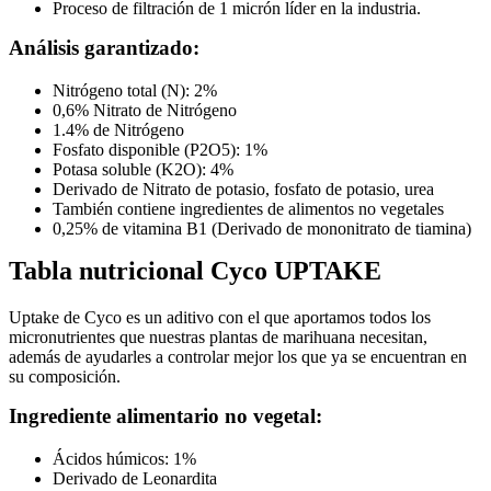
Proceso de filtración de 1 micrón líder en la industria.
Análisis garantizado:
Nitrógeno total (N): 2%
0,6% Nitrato de Nitrógeno
1.4% de Nitrógeno
Fosfato disponible (P2O5): 1%
Potasa soluble (K2O): 4%
Derivado de Nitrato de potasio, fosfato de potasio, urea
También contiene ingredientes de alimentos no vegetales
0,25% de vitamina B1 (Derivado de mononitrato de tiamina)
Tabla nutricional
Cyco UPTAKE
Uptake de Cyco es un aditivo con el que aportamos todos los
micronutrientes que nuestras plantas de marihuana necesitan,
además de ayudarles a controlar mejor los que ya se encuentran en
su composición.
Ingrediente alimentario no vegetal:
Ácidos húmicos: 1%
Derivado de Leonardita