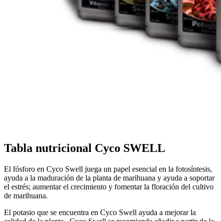
Tabla nutricional
Cyco SWELL
El fósforo en Cyco Swell juega un papel esencial en la fotosíntesis,
ayuda a la maduración de la planta de marihuana y ayuda a soportar
el estrés; aumentar el crecimiento y fomentar la floración del cultivo
de marihuana.
El potasio que se encuentra en Cyco Swell ayuda a mejorar la