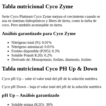
Tabla nutricional
Cyco Zyme
Serie Cyco Platinum Cyco Zyme mejora el crecimiento cuando se
usa en sistemas hidropónicos y libres de tierra, como la turba de
coco. Pero también aconsejable en tierra.
Análisis garantizado para Cyco Zyme
Nitrógeno total (N): 0.01%
Nitrógeno amoniacal: 0.01%
Fosfato disponible (P205): 0.3%
Soluble Potash K20): 0.2%
Derivado de: Monopotasio, fosfato, diamonio, fosfato
Tabla nutricional
Cyco PH Up & Down
Cyco pH Up – sube el valor total del pH de la solución nutritiva
Cyco pH Down – baja el valor total del pH de la solución nutritiva
pH Up – Análisis garantizado
Soluble potasa (K2O) 36%