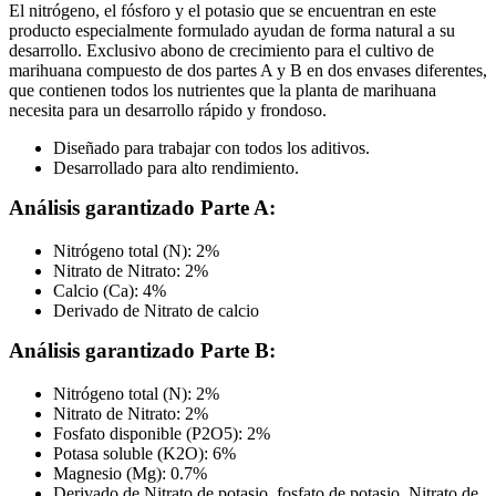
El nitrógeno, el fósforo y el potasio que se encuentran en este
producto especialmente formulado ayudan de forma natural a su
desarrollo. Exclusivo abono de crecimiento para el cultivo de
marihuana compuesto de dos partes A y B en dos envases diferentes,
que contienen todos los nutrientes que la planta de marihuana
necesita para un desarrollo rápido y frondoso.
Diseñado para trabajar con todos los aditivos.
Desarrollado para alto rendimiento.
Análisis garantizado Parte A:
Nitrógeno total (N): 2%
Nitrato de Nitrato: 2%
Calcio (Ca): 4%
Derivado de Nitrato de calcio
Análisis garantizado Parte B:
Nitrógeno total (N): 2%
Nitrato de Nitrato: 2%
Fosfato disponible (P2O5): 2%
Potasa soluble (K2O): 6%
Magnesio (Mg): 0.7%
Derivado de Nitrato de potasio, fosfato de potasio, Nitrato de