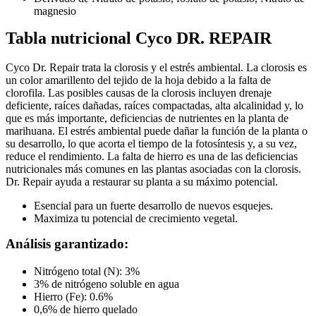
magnesio
Tabla nutricional
Cyco DR. REPAIR
Cyco Dr. Repair trata la clorosis y el estrés ambiental. La clorosis es
un color amarillento del tejido de la hoja debido a la falta de
clorofila. Las posibles causas de la clorosis incluyen drenaje
deficiente, raíces dañadas, raíces compactadas, alta alcalinidad y, lo
que es más importante, deficiencias de nutrientes en la planta de
marihuana. El estrés ambiental puede dañar la función de la planta o
su desarrollo, lo que acorta el tiempo de la fotosíntesis y, a su vez,
reduce el rendimiento. La falta de hierro es una de las deficiencias
nutricionales más comunes en las plantas asociadas con la clorosis.
Dr. Repair ayuda a restaurar su planta a su máximo potencial.
Esencial para un fuerte desarrollo de nuevos esquejes.
Maximiza tu potencial de crecimiento vegetal.
Análisis garantizado:
Nitrógeno total (N): 3%
3% de nitrógeno soluble en agua
Hierro (Fe): 0.6%
0,6% de hierro quelado