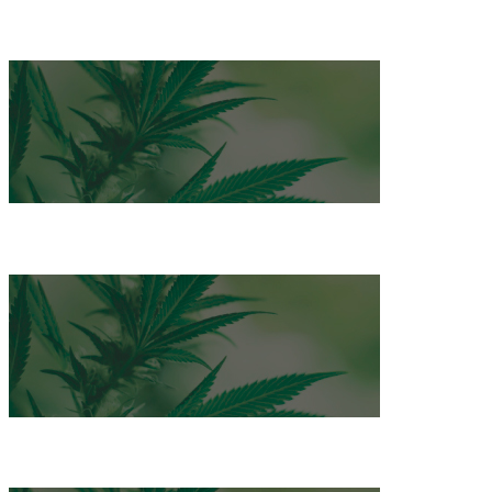
Guía Cultivo Marihuana
Cuaderno de Bitácora
Productos para cultivar