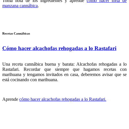
Toma nota de los ingredientes y aprende
cómo hacer torta de
manzana cannábica
.
Recetas Cannábicas
Cómo hacer alcachofas rehogadas a lo Rastafari
Una receta cannábica buena y barata: Alcachofas rehogadas a lo
Rastafari. Recordar que siempre que hagamos recetas con
marihuana y tengamos invitados en casa, deberemos avisar que se
está cocinando con marihuana.
Aprende
cómo hacer alcachofas rehogadas a lo Rastafari.