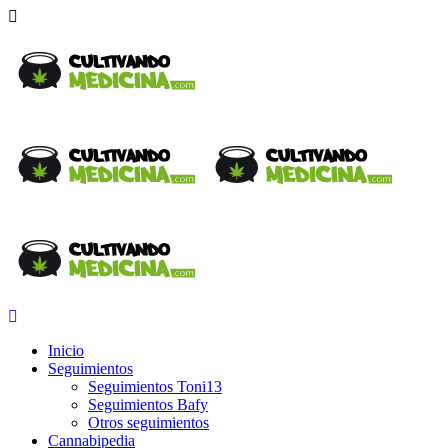
Inicio
Seguimientos
Seguimientos Toni13
Seguimientos Bafy
Otros seguimientos
Cannabipedia