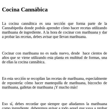
Cocina Cannábica
La cocina cannábica es una sección que forma parte de la
Cannabipedia donde podrás aprender cómo hacer recetas utilizando
marihuana de ingrediente. A la hora de cocinar con marihuana y dar
a probar las recetas, debes avisar que llevan marihuana.
Cocinar con marihuana no es nada nuevo, desde hace cientos de
años que se viene utilizando esta planta en multitud de formas, una
de ellas la cocina cannábica.
En esta sección se recopilan las recetas de marihuana, especialmente
de repostería: cómo hacer mantequilla de marihuana, bizcocho de
marihuana, galletas de marihuana ¡Y mucho más!
Eso sí, debes recordar que siempre que añadamos la marihuana
como ingrediente, deberemos avisar a todo aquel que vaya a probar