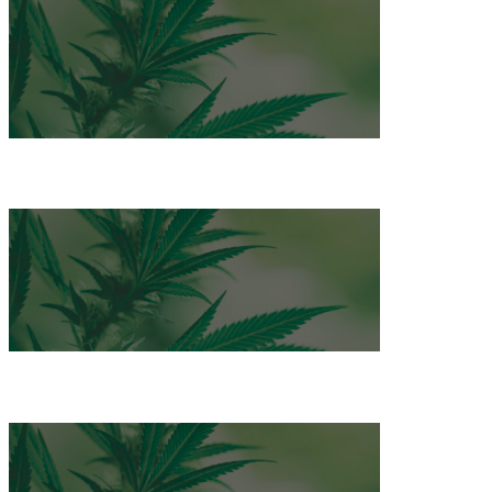
Maravillas Cannábicas
Recetas Cannábicas