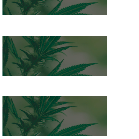
Introducción al Cultivo
Abecedario Cannábico