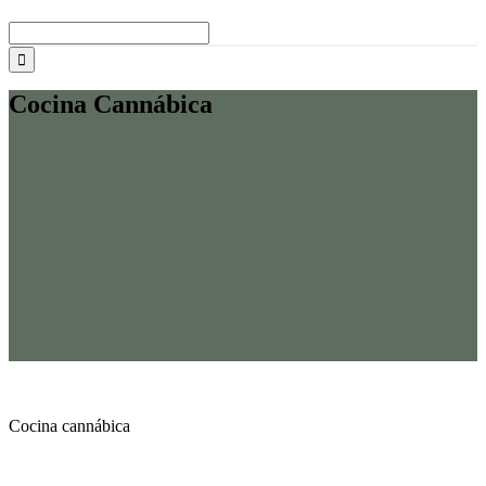
Buscar:
Cocina Cannábica
Cocina cannábica
cocina cannábica