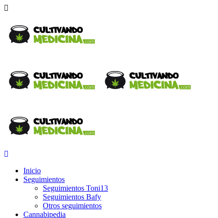
Inicio
Seguimientos
Seguimientos Toni13
Seguimientos Bafy
Otros seguimientos
Cannabipedia