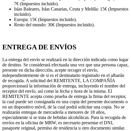
7€ (Impuestos incluido).
Islas Baleares, Islas Canarias, Ceuta y Melilla: 15€ (Impuestos
incluido).
Europa: 15€ (Impuestos incluido).
Resto del mundo: 30€ (Impuestos incluido).
ENTREGA DE ENVÍOS
La entrega del envío se realizará en la dirección indicada como lugar
de destino. Se considerará efectuada una vez que una persona capaz,
presente en dicha dirección, acepte recoger el envío,
independientemente de si es el destinatario registrado en el albarán
de recogida. A solicitud del REMITENTE, LA COMPAÑÍA
proporcionará la información de entrega, incluyendo el nombre del
receptor del envío, así como la fecha y hora de la misma. El
REMITENTE acepta como prueba de entrega la firma del receptor,
la cual puede ser consignada en una copia del presente documento o
en un dispositivo móvil, de la cual podrá solicitar una copia. No se
realizarán entregas de mercadería a menores de 18 años,
especialmente si se trata de bebidas alcohólicas. Para la recogida de
envíos en la oficina de MRW, es necesario presentar el DNI,
pasaporte original, permiso de residencia u otro documento similar.