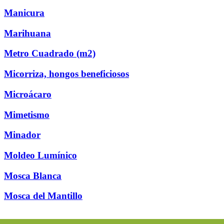
Manicura
Marihuana
Metro Cuadrado (m2)
Micorriza, hongos beneficiosos
Microácaro
Mimetismo
Minador
Moldeo Lumínico
Mosca Blanca
Mosca del Mantillo