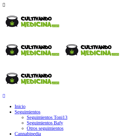
Inicio
Seguimientos
Seguimientos Toni13
Seguimientos Bafy
Otros seguimientos
Cannabipedia