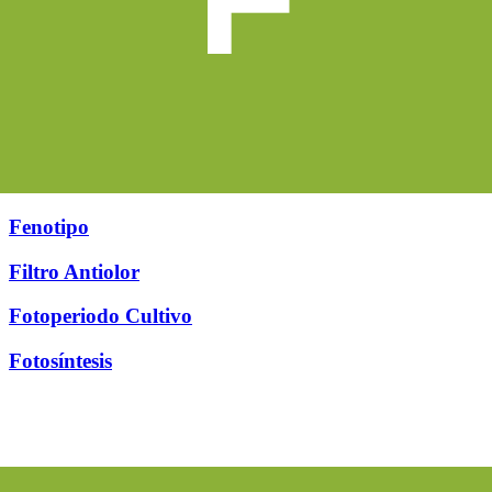
Fenotipo
Filtro Antiolor
Fotoperiodo Cultivo
Fotosíntesis