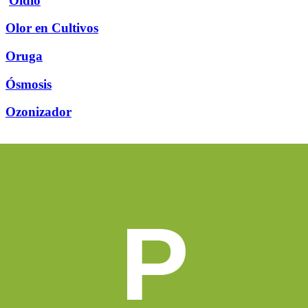
Oídio
Olor en Cultivos
Oruga
Ósmosis
Ozonizador
P