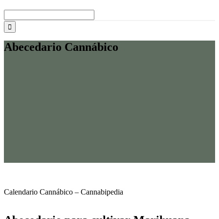
Buscar:
Abecedario Cannábico
Calendario Cannábico –
Cannabipedia