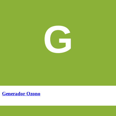
G
Generador Ozono