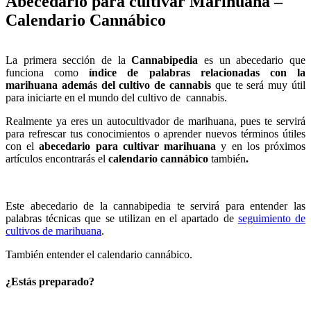
Abecedario para cultivar Marihuana –
Calendario Cannábico
La primera sección de la
Cannabipedia
es un abecedario que
funciona como
índice de palabras relacionadas con la
marihuana además del cultivo de cannabis
que te será muy útil
para iniciarte en el mundo del cultivo de cannabis.
Realmente ya eres un autocultivador de marihuana, pues te servirá
para refrescar tus conocimientos o aprender nuevos términos útiles
con el
abecedario para cultivar marihuana
y en los próximos
artículos encontrarás el
calendario cannábico
también
.
Este abecedario de la cannabipedia te servirá para entender las
palabras técnicas que se utilizan en el apartado de
seguimiento de
cultivos de marihuana
.
También entender el
calendario cannábico.
¿Estás preparado?