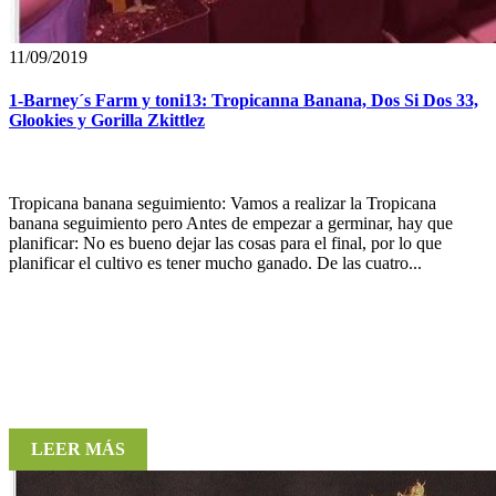
11/09/2019
1-Barney´s Farm y toni13: Tropicanna Banana, Dos Si Dos 33,
Glookies y Gorilla Zkittlez
Tropicana banana seguimiento: Vamos a realizar la Tropicana
banana seguimiento pero Antes de empezar a germinar, hay que
planificar: No es bueno dejar las cosas para el final, por lo que
planificar el cultivo es tener mucho ganado. De las cuatro...
LEER MÁS