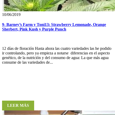
10/06/2019
9- Barney’s Farm y Toni13: Strawberry Lemonade, Orange
Sherbert, Pink Kush y Purple Punch
12 días de floración Hasta ahora las cuatro variedades las he podido
ir controlando, pero ya empieza a notarse diferencias en el aspecto
genético, de la nutrición y del consumo de agua: La que más agua
consume de las variedades de...
LEER MÁS