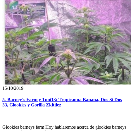
15/10/2019
5- Barney´s Farm y Toni13: Tropicanna Banana, Dos Si Dos
33, Glookies y Gorilla Zkittlez
Glookies barneys farm Hoy hablaremos acerca de glookies barneys