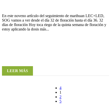
En este noveno artículo del seguimiento de marihuan LEC+LED,
SOG vamos a ver desde el día 32 de floración hasta el día 36. 32
días de floración Hoy toca riego de la quinta semana de floración y
estoy aplicando la dosis más...
LEER MÁS
1
2