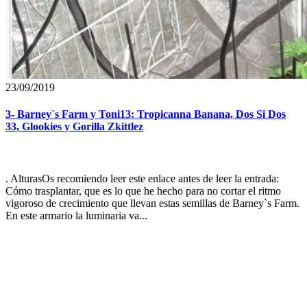
23/09/2019
3- Barney`s Farm y Toni13: Tropicanna Banana, Dos Si Dos
33, Glookies y Gorilla Zkittlez
. AlturasOs recomiendo leer este enlace antes de leer la entrada:
Cómo trasplantar, que es lo que he hecho para no cortar el ritmo
vigoroso de crecimiento que llevan estas semillas de Barney`s Farm.
En este armario la luminaria va...