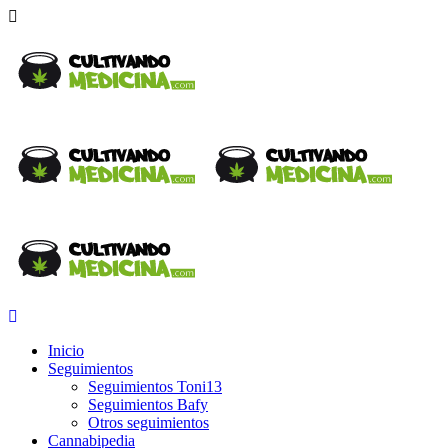
Inicio
Seguimientos
Seguimientos Toni13
Seguimientos Bafy
Otros seguimientos
Cannabipedia