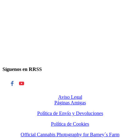
Síguenos en RRSS
Aviso Legal
Páginas Amigas
Política de Envío y Devoluciones
Política de Cookies
Official Cannabis Photography for Barney´s Farm