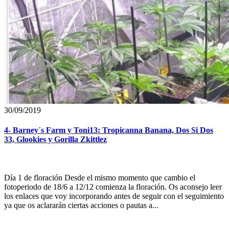
30/09/2019
4- Barney´s Farm y Toni13: Tropicanna Banana, Dos Si Dos
33, Glookies y Gorilla Zkittlez
Día 1 de floración Desde el mismo momento que cambio el
fotoperiodo de 18/6 a 12/12 comienza la floración. Os aconsejo leer
los enlaces que voy incorporando antes de seguir con el seguimiento
ya que os aclararán ciertas acciones o pautas a...