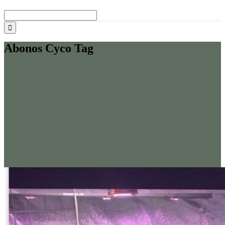
Buscar:
Abonos Cyco Tag