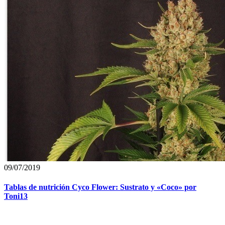
09/07/2019
Tablas de nutrición Cyco Flower: Sustrato y «Coco» por
Toni13