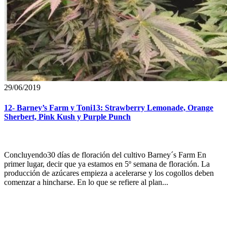
29/06/2019
12- Barney’s Farm y Toni13: Strawberry Lemonade, Orange
Sherbert, Pink Kush y Purple Punch
Concluyendo30 días de floración del cultivo Barney´s Farm En
primer lugar, decir que ya estamos en 5º semana de floración. La
producción de azúcares empieza a acelerarse y los cogollos deben
comenzar a hincharse. En lo que se refiere al plan...