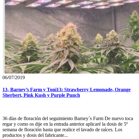
06/07/2019
13- Barney’s Farm y Toni13: Strawberry Lemonade, Orange
Sherbert, Pink Kush y Purple Punch
36 días de floración del seguimiento Barney´s Farm De nuevo toca
regar y como os dije en la entrada anterior aplicaré la dosis de 5º
semana de floración hasta que realice el lavado de raíces. Los
productos y dosis del fabricante...