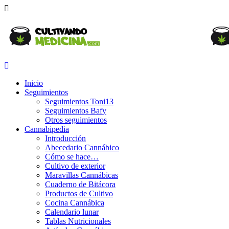
Inicio
Seguimientos
Seguimientos Toni13
Seguimientos Bafy
Otros seguimientos
Cannabipedia
Introducción
Abecedario Cannábico
Cómo se hace…
Cultivo de exterior
Maravillas Cannábicas
Cuaderno de Bitácora
Productos de Cultivo
Cocina Cannábica
Calendario lunar
Tablas Nutricionales