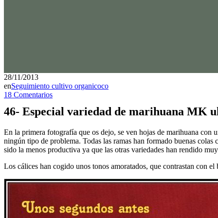
28/11/2013
en
Seguimiento cultivo organicoco
18 Comentarios
46- Especial variedad de marihuana MK ult
En la primera fotografía que os dejo, se ven hojas de marihuana con 
ningún tipo de problema. Todas las ramas han formado buenas colas c
sido la menos productiva ya que las otras variedades han rendido muy
Los cálices han cogido unos tonos amoratados, que contrastan con el 