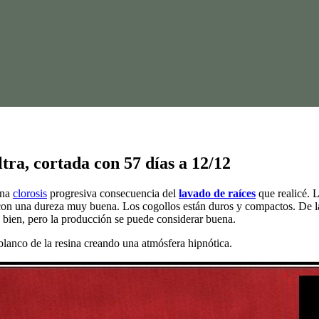
ra, cortada con 57 días a 12/12
una
clorosis
progresiva consecuencia del
lavado de raíces
que realicé. 
on una dureza muy buena. Los cogollos están duros y compactos. De las
 bien, pero la producción se puede considerar buena.
blanco de la resina creando una atmósfera hipnótica.