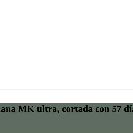
ana MK ultra, cortada con 57 dí