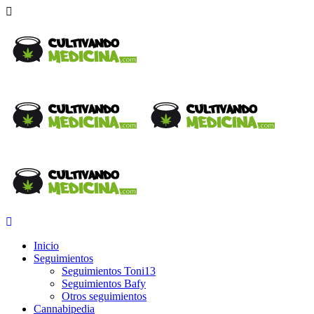
Inicio
Seguimientos
Seguimientos Toni13
Seguimientos Bafy
Otros seguimientos
Cannabipedia