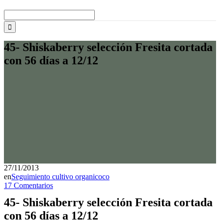
Buscar:
45- Shiskaberry selección Fresita cortada
con 56 días a 12/12
27/11/2013
en
Seguimiento cultivo organicoco
17 Comentarios
45- Shiskaberry selección Fresita cortada
con 56 días a 12/12