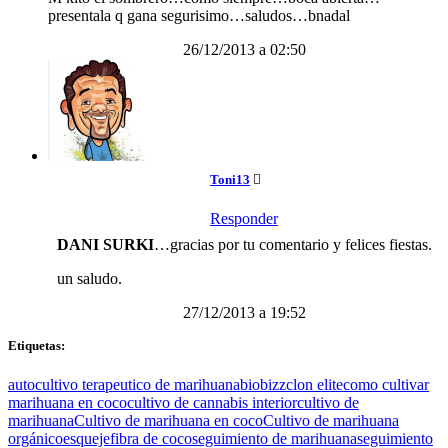
presentala q gana segurisimo…saludos…bnadal
26/12/2013 a 02:50
Toni13
Responder
DANI SURKI
…gracias por tu comentario y felices fiestas.
un saludo.
27/12/2013 a 19:52
Etiquetas:
autocultivo terapeutico de marihuana
biobizz
clon elite
como cultivar
marihuana en coco
cultivo de cannabis interior
cultivo de
marihuana
Cultivo de marihuana en coco
Cultivo de marihuana
orgánico
esqueje
fibra de coco
seguimiento de marihuana
seguimiento