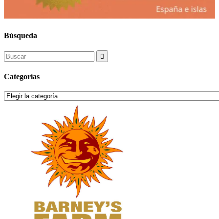
Búsqueda
Search
for:
Categorías
Categorías