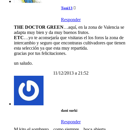
Toni13
Responder
THE DOCTOR GREEN
…aquí, en la zona de Valencia se
adapta muy bien y da muy buenos frutos.
ETC
…yo te aconsejaría que visitaras el los foros la zona de
intercambio y seguro que encontraras cultivadores que tienen
esta selección ya que esta muy repartida.
gracias por tus felicitaciones.
un saludo.
11/12/2013 a 21:52
dani surki
Responder
M kito el sombrero…como siempre…boca abierta…