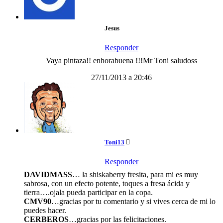
Jesus
Responder
Vaya pintaza!! enhorabuena !!!Mr Toni saludoss
27/11/2013 a 20:46
Toni13
Responder
DAVIDMASS
… la shiskaberry fresita, para mi es muy
sabrosa, con un efecto potente, toques a fresa ácida y
tierra….ojala pueda participar en la copa.
CMV90
…gracias por tu comentario y si vives cerca de mi lo
puedes hacer.
CERBEROS
…gracias por las felicitaciones.