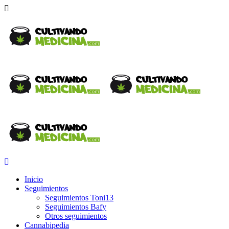
Inicio
Seguimientos
Seguimientos Toni13
Seguimientos Bafy
Otros seguimientos
Cannabipedia