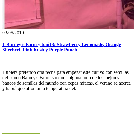
03/05/2019
1-Barney’s Farm y toni13: Strawberry Lemonade, Orange
Sherbert, Pink Kush y Purple Punch
Hubiera preferido otra fecha para empezar este cultivo con semillas
del banco Barney's Farm, sin duda alguna, uno de los mejores
bancos de semillas del mundo con cepas míticas, el verano se acerca
y habrá que afrontar la temperatura del...