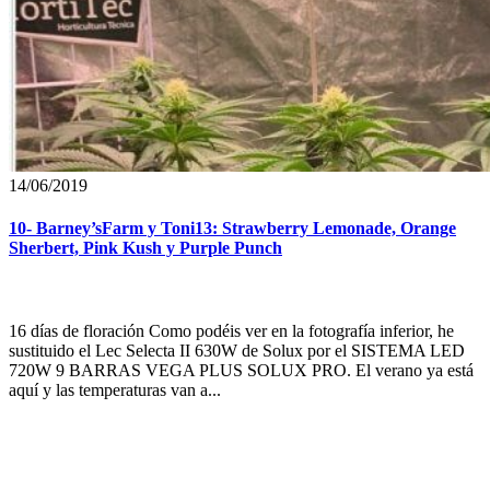
14/06/2019
10- Barney’sFarm y Toni13: Strawberry Lemonade, Orange
Sherbert, Pink Kush y Purple Punch
16 días de floración Como podéis ver en la fotografía inferior, he
sustituido el Lec Selecta II 630W de Solux por el SISTEMA LED
720W 9 BARRAS VEGA PLUS SOLUX PRO. El verano ya está
aquí y las temperaturas van a...