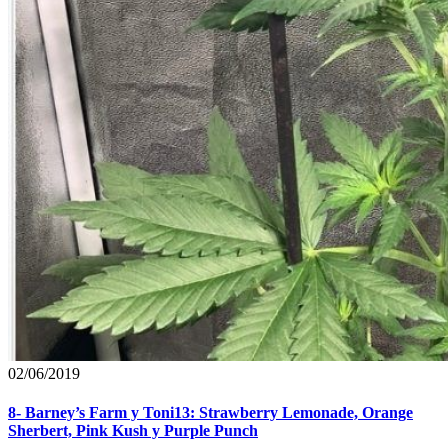
02/06/2019
8- Barney’s Farm y Toni13: Strawberry Lemonade, Orange
Sherbert, Pink Kush y Purple Punch