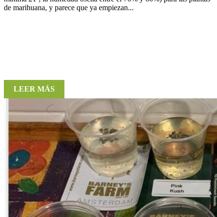
de marihuana, y parece que ya empiezan...
LEER MÁS