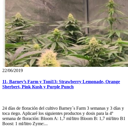
22/06/2019
11- Barney’s Farm y Toni13: Strawberry Lemonade, Orange
Sherbert, Pink Kush y Purple Punch
24 días de floración del cultivo Barney´s Farm 3 semanas y 3 días y
toca riego. Aplicaré los siguientes productos y dosis para la 4º
semana de floración: Bloom A: 1,7 ml/litro Bloom B: 1,7 ml/litro B1
Boost: 1 ml/litro Zyme:...