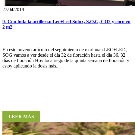
27/04/2019
9- Con toda la artillería: Lec+Led Solux, S.O.G, CO2 y coco en
2 m2
En este noveno artículo del seguimiento de marihuan LEC+LED,
SOG vamos a ver desde el día 32 de floración hasta el día 36. 32
días de floración Hoy toca riego de la quinta semana de floración y
estoy aplicando la dosis más...
LEER MÁS