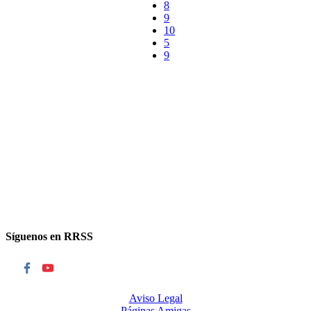
8
9
10
Síguenos en RRSS
Aviso Legal
Páginas Amigas