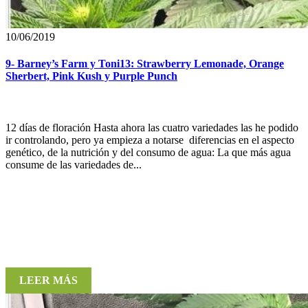
10/06/2019
9- Barney’s Farm y Toni13: Strawberry Lemonade, Orange
Sherbert, Pink Kush y Purple Punch
12 días de floración Hasta ahora las cuatro variedades las he podido
ir controlando, pero ya empieza a notarse diferencias en el aspecto
genético, de la nutrición y del consumo de agua: La que más agua
consume de las variedades de...
LEER MÁS