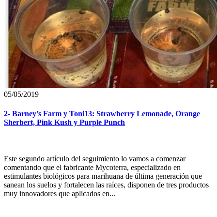
05/05/2019
2- Barney’s Farm y Toni13: Strawberry Lemonade, Orange
Sherbert, Pink Kush y Purple Punch
Este segundo artículo del seguimiento lo vamos a comenzar
comentando que el fabricante Mycoterra, especializado en
estimulantes biológicos para marihuana de última generación que
sanean los suelos y fortalecen las raíces, disponen de tres productos
muy innovadores que aplicados en...