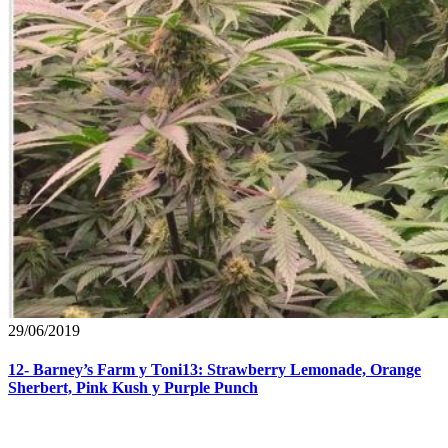
29/06/2019
12- Barney’s Farm y Toni13: Strawberry Lemonade, Orange
Sherbert, Pink Kush y Purple Punch