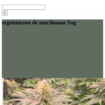
Buscar:
seguimiento de marihuana Tag