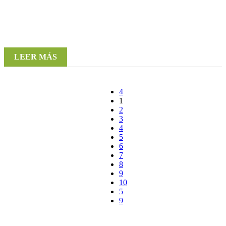
LEER MÁS
1
2
3
4
5
6
7
8
9
10