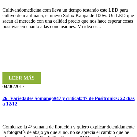
Cultivandomedicina.com lleva un tiempo testando este LED para
cultivo de marihuana, el nuevo Solux Kappa de 100w. Un LED que
sacan al mercado con una calidad precio que nos hace esperar cosas
positivas en cuanto a las conclusiones. Mi idea es...
LEER MÁS
04/06/2017
26- Variedades Somango#47 y critical#47 de Positronics: 22 días
a 12/12
Comienzo la 4º semana de floración y quiero explicar detenidamente
la fotografía de abajo ya que si no, no se aprecia el cambio que he