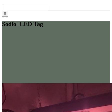
Buscar:
Sodio+LED Tag