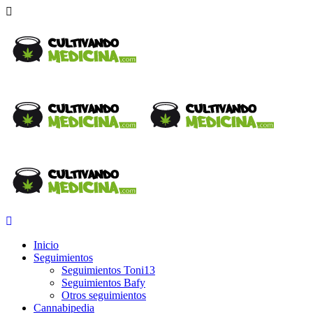
Inicio
Seguimientos
Seguimientos Toni13
Seguimientos Bafy
Otros seguimientos
Cannabipedia