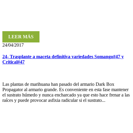
LEER MÁS
24/04/2017
24- Trasplante a maceta definitiva variedades Somango#47 y
Critical#47
Las plantas de marihuana han pasado del armario Dark Box
Propagator al armario grande. Es conveniente en esta fase mantener
el sustrato húmedo y nunca encharcado ya que esto hace frenar a las
raíces y puede provocar asfixia radicular si el sustrato...