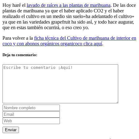
Hoy haré el
lavado de raíces a las plantas de marihuana
. De las doce
plantas de marihuana ya que el haber aplicado CO2 y el haber
realizado el cultivo en un medio sin suelo»ha adelantado el cultivo»
ya que en las variedades grapefruit ha sido así, y todo hace augurar,
que en estas también ocurrirá, o eso creo yo.
Para volver a la
ficha técnica del Cultivo de marihuana de interior en
coco y con abonos orgánicos organicoco clica aquí
.
Deja tu comentario: