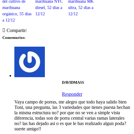
del cultivo de
marihuana NYC
marihuana MK
marihuana
diesel, 52 días a
ultra, 52 días a
orgánico, 55 días
12/12
12/12
a 12/12
Compartir:
Comentarios:
DAVIDMASS
Responder
Vaya campo de porras, me alegro que todo haya salido bien
Toni, una pregunta, las 3 variedades que tienes puesta hechan
la misma estructura no? por que no se ven a simple vista
diferencia, todas son de porra central varias ramas laterales
no? las has dejado asi o es que le has realizado algun poda?
suerte amigo!!