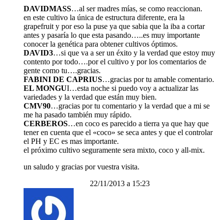
DAVIDMASS
…al ser madres mías, se como reaccionan.
en este cultivo la única de estructura diferente, era la
grapefruit y por eso la puse ya que sabia que la iba a cortar
antes y pasaría lo que esta pasando…..es muy importante
conocer la genética para obtener cultivos óptimos.
DAVID3
…si que va a ser un éxito y la verdad que estoy muy
contento por todo….por el cultivo y por los comentarios de
gente como tu….gracias.
FABINI DE CAPRIUS
…gracias por tu amable comentario.
EL MONGU
I…esta noche si puedo voy a actualizar las
variedades y la verdad que están muy bien.
CMV90
…gracias por tu comentario y la verdad que a mi se
me ha pasado también muy rápido.
CERBEROS
…en coco es parecido a tierra ya que hay que
tener en cuenta que el «coco» se seca antes y que el controlar
el PH y EC es mas importante.
el próximo cultivo seguramente sera mixto, coco y all-mix.
un saludo y gracias por vuestra visita.
22/11/2013 a 15:23