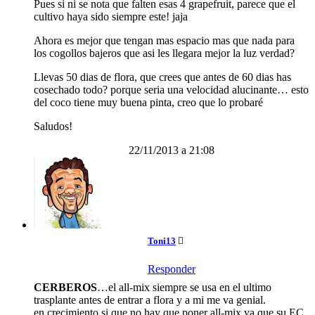
Pues si ni se nota que falten esas 4 grapefruit, parece que el
cultivo haya sido siempre este! jaja
Ahora es mejor que tengan mas espacio mas que nada para
los cogollos bajeros que asi les llegara mejor la luz verdad?
Llevas 50 dias de flora, que crees que antes de 60 dias has
cosechado todo? porque seria una velocidad alucinante… esto
del coco tiene muy buena pinta, creo que lo probaré
Saludos!
22/11/2013 a 21:08
Toni13
Responder
CERBEROS
…el all-mix siempre se usa en el ultimo
trasplante antes de entrar a flora y a mi me va genial.
en crecimiento si que no hay que poner all-mix ya que su EC