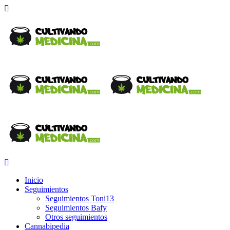
Inicio
Seguimientos
Seguimientos Toni13
Seguimientos Bafy
Otros seguimientos
Cannabipedia