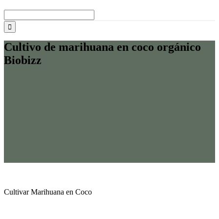
Buscar:
Cultivo de marihuana en coco orgánico
Biobizz
Cultivar Marihuana en Coco
Cómo cultivar Marihuana en Coco