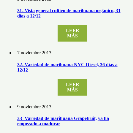
31- Vista general cultivo de marihuana orgánico, 31
días a 12/12
LEER
MÁS
7 noviembre 2013
32- Variedad de marihuana NYC Diesel, 36 días a
12/12
LEER
MÁS
9 noviembre 2013
33- Variedad de marihuana Grapefruit, ya ha
empezado a madurar