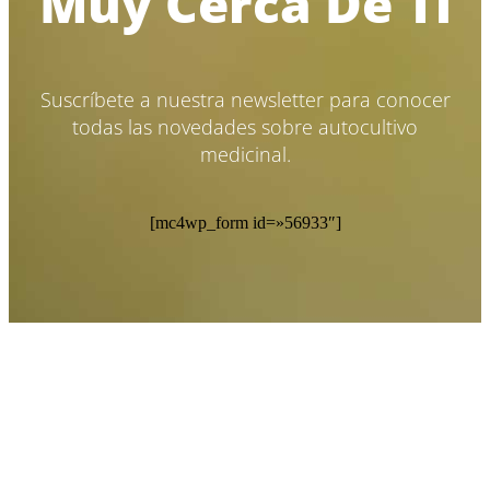
Muy Cerca De Ti
Suscríbete a nuestra newsletter para conocer
todas las novedades sobre autocultivo
medicinal.
[mc4wp_form id=»56933″]