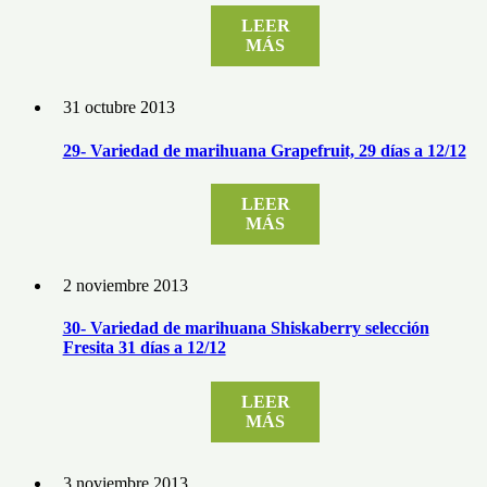
LEER
MÁS
31 octubre 2013
29- Variedad de marihuana Grapefruit, 29 días a 12/12
LEER
MÁS
2 noviembre 2013
30- Variedad de marihuana Shiskaberry selección
Fresita 31 días a 12/12
LEER
MÁS
3 noviembre 2013