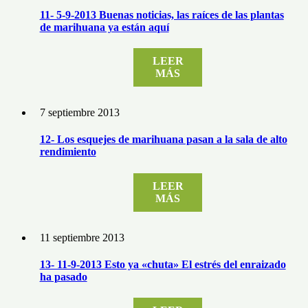
11- 5-9-2013 Buenas noticias, las raíces de las plantas
de marihuana ya están aquí
LEER
MÁS
7 septiembre 2013
12- Los esquejes de marihuana pasan a la sala de alto
rendimiento
LEER
MÁS
11 septiembre 2013
13- 11-9-2013 Esto ya «chuta» El estrés del enraizado
ha pasado