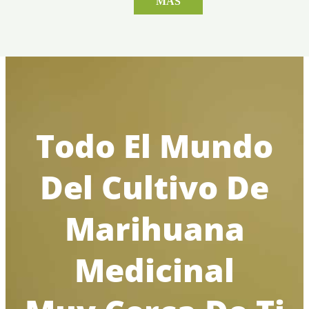
MÁS
Todo El Mundo
Del Cultivo De
Marihuana
Medicinal