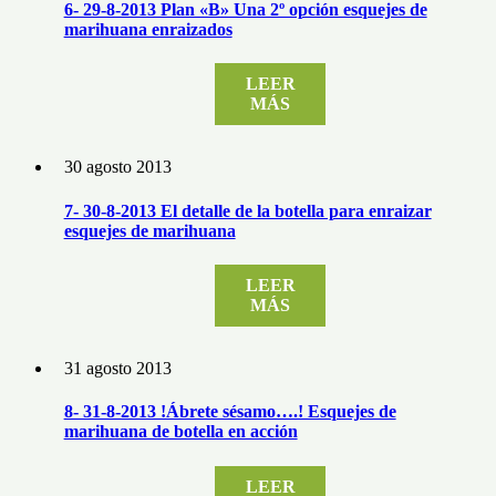
6- 29-8-2013 Plan «B» Una 2º opción esquejes de
marihuana enraizados
LEER
MÁS
30 agosto 2013
7- 30-8-2013 El detalle de la botella para enraizar
esquejes de marihuana
LEER
MÁS
31 agosto 2013
8- 31-8-2013 !Ábrete sésamo….! Esquejes de
marihuana de botella en acción
LEER