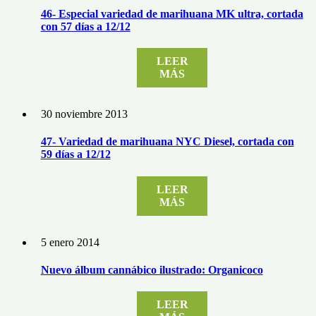
46- Especial variedad de marihuana MK ultra, cortada
con 57 días a 12/12
LEER
MÁS
30 noviembre 2013
47- Variedad de marihuana NYC Diesel, cortada con
59 días a 12/12
LEER
MÁS
5 enero 2014
Nuevo álbum cannábico ilustrado: Organicoco
LEER