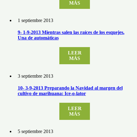
MÁS
1 septiembre 2013
9- 1-9-2013 Mientras salen las raíces de los esquejes.
Una de automáticas
LEER
MÁS
3 septiembre 2013
10- 3-9-2013 Preparando la Navidad al margen del
cultivo de marihuana: Ice-o-lator
LEER
MÁS
5 septiembre 2013