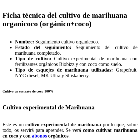
Ficha técnica del cultivo de marihuana
organicoco (orgánico+coco)
Nombre:
Seguimiento cultivo organicoco.
Estado del seguimiento:
Seguimiento del cultivo de
marihuana completado.
Tipo de cultivo:
Cultivo experimental de marihuana con
fertilizantes orgánicos Biobizz y con coco como suelo.
Tipo de esquejes de marihuana utilizadas:
Grapefruit,
NYC diesel, MK Ultra y Shiskaberry.
Cultivo en sustrato de coco 100%
Cultivo experimental de Marihuana
Este es un
cultivo experimental de marihuana
por lo que, sobre
todo, os servirá para aprender. Se verá
como cultivar marihuana
en coco y con
abonos
orgánicos
.