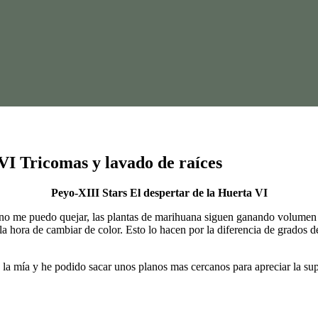
VI Tricomas y lavado de raíces
Peyo-XIII Stars El despertar de la Huerta VI
e no me puedo quejar, las plantas de marihuana siguen ganando volume
 la hora de cambiar de color. Esto lo hacen por la diferencia de grados
 mía y he podido sacar unos planos mas cercanos para apreciar la super