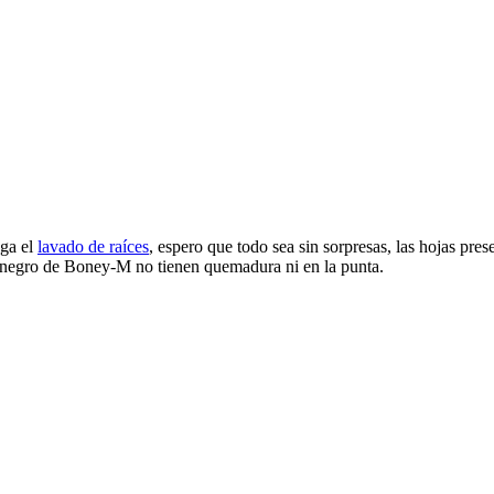
aga el
lavado de raíces
, espero que todo sea sin sorpresas, las hojas pre
 negro de Boney-M no tienen quemadura ni en la punta.