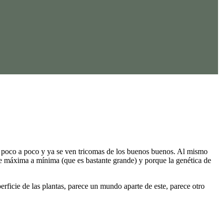
n poco a poco y ya se ven tricomas de los buenos buenos. Al mismo
 de máxima a mínima (que es bastante grande) y porque la genética de
ficie de las plantas, parece un mundo aparte de este, parece otro