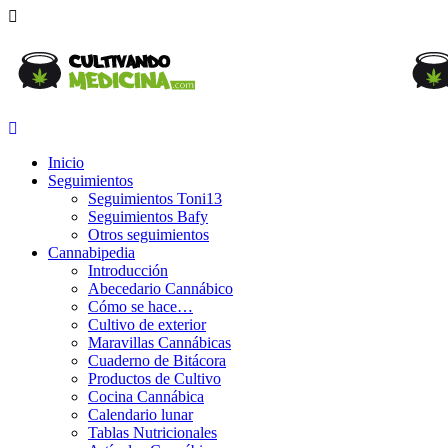
Inicio
Seguimientos
Seguimientos Toni13
Seguimientos Bafy
Otros seguimientos
Cannabipedia
Introducción
Abecedario Cannábico
Cómo se hace…
Cultivo de exterior
Maravillas Cannábicas
Cuaderno de Bitácora
Productos de Cultivo
Cocina Cannábica
Calendario lunar
Tablas Nutricionales