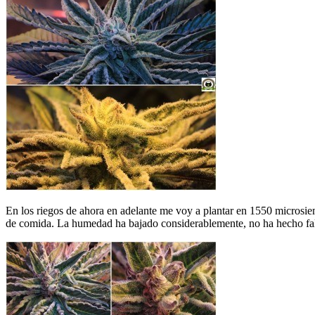
En los riegos de ahora en adelante me voy a plantar en 1550 microsi
de comida. La humedad ha bajado considerablemente, no ha hecho fal