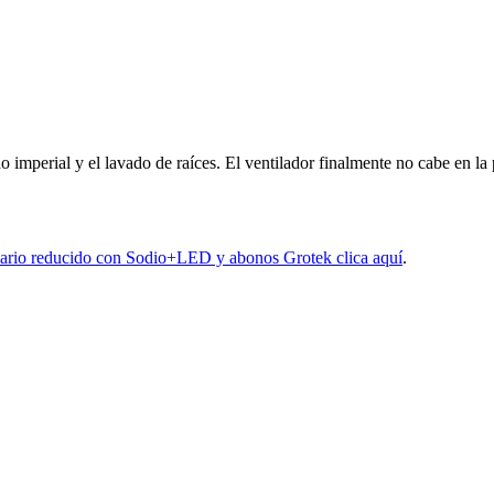
mperial y el lavado de raíces. El ventilador finalmente no cabe en la p
armario reducido con Sodio+LED y abonos Grotek clica aquí
.