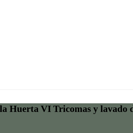
 la Huerta VI Tricomas y lavado d