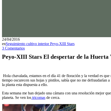
24/04/2016
en
Seguimiento cultivo interior Peyo-XIII Stars
3 Comentarios
Peyo-XIII Stars El despertar de la Huerta 
Hola chavalada, estamos en el día 41 de floración y la verdad es qu
tiempo oscurecen sus hojas y pistilos, sabía que no me defraudarían a
la planta esta dispuesta a ello.
Esta semana me han dejado una cámara con una resolución mejor que la
planeta. Se ven los
tricomas
de cerca.