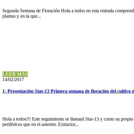
Segunda Semana de Floración Hola a todos en esta entrada comprende 
plantas y en la que...
LEER MÁS
14/02/2017
1- Presentación Star-13 Primera semana de floración del cultivo
Hola a todos!!! Este seguimiento se llamará Star-13 y como su propio 
periféricos que en el anterior. Extractor...