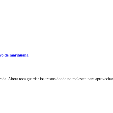
ivo de marihuana
orada. Ahora toca guardar los trastos donde no molesten para aprovechar