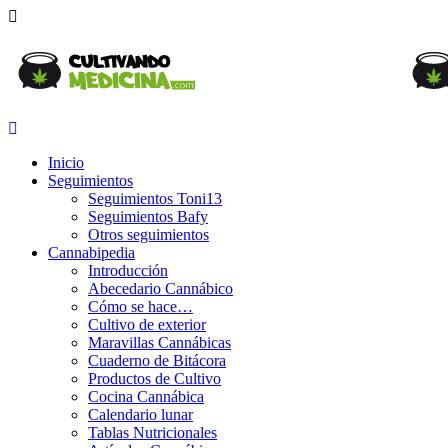
Inicio
Seguimientos
Seguimientos Toni13
Seguimientos Bafy
Otros seguimientos
Cannabipedia
Introducción
Abecedario Cannábico
Cómo se hace…
Cultivo de exterior
Maravillas Cannábicas
Cuaderno de Bitácora
Productos de Cultivo
Cocina Cannábica
Calendario lunar
Tablas Nutricionales