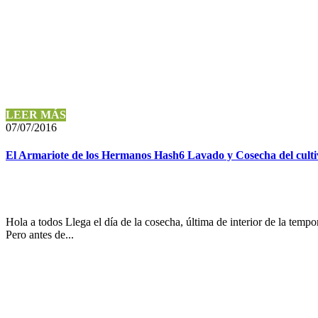
LEER MÁS
07/07/2016
El Armariote de los Hermanos Hash6 Lavado y Cosecha del cult
Hola a todos Llega el día de la cosecha, última de interior de la temp
Pero antes de...