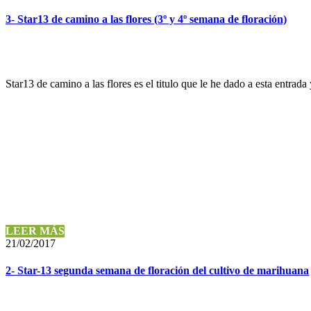
3- Star13 de camino a las flores (3º y 4º semana de floración)
Star13 de camino a las flores es el titulo que le he dado a esta entrada
LEER MÁS
21/02/2017
2- Star-13 segunda semana de floración del cultivo de marihuana