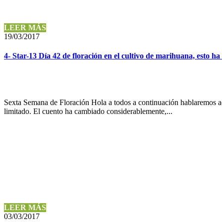
LEER MÁS
19/03/2017
4- Star-13 Día 42 de floración en el cultivo de marihuana, esto h
Sexta Semana de Floración Hola a todos a continuación hablaremos ac
limitado. El cuento ha cambiado considerablemente,...
LEER MÁS
03/03/2017