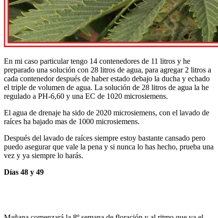
En mi caso particular tengo 14 contenedores de 11 litros y he
preparado una solución con 28 litros de agua, para agregar 2 litros a
cada contenedor después de haber estado debajo la ducha y echado
el triple de volumen de agua. La solución de 28 litros de agua la he
regulado a PH-6,60 y una EC de 1020 microsiemens.
El agua de drenaje ha sido de 2020 microsiemens, con el lavado de
raíces ha bajado mas de 1000 microsiemens.
Después del lavado de raíces siempre estoy bastante cansado pero
puedo asegurar que vale la pena y si nunca lo has hecho, prueba una
vez y ya siempre lo harás.
Días 48
y
49
Mañana comenzará la 8º semana de floración y al ritmo que va el