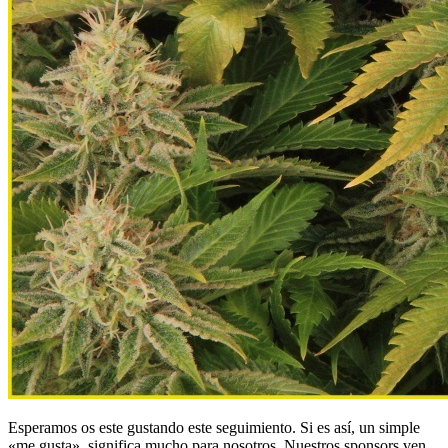
Esperamos os este gustando este seguimiento. Si es así, un simple
«me gusta» significa mucho para nosotros. Nuestros sponsors ven