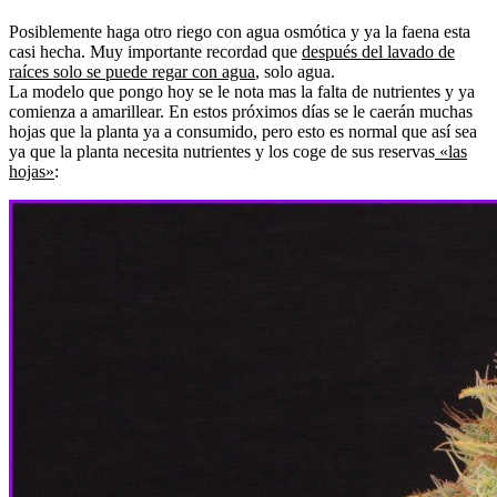
Posiblemente haga otro riego con agua osmótica y ya la faena esta
casi hecha. Muy importante recordad que
después del lavado de
raíces solo se puede regar con agua
, solo agua.
La modelo que pongo hoy se le nota mas la falta de nutrientes y ya
comienza a amarillear. En estos próximos días se le caerán muchas
hojas que la planta ya a consumido, pero esto es normal que así sea
ya que la planta necesita nutrientes y los coge de sus reservas
«las
hojas»
: