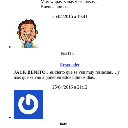
Muy wapas, sanas y resinosas…
Buenos humos..
25/04/2016 a 19:41
Toni13
Responder
JACK BENITO
…es cierto que se ven muy resinosas….y
mas que se van a poner en estos últimos días.
25/04/2016 a 21:12
bafy