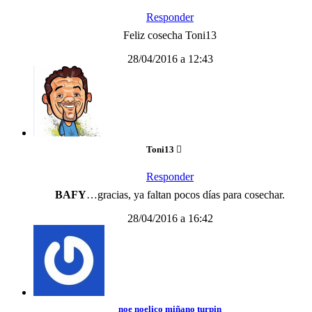
Responder
Feliz cosecha Toni13
28/04/2016 a 12:43
Toni13
Responder
BAFY
…gracias, ya faltan pocos días para cosechar.
28/04/2016 a 16:42
noe noelico miñano turpin