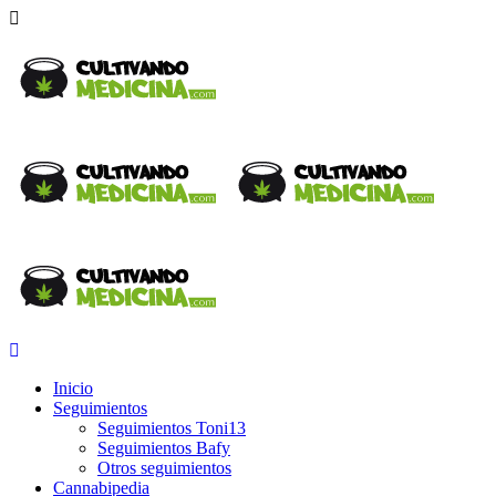
Inicio
Seguimientos
Seguimientos Toni13
Seguimientos Bafy
Otros seguimientos
Cannabipedia