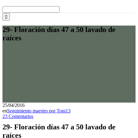
Buscar:
29- Floración días 47 a 50 lavado de
raíces
25/04/2016
en
Seguimiento maestro por Toni13
23 Comentarios
29- Floración días 47 a 50 lavado de
raíces