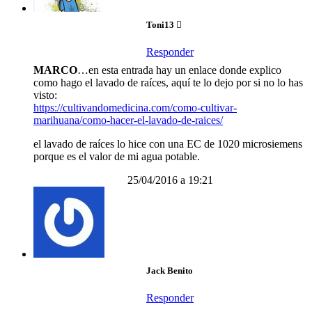
Toni13
Responder
MARCO
…en esta entrada hay un enlace donde explico
como hago el lavado de raíces, aquí te lo dejo por si no lo has
visto:
https://cultivandomedicina.com/como-cultivar-
marihuana/como-hacer-el-lavado-de-raices/
el lavado de raíces lo hice con una EC de 1020 microsiemens
porque es el valor de mi agua potable.
25/04/2016 a 19:21
Jack Benito
Responder