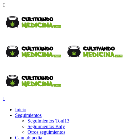
Inicio
Seguimientos
Seguimientos Toni13
Seguimientos Bafy
Otros seguimientos
Cannabipedia