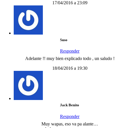
17/04/2016 a 23:09
Suso
Responder
Adelante !! muy bien explicado todo , un saludo !
18/04/2016 a 19:30
Jack Benito
Responder
Muy wapas, eso va pa alante…