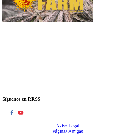
Síguenos en RRSS
Aviso Legal
Páginas Amigas