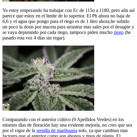
Ya estoy empezando ha trabajar con Ec de 115o a 1180, pero aún así
parece que estoy en el limite de lo superior. El Ph ahora no baja de
6,6 y el agua que pongo para el riego es de 1 litro ahora,he subido
un poco la dosis por maceta para arrastrar mas sales por el desagüe y
se vaya depurando por cada riego, tampoco piden mucho
riego
(he
pasado esta vez 4 días sin regar).
Comparando con el anterior cultivo (9 Apellidos Verdes) en los
mismos días de floración hay una evidente mejoría, no creo que sea
por el vigor de la
semilla de marihuana
solo, ya que cambian mas
factores que al anterior como son abonos y tipos de planta. El