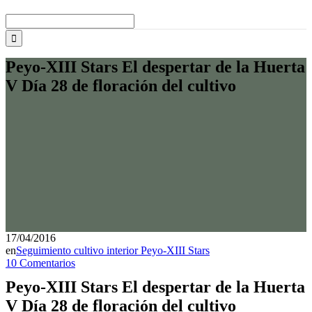
Buscar:
Peyo-XIII Stars El despertar de la Huerta
V Día 28 de floración del cultivo
17/04/2016
en
Seguimiento cultivo interior Peyo-XIII Stars
10 Comentarios
Peyo-XIII Stars El despertar de la Huerta
V Día 28 de floración del cultivo