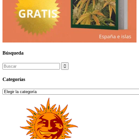
Búsqueda
Search
for:
Categorías
Categorías