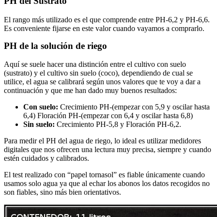
PH del Sustrato
El rango más utilizado es el que comprende entre PH-6,2 y PH-6,6.
Es conveniente fijarse en este valor cuando vayamos a comprarlo.
PH de la solución de riego
Aquí se suele hacer una distinción entre el cultivo con suelo
(sustrato) y el cultivo sin suelo (coco), dependiendo de cual se
utilice, el agua se calibrará según unos valores que te voy a dar a
continuación y que me han dado muy buenos resultados:
Con suelo:
Crecimiento PH-(empezar con 5,9 y oscilar hasta
6,4) Floración PH-(empezar con 6,4 y oscilar hasta 6,8)
Sin suelo:
Crecimiento PH-5,8 y Floración PH-6,2.
Para medir el PH del agua de riego, lo ideal es utilizar medidores
digitales que nos ofrecen una lectura muy precisa, siempre y cuando
estén cuidados y calibrados.
El test realizado con “papel tornasol” es fiable únicamente cuando
usamos solo agua ya que al echar los abonos los datos recogidos no
son fiables, sino más bien orientativos.