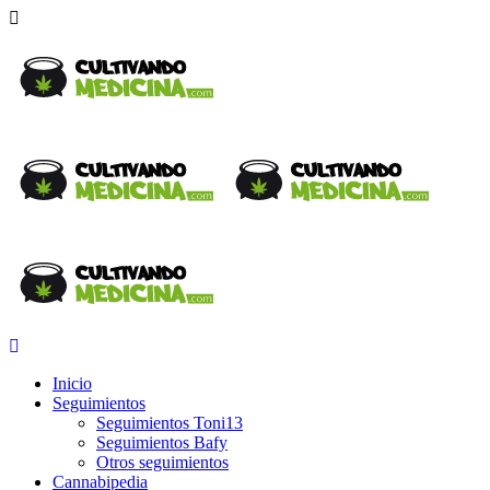
Inicio
Seguimientos
Seguimientos Toni13
Seguimientos Bafy
Otros seguimientos
Cannabipedia