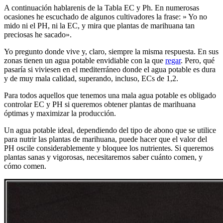
A continuación hablarenis de la
Tabla EC y Ph.
En numerosas
ocasiones he escuchado de algunos cultivadores la frase: » Yo no
mido ni el PH, ni la EC, y mira que plantas de marihuana tan
preciosas he sacado».
Yo pregunto donde vive y, claro, siempre la misma respuesta. En sus
zonas tienen un agua potable envidiable con la que
regar
. Pero, qué
pasaría si viviesen en el mediterráneo donde el agua potable es dura
y de muy mala calidad, superando, incluso, ECs de 1,2.
Para todos aquellos que tenemos una mala agua potable es obligado
controlar EC y PH si queremos obtener plantas de marihuana
óptimas y maximizar la producción.
Un agua potable ideal, dependiendo del tipo de abono que se utilice
para nutrir las plantas de marihuana, puede hacer que el valor del
PH oscile considerablemente y bloquee los nutrientes. Si queremos
plantas sanas y vigorosas, necesitaremos saber cuánto comen, y
cómo comen.