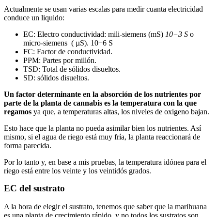
Actualmente se usan varias escalas para medir cuanta electricidad
conduce un liquido:
EC: Electro conductividad: mili-siemens (mS)
10−3 S
o
micro-siemens ( µS). 10−6 S
FC: Factor de conductividad.
PPM: Partes por millón.
TSD: Total de sólidos disueltos.
SD: sólidos disueltos.
Un factor determinante en la absorción de los nutrientes por
parte de la planta de cannabis es la temperatura con la que
regamos
ya que, a temperaturas altas, los niveles de oxigeno bajan.
Esto hace que la planta no pueda asimilar bien los nutrientes. Así
mismo, si el agua de riego está muy fría, la planta reaccionará de
forma parecida.
Por lo tanto y, en base a mis pruebas, la temperatura idónea para el
riego está entre los veinte y los veintidós grados.
EC del sustrato
A la hora de elegir el sustrato, tenemos que saber que la marihuana
es una planta de crecimiento rápido, y no todos los sustratos son