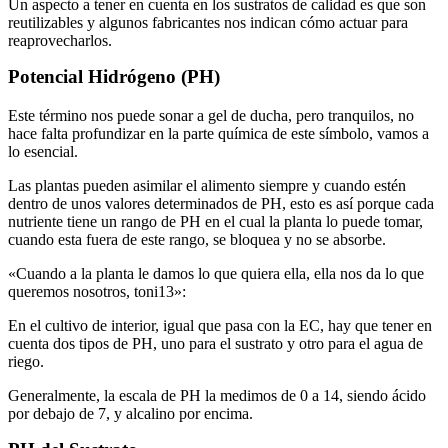
Un aspecto a tener en cuenta en los sustratos de calidad es que son
reutilizables y algunos fabricantes nos indican cómo actuar para
reaprovecharlos.
Potencial Hidrógeno (PH)
Este término nos puede sonar a gel de ducha, pero tranquilos, no
hace falta profundizar en la parte química de este símbolo, vamos a
lo esencial.
Las plantas pueden asimilar el alimento siempre y cuando estén
dentro de unos valores determinados de PH, esto es así porque cada
nutriente tiene un rango de PH en el cual la planta lo puede tomar,
cuando esta fuera de este rango, se bloquea y no se absorbe.
«Cuando a la planta le damos lo que quiera ella, ella nos da lo que
queremos nosotros, toni13»:
En el cultivo de interior, igual que pasa con la EC, hay que tener en
cuenta dos tipos de PH, uno para el sustrato y otro para el agua de
riego.
Generalmente, la escala de PH la medimos de 0 a 14, siendo ácido
por debajo de 7, y alcalino por encima.