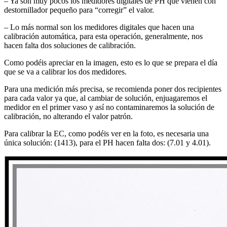
– Ya son muy pocos los medidores digitales de PH que vienen con
destornillador pequeño para “corregir” el valor.
– Lo más normal son los medidores digitales que hacen una
calibración automática, para esta operación, generalmente, nos
hacen falta dos soluciones de calibración.
Como podéis apreciar en la imagen, esto es lo que se prepara el día
que se va a calibrar los dos medidores.
Para una medición más precisa, se recomienda poner dos recipientes
para cada valor ya que, al cambiar de solución, enjuagaremos el
medidor en el primer vaso y así no contaminaremos la solución de
calibración, no alterando el valor patrón.
Para calibrar la EC, como podéis ver en la foto, es necesaria una
única solución: (1413), para el PH hacen falta dos: (7.01 y 4.01).