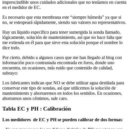
imprescindible unos cuidados adicionales que no teníamos en cuenta
en el medidor de EC.
Es necesario que esta membrana este “siempre húmeda” ya que si
no, se estropeará rápidamente, siendo sus valores no representativos.
Hay un líquido específico para tener sumergida la sonda llamado,
lógicamente, solución de mantenimiento, así que no hace falta que
me extienda en él para que sirve esta solución porque el nombre lo
dice todo.
Por cierto, debido a algunos casos que me han llegado al blog con
información poco contrastada encontrada en foros, donde uno
encuentra, en ocasiones, más ruido que contenido de calidad,
subrayo:
Los fabricantes indican que NO se debe utilizar agua destilada para
conservar este tipo de sondas, así que utilicemos la solución de
mantenimiento y ahorraremos en todos los sentidos. En ocasiones,
ahorrarnos unos céntimos, sale caro.
Tabla EC y PH : Calibración
Los medidores de EC y PH se pueden calibrar de dos formas
: