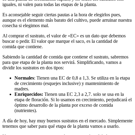
iguales, ni valen para todas las etapas de la planta.
Es aconsejable seguir ciertas pautas a la hora de elegirlos pues,
aunque es el elemento más barato del cultivo, puede arruinar nuestra
cosecha si elegimos mal.
Al comprar el sustrato, el valor de «EC» es un dato que debemos
buscar o pedir. El valor que marque el saco, es la cantidad de
comida que contiene.
Sabiendo la cantidad de comida que contiene el sustrato, sabremos
para que etapa de la planta nos servirá. Simplificando, vamos a
dividir los sustratos en dos tipos:
Normales
: Tienen una EC de 0,8 a 1,3. Se utiliza en la etapa
de crecimiento (esquejes inclusive) y mantenimiento de
madres.
Enriquecidos:
Tienen una EC 2,3 a 2,7. solo se usa en la
etapa de floración. Si lo usamos en crecimiento, perjudicará el
óptimo desarrollo de la planta por exceso de comida
(nutrientes).
A día de hoy, hay muy buenos sustratos en el mercado. Simplemente
tenemos que saber para qué etapa de la planta vamos a usarlo.