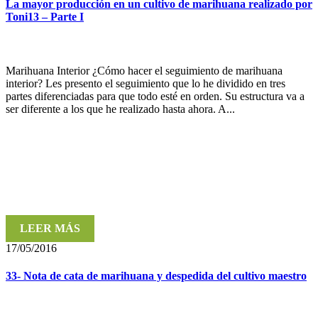
La mayor producción en un cultivo de marihuana realizado por
Toni13 – Parte I
Marihuana Interior ¿Cómo hacer el seguimiento de marihuana
interior? Les presento el seguimiento que lo he dividido en tres
partes diferenciadas para que todo esté en orden. Su estructura va a
ser diferente a los que he realizado hasta ahora. A...
LEER MÁS
17/05/2016
33- Nota de cata de marihuana y despedida del cultivo maestro