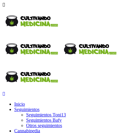
Inicio
Seguimientos
Seguimientos Toni13
Seguimientos Bafy
Otros seguimientos
Cannabipedia