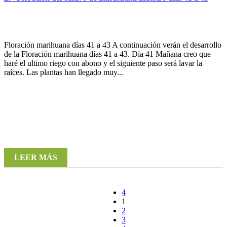
Floración marihuana días 41 a 43 A continuación verán el desarrollo
de la Floración marihuana días 41 a 43. Día 41 Mañana creo que
haré el ultimo riego con abono y el siguiente paso será lavar la
raíces. Las plantas han llegado muy...
LEER MÁS
1
2
3