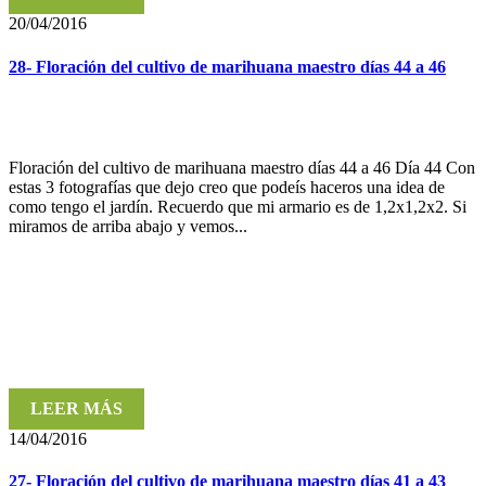
20/04/2016
28- Floración del cultivo de marihuana maestro días 44 a 46
Floración del cultivo de marihuana maestro días 44 a 46 Día 44 Con
estas 3 fotografías que dejo creo que podeís haceros una idea de
como tengo el jardín. Recuerdo que mi armario es de 1,2x1,2x2. Si
miramos de arriba abajo y vemos...
LEER MÁS
14/04/2016
27- Floración del cultivo de marihuana maestro días 41 a 43