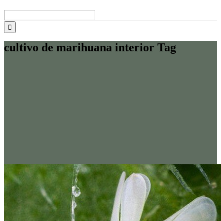
Buscar:
cultivo de marihuana interior Tag