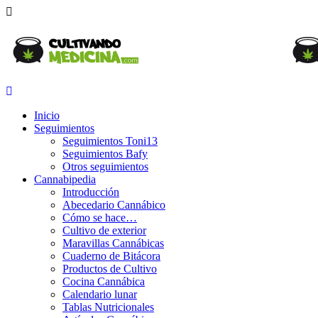
Inicio
Seguimientos
Seguimientos Toni13
Seguimientos Bafy
Otros seguimientos
Cannabipedia
Introducción
Abecedario Cannábico
Cómo se hace…
Cultivo de exterior
Maravillas Cannábicas
Cuaderno de Bitácora
Productos de Cultivo
Cocina Cannábica
Calendario lunar
Tablas Nutricionales