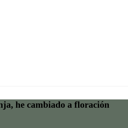
ja, he cambiado a floración