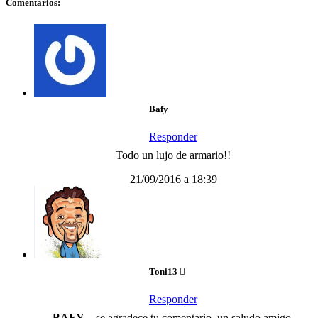
Comentarios:
Bafy
Responder
Todo un lujo de armario!!
21/09/2016 a 18:39
Toni13
Responder
BAFY
…se agradece tu comentario. un saludo amigo.