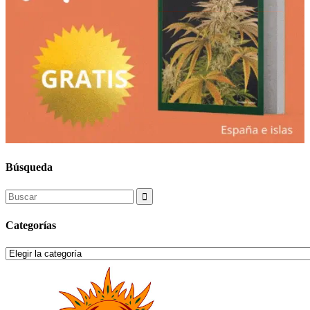
Búsqueda
Search
for:
Categorías
Categorías