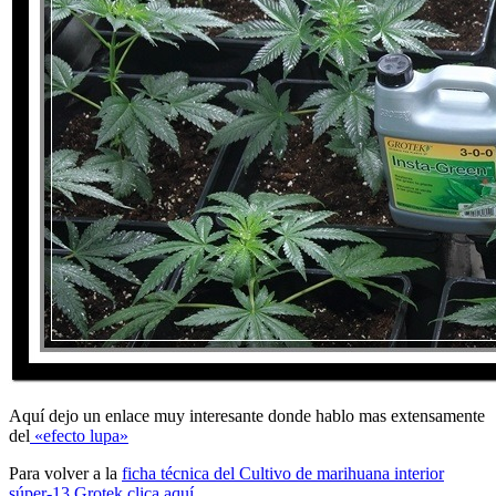
Aquí dejo un enlace muy interesante donde hablo mas extensamente
del
«efecto lupa»
Para volver a la
ficha técnica del Cultivo de marihuana interior
súper-13 Grotek clica aquí
.