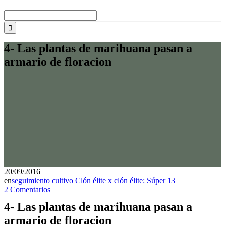
Buscar:
4- Las plantas de marihuana pasan a
armario de floracion
20/09/2016
en
seguimiento cultivo Clón élite x clón élite: Súper 13
2 Comentarios
4- Las plantas de marihuana pasan a
armario de floracion