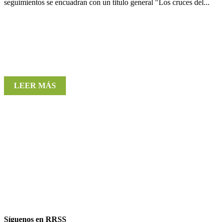
seguimientos se encuadran con un titulo general "Los cruces del...
LEER MÁS
Síguenos en RRSS