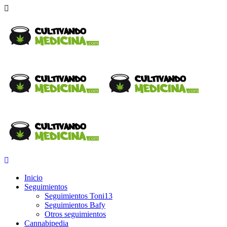
Inicio
Seguimientos
Seguimientos Toni13
Seguimientos Bafy
Otros seguimientos
Cannabipedia