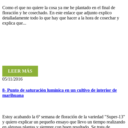
Como el que no quiere la cosa ya me he plantado en el final de
floración y he cosechado. En este enlace que adjunto explico
detalladamente todo lo que hay que hacer a la hora de cosechar y
explica que...
LEER MÁS
05/11/2016
8- Punto de saturación lumínica en un cultivo de interior de
marihuana
Estoy acabando la 6º semana de floración de la variedad "Super-13"
y quiero explicar un pequeño ensayo que llevo un tiempo realizando
en algunas plantas y siempre con buen resultado. Se trata de