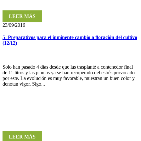
LEER MÁS
23/09/2016
5- Preparativos para el inminente cambio a floración del cultivo
(12/12)
Solo han pasado 4 días desde que las trasplanté a contenedor final
de 11 litros y las plantas ya se han recuperado del estrés provocado
por este. La evolución es muy favorable, muestran un buen color y
denotan vigor. Sigo...
LEER MÁS