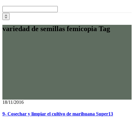
Buscar:
variedad de semillas femicopia Tag
18/11/2016
9- Cosechar y limpiar el cultivo de marihuana Super13