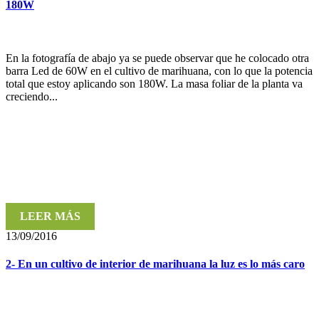
180W
En la fotografía de abajo ya se puede observar que he colocado otra
barra Led de 60W en el cultivo de marihuana, con lo que la potencia
total que estoy aplicando son 180W. La masa foliar de la planta va
creciendo...
LEER MÁS
13/09/2016
2- En un cultivo de interior de marihuana la luz es lo más caro