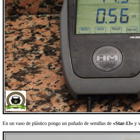
En un vaso de plástico pongo un puñado de semillas de
«Star-13»
y v