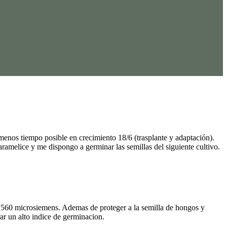
menos tiempo posible en crecimiento 18/6 (trasplante y adaptación).
amelice y me dispongo a germinar las semillas del siguiente cultivo.
560 microsiemens. Ademas de proteger a la semilla de hongos y
ar un alto indice de germinacion.