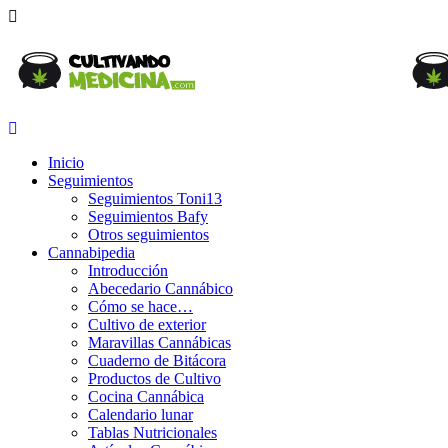
Inicio
Seguimientos
Seguimientos Toni13
Seguimientos Bafy
Otros seguimientos
Cannabipedia
Introducción
Abecedario Cannábico
Cómo se hace…
Cultivo de exterior
Maravillas Cannábicas
Cuaderno de Bitácora
Productos de Cultivo
Cocina Cannábica
Calendario lunar
Tablas Nutricionales