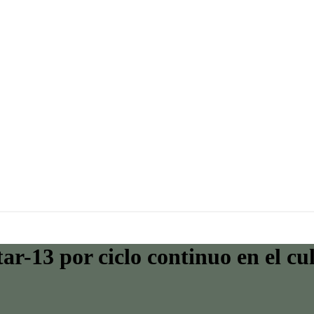
ar-13 por ciclo continuo en el cu