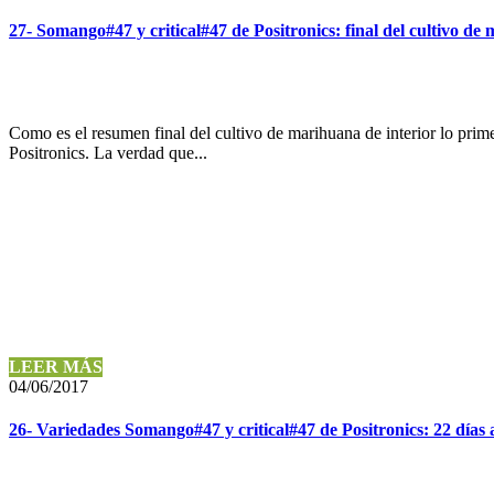
27- Somango#47 y critical#47 de Positronics: final del cultivo de
Como es el resumen final del cultivo de marihuana de interior lo pri
Positronics. La verdad que...
LEER MÁS
04/06/2017
26- Variedades Somango#47 y critical#47 de Positronics: 22 días 