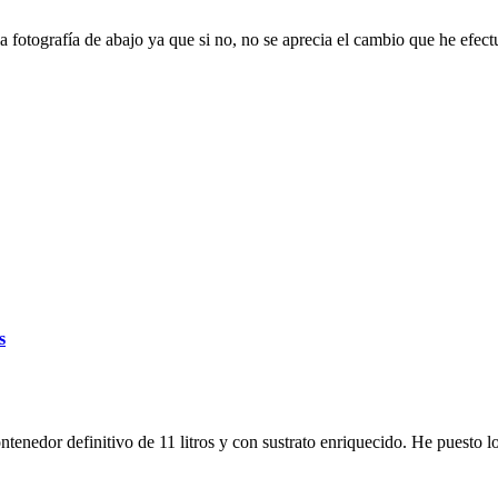
a fotografía de abajo ya que si no, no se aprecia el cambio que he ef
s
ontenedor definitivo de 11 litros y con sustrato enriquecido. He puesto l