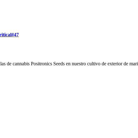
itical#47
illas de cannabis Positronics Seeds en nuestro cultivo de exterior de ma