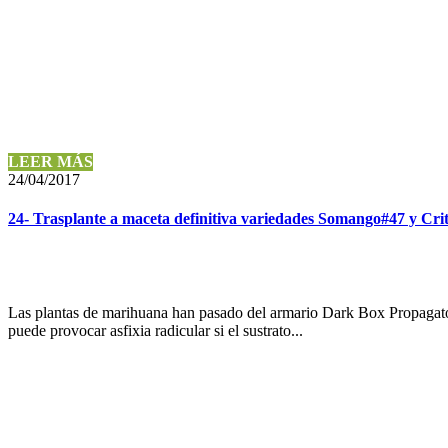
LEER MÁS
24/04/2017
24- Trasplante a maceta definitiva variedades Somango#47 y Crit
Las plantas de marihuana han pasado del armario Dark Box Propagator 
puede provocar asfixia radicular si el sustrato...