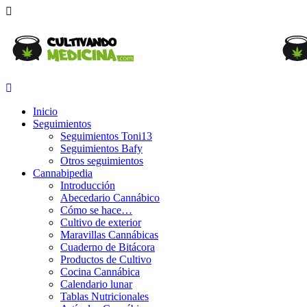
Inicio
Seguimientos
Seguimientos Toni13
Seguimientos Bafy
Otros seguimientos
Cannabipedia
Introducción
Abecedario Cannábico
Cómo se hace…
Cultivo de exterior
Maravillas Cannábicas
Cuaderno de Bitácora
Productos de Cultivo
Cocina Cannábica
Calendario lunar
Tablas Nutricionales