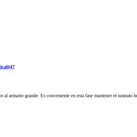
ical#47
al armario grande. Es conveniente en esta fase mantener el sustrato h