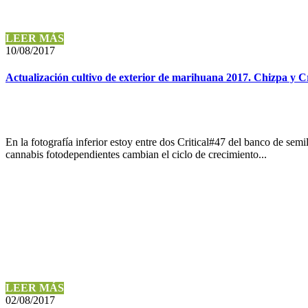
LEER MÁS
10/08/2017
Actualización cultivo de exterior de marihuana 2017. Chizpa y Cr
En la fotografía inferior estoy entre dos Critical#47 del banco de sem
cannabis fotodependientes cambian el ciclo de crecimiento...
LEER MÁS
02/08/2017