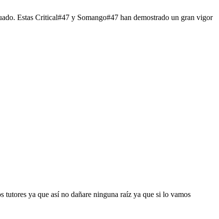
ectuado. Estas Critical#47 y Somango#47 han demostrado un gran vigor
os tutores ya que así no dañare ninguna raíz ya que si lo vamos