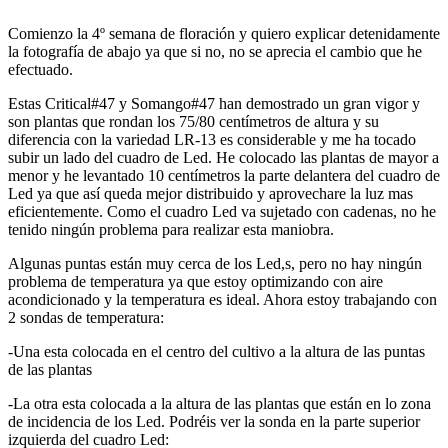
Comienzo la 4º semana de floración y quiero explicar detenidamente
la fotografía de abajo ya que si no, no se aprecia el cambio que he
efectuado.
Estas Critical#47 y Somango#47 han demostrado un gran vigor y
son plantas que rondan los 75/80 centímetros de altura y su
diferencia con la variedad LR-13 es considerable y me ha tocado
subir un lado del cuadro de Led. He colocado las plantas de mayor a
menor y he levantado 10 centímetros la parte delantera del cuadro de
Led ya que así queda mejor distribuido y aprovechare la luz mas
eficientemente. Como el cuadro Led va sujetado con cadenas, no he
tenido ningún problema para realizar esta maniobra.
Algunas puntas están muy cerca de los Led,s, pero no hay ningún
problema de temperatura ya que estoy optimizando con aire
acondicionado y la temperatura es ideal. Ahora estoy trabajando con
2 sondas de temperatura:
-Una esta colocada en el centro del cultivo a la altura de las puntas
de las plantas
-La otra esta colocada a la altura de las plantas que están en lo zona
de incidencia de los Led. Podréis ver la sonda en la parte superior
izquierda del cuadro Led: