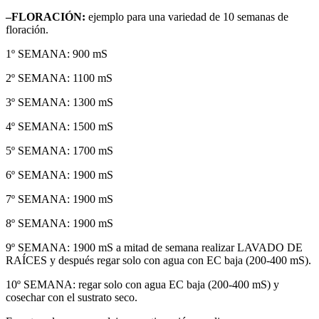
–FLORACIÓN:
ejemplo para una variedad de 10 semanas de
floración.
1º SEMANA: 900 mS
2º SEMANA: 1100 mS
3º SEMANA: 1300 mS
4º SEMANA: 1500 mS
5º SEMANA: 1700 mS
6º SEMANA: 1900 mS
7º SEMANA: 1900 mS
8º SEMANA: 1900 mS
9º SEMANA: 1900 mS a mitad de semana realizar LAVADO DE
RAÍCES y después regar solo con agua con EC baja (200-400 mS).
10º SEMANA: regar solo con agua EC baja (200-400 mS) y
cosechar con el sustrato seco.