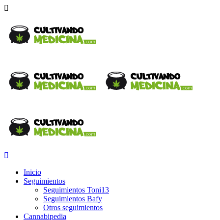
Inicio
Seguimientos
Seguimientos Toni13
Seguimientos Bafy
Otros seguimientos
Cannabipedia