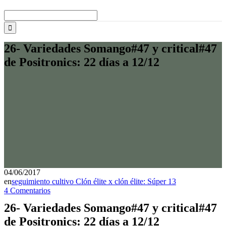
Buscar:
26- Variedades Somango#47 y critical#47
de Positronics: 22 días a 12/12
04/06/2017
en
seguimiento cultivo Clón élite x clón élite: Súper 13
4 Comentarios
26- Variedades Somango#47 y critical#47
de Positronics: 22 días a 12/12