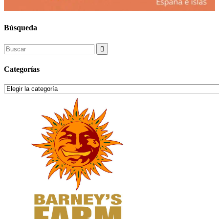
Búsqueda
Search
for:
Categorías
Categorías