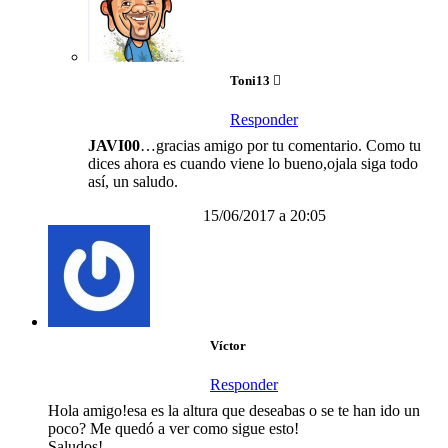
Toni13
Responder
JAVI00
…gracias amigo por tu comentario. Como tu
dices ahora es cuando viene lo bueno,ojala siga todo
así, un saludo.
15/06/2017 a 20:05
Víctor
Responder
Hola amigo!esa es la altura que deseabas o se te han ido un
poco? Me quedó a ver como sigue esto!
Saludos!