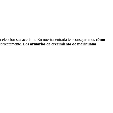
 la elección sea acertada. En nuestra entrada te aconsejaremos
cómo
 correctamente. Los
armarios de crecimiento de marihuana