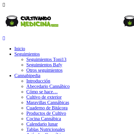
Inicio
Seguimientos
Seguimientos Toni13
Seguimientos Bafy
Otros seguimientos
Cannabipedia
Introducción
Abecedario Cannábico
Cómo se hace…
Cultivo de exterior
Maravillas Cannábicas
Cuaderno de Bitácora
Productos de Cultivo
Cocina Cannábica
Calendario lunar
Tablas Nutricionales