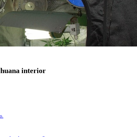
huana interior
o.