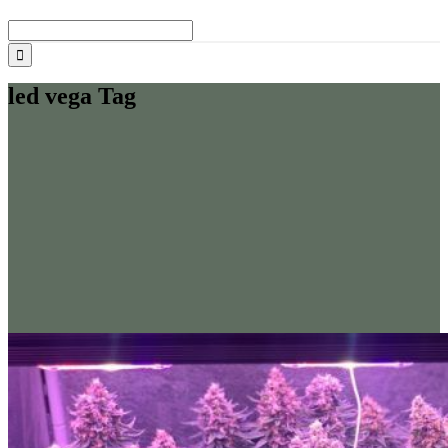
Buscar:
led vega Tag