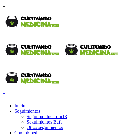
Inicio
Seguimientos
Seguimientos Toni13
Seguimientos Bafy
Otros seguimientos
Cannabipedia