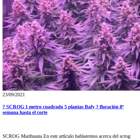
23/09/2021
? SCROG 1 metro cuadrado 5 plantas Bafy ? floración 8ª
semana hasta el corte
SCROG Marihuana En este artículo hablaremos acerca del scrog