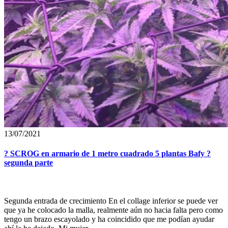
13/07/2021
? SCROG en armario de 1 metro cuadrado 5 plantas Bafy ?
segunda parte
Segunda entrada de crecimiento En el collage inferior se puede ver
que ya he colocado la malla, realmente aún no hacia falta pero como
tengo un brazo escayolado y ha coincidido que me podían ayudar