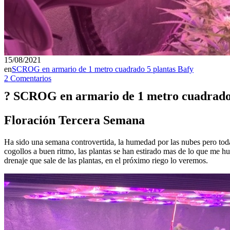
15/08/2021
en
SCROG en armario de 1 metro cuadrado 5 plantas Bafy
2 Comentarios
? SCROG en armario de 1 metro cuadrado 5
Floración Tercera Semana
Ha sido una semana controvertida, la humedad por las nubes pero toda
cogollos a buen ritmo, las plantas se han estirado mas de lo que me 
drenaje que sale de las plantas, en el próximo riego lo veremos.