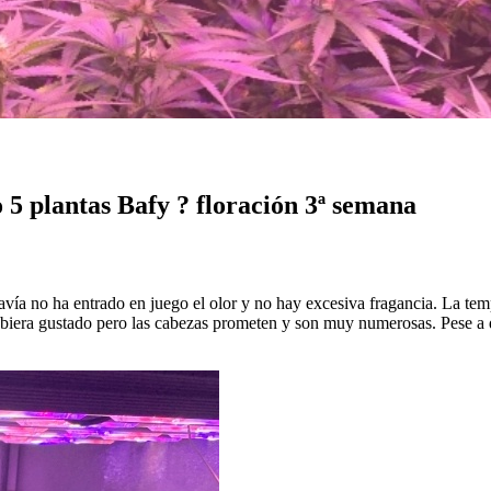
 plantas Bafy ? floración 3ª semana
vía no ha entrado en juego el olor y no hay excesiva fragancia. La tem
hubiera gustado pero las cabezas prometen y son muy numerosas. Pese a