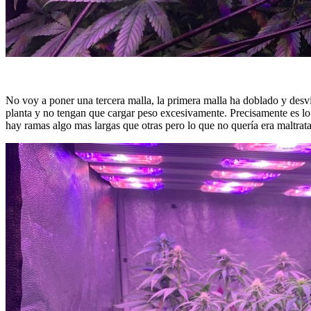
No voy a poner una tercera malla, la primera malla ha doblado y desvia
planta y no tengan que cargar peso excesivamente. Precisamente es lo q
hay ramas algo mas largas que otras pero lo que no quería era maltr