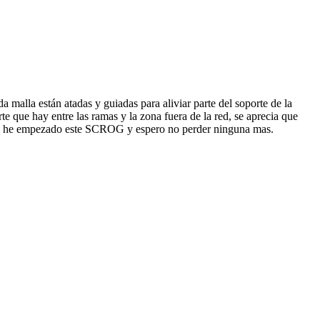
 malla están atadas y guiadas para aliviar parte del soporte de la
e que hay entre las ramas y la zona fuera de la red, se aprecia que
 que he empezado este SCROG y espero no perder ninguna mas.