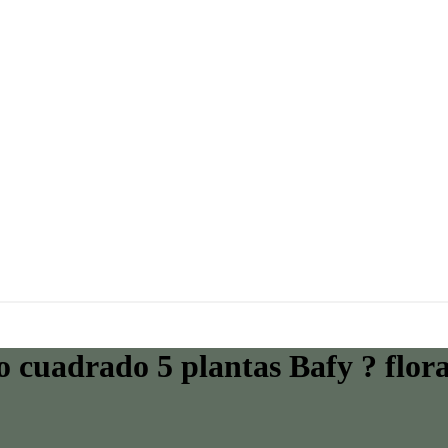
cuadrado 5 plantas Bafy ? flor