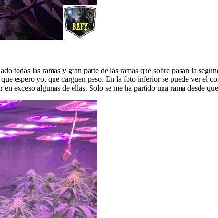
do todas las ramas y gran parte de las ramas que sobre pasan la segunda
ue espero yo, que carguen peso. En la foto inferior se puede ver el cort
atar en exceso algunas de ellas. Solo se me ha partido una rama desde