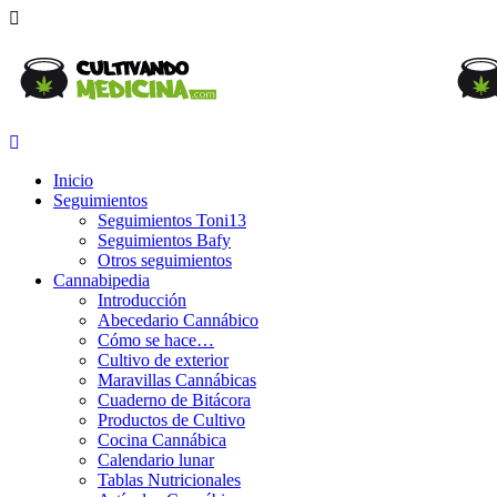
Inicio
Seguimientos
Seguimientos Toni13
Seguimientos Bafy
Otros seguimientos
Cannabipedia
Introducción
Abecedario Cannábico
Cómo se hace…
Cultivo de exterior
Maravillas Cannábicas
Cuaderno de Bitácora
Productos de Cultivo
Cocina Cannábica
Calendario lunar
Tablas Nutricionales