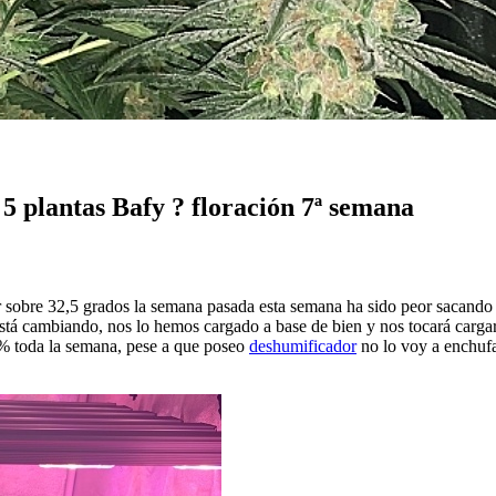
plantas Bafy ? floración 7ª semana
r sobre 32,5 grados la semana pasada esta semana ha sido peor sacando 
tá cambiando, nos lo hemos cargado a base de bien y nos tocará cargar 
% toda la semana, pese a que poseo
deshumificador
no lo voy a enchufar