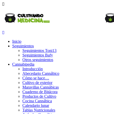
Inicio
Seguimientos
Seguimientos Toni13
Seguimientos Bafy
Otros seguimientos
Cannabipedia
Introducción
Abecedario Cannábico
Cómo se hace…
Cultivo de exterior
Maravillas Cannábicas
Cuaderno de Bitácora
Productos de Cultivo
Cocina Cannábica
Calendario lunar
Tablas Nutricionales