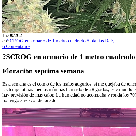
15/09/2021
en
SCROG en armario de 1 metro cuadrado 5 plantas Bafy
6 Comentarios
?SCROG en armario de 1 metro cuadrado 5 
Floración séptima semana
Esta semana es el colmo de los malos augurios, si me quejaba de tene
las temperaturas medias mínimas han sido de 28 grados, este mundo es
hay previsión de mas calor. La humedad no acompaña y ronda los 70
no tengo aire acondicionado.