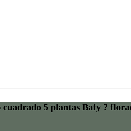
uadrado 5 plantas Bafy ? flora