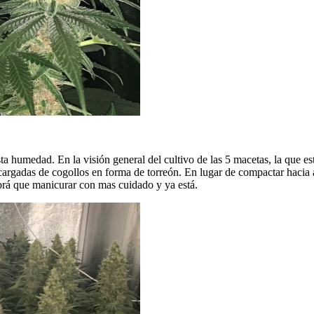
sta humedad. En la visión general del cultivo de las 5 macetas, la que 
cargadas de cogollos en forma de torreón. En lugar de compactar hacia 
abrá que manicurar con mas cuidado y ya está.