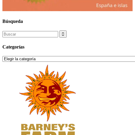
Búsqueda
Search
for:
Categorías
Categorías