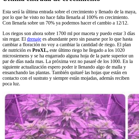
Esta será la última entrada sobre el crecimiento y llenado de la maya,
por lo que he visto no hace falta llenarla al 100% en crecimiento.
Con llenarla sobre un 70% ya podemos hacer el cambio a 12/12.
Los riegos son ahora sobre 1700 ml por maceta y puedo estar 3 días
sin regar. El
drenaje
es abundante pero sin pasarse por lo que hasta
cambiar a floración no voy a cambiar la cantidad de riego. El plan
de nutrición es
ProXL,
este último riego he llegado a los 1020
microsiemens y se ha engarrado alguna hoja de la parte superior un
par de días nada mas. La próxima vez no pasaré de los 1000. En la
siguiente actualización espero poder ir llenando algo de malla y
ensanchando las plantas. También quitaré las hojas que están en
contacto con el sustrato y siempre están mojadas, además reciben
poca luz.