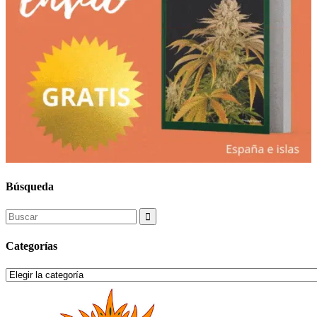
Búsqueda
Search
for:
Categorías
Categorías