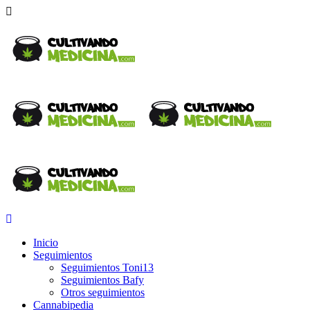
Inicio
Seguimientos
Seguimientos Toni13
Seguimientos Bafy
Otros seguimientos
Cannabipedia