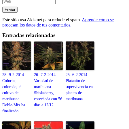
Este sitio usa Akismet para reducir el spam.
Aprende cómo se
procesan los datos de tus comentarios.
Entradas relacionadas
28- 9-2-2014
26- 7-2-2014
25- 6-2-2014
Colorin,
Variedad de
Platanito de
colorado, el
marihuana
supervivencia en
cultivo de
Shiskaberry,
plantas de
marihuana
cosechada con 56
marihuana
Doble-Mix ha
días a 12/12
finalizado