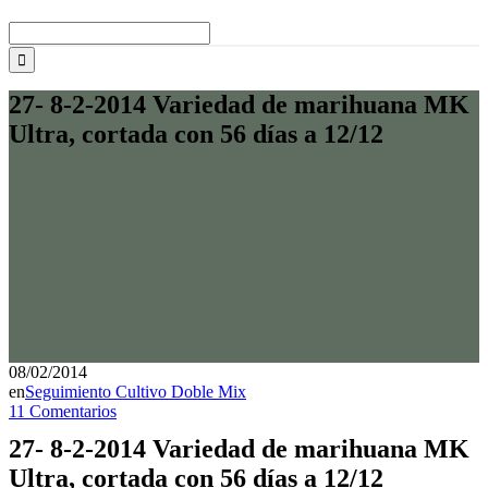
Buscar:
27- 8-2-2014 Variedad de marihuana MK
Ultra, cortada con 56 días a 12/12
08/02/2014
en
Seguimiento Cultivo Doble Mix
11 Comentarios
27- 8-2-2014 Variedad de marihuana MK
Ultra, cortada con 56 días a 12/12