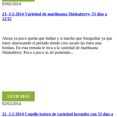
03/02/2014
23- 3-2-2014 Variedad de marihuana Shiskaberry, 53 días a
12/12
Ahora ya poco queda que hablar y si mucho que fotografiar ya que
estoy atravesando el periodo donde creo sacare las fotos mas
bonitas. En esta entrada le toca a la variedad de marihuana
Shiskaberry. Poco a poco os iré poniendo...
LEER MÁS
02/02/2014
22- 2-2-2014 Cogollo bajero de variedad lavender con 53 días a