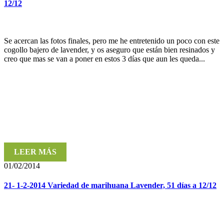
12/12
Se acercan las fotos finales, pero me he entretenido un poco con este
cogollo bajero de lavender, y os aseguro que están bien resinados y
creo que mas se van a poner en estos 3 días que aun les queda...
LEER MÁS
01/02/2014
21- 1-2-2014 Variedad de marihuana Lavender, 51 días a 12/12