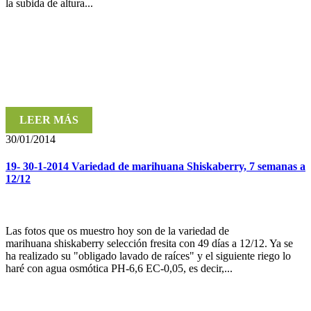
la subida de altura...
LEER MÁS
30/01/2014
19- 30-1-2014 Variedad de marihuana Shiskaberry, 7 semanas a
12/12
Las fotos que os muestro hoy son de la variedad de
marihuana shiskaberry selección fresita con 49 días a 12/12. Ya se
ha realizado su "obligado lavado de raíces" y el siguiente riego lo
haré con agua osmótica PH-6,6 EC-0,05, es decir,...