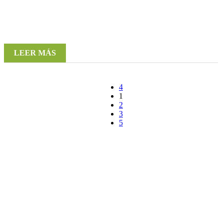
LEER MÁS
1
2
3