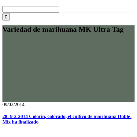
Buscar:
Variedad de marihuana MK Ultra Tag
09/02/2014
28- 9-2-2014 Colorin, colorado, el cultivo de marihuana Doble-
Mix ha finalizado