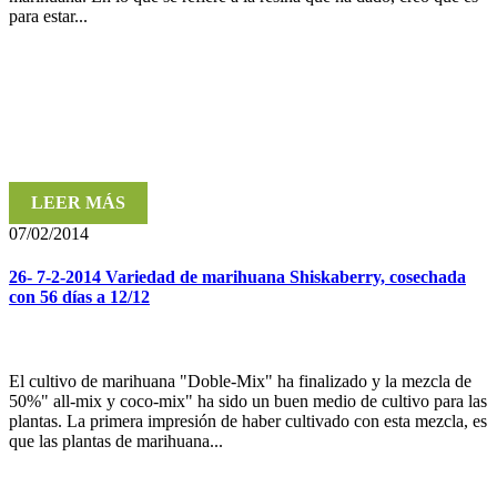
para estar...
LEER MÁS
07/02/2014
26- 7-2-2014 Variedad de marihuana Shiskaberry, cosechada
con 56 días a 12/12
El cultivo de marihuana "Doble-Mix" ha finalizado y la mezcla de
50%" all-mix y coco-mix" ha sido un buen medio de cultivo para las
plantas. La primera impresión de haber cultivado con esta mezcla, es
que las plantas de marihuana...