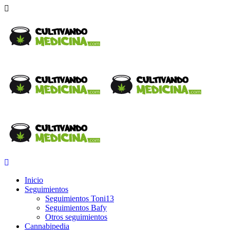
Inicio
Seguimientos
Seguimientos Toni13
Seguimientos Bafy
Otros seguimientos
Cannabipedia