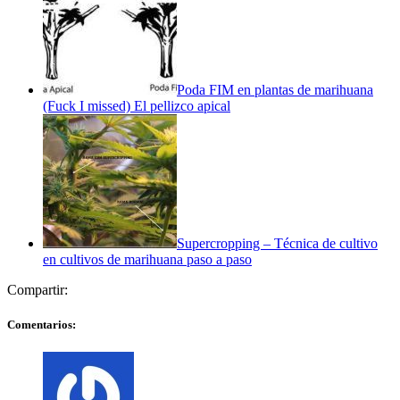
Poda FIM en plantas de marihuana
(Fuck I missed) El pellizco apical
Supercropping – Técnica de cultivo
en cultivos de marihuana paso a paso
Compartir:
Comentarios: