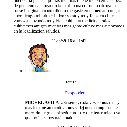
miedo a la justicia, por las mentiras que te meten en la cabeza
de pequeno catalogando la marihuana como una droga mala.
no se imaginan cuanto dinero me gaste en el mercado negro.
ahora tengo mi primer indoor y estoy muy feliz, en chile
vamos avanzando muy bien.cultiva tu medicina, todos
cultivemos amigos mientras mas gente cultive mas avanzamos
en la legalizacion saludos.
11/02/2016 a 21:47
Toni13
Responder
MICHEL AVILA
…Si señor, cada vez somos mas y
mas los que autocultivamos y dejamos comprar en el
mercado negro….si señor, no hay que tener miedo ya
que no hacemos nada malo.