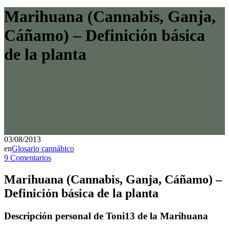
Marihuana (Cannabis, Ganja,
Cáñamo) – Definición básica
de la planta
03/08/2013
en
Glosario cannábico
9 Comentarios
Marihuana (Cannabis, Ganja, Cáñamo) –
Definición básica de la planta
Descripción personal de Toni13 de la Marihuana