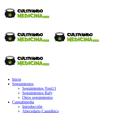
Inicio
Seguimientos
Seguimientos Toni13
Seguimientos Bafy
Otros seguimientos
Cannabipedia
Introducción
Abecedario Cannábico