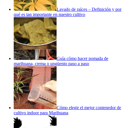
Lavado de raíces – Definición y por
qué es tan importante en nuestro cultivo
Guía cómo hacer pomada de
marihuana, crema o ungüento paso a paso
Cómo elegir el mejor contenedor de
cultivo indoor para Marihuana