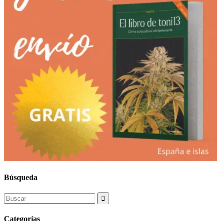
Búsqueda
Search
for:
Categorías