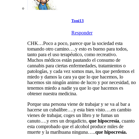
Toni13
Responder
CHK…Poco a poco, parece que la sociedad esta
tomando otro camino….y esto es bueno para todos,
tanto para el uso terapéutico, como recreativo.
Muchos médicos están pautando el consumo de
cannabis para ciertas enfermedades, tratamientos o
patologías, y cada vez somos mas, los que perdemos el
miedo y damos la cara ya que lo que hacemos, lo
hacemos sin ningún animo de lucro y por necesidad, no
tenemos miedo a nadie ya que lo que hacemos es
obtener nuestra medicina.
Porque una persona viene de trabajar y se va al bar a
hacerse un cubalibre….y esta bien visto….en cambio
vienes de trabajar, coges un libro y te fumas un
canuto….y eres un drogadicto,
que hipocresía
, cuanto
esta comprobado que el alcohol produce miles de
muerte y la marihuana ninguna…..
que hipocresía.