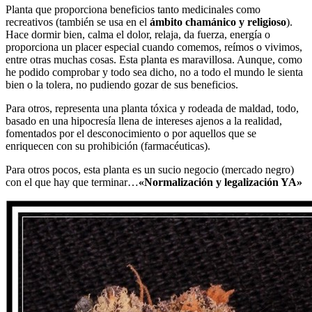
Planta que proporciona beneficios tanto medicinales como
recreativos (también se usa en el
ámbito chamánico y religioso
).
Hace dormir bien, calma el dolor, relaja, da fuerza, energía o
proporciona un placer especial cuando comemos, reímos o vivimos,
entre otras muchas cosas. Esta planta es maravillosa. Aunque, como
he podido comprobar y todo sea dicho, no a todo el mundo le sienta
bien o la tolera, no pudiendo gozar de sus beneficios.
Para otros, representa una planta tóxica y rodeada de maldad, todo,
basado en una hipocresía llena de intereses ajenos a la realidad,
fomentados por el desconocimiento o por aquellos que se
enriquecen con su prohibición (farmacéuticas).
Para otros pocos, esta planta es un sucio negocio (mercado negro)
con el que hay que terminar…
«Normalización y legalización YA»