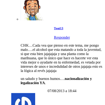
Toni13
Responder
CHK…Cada vea que pienso en este tema, me pongo
malo….el alcohol que esta matando a toda la juventud,
si que esta bien jajajajaja y una planta como la
marihuana, que lo único que hace es hacerte ver esta
vida mejor o ayudarte en tu enfermedad, es vetada por
intereses de unos e incredulidad de otros jajajaja esto es
la lógica al revés jajajaja
un saludo y buenos humos….
nacionalización y
legalización YA
.
07/08/2013 a 18:44