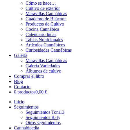
Cómo se hace…
Cultivo de exterior
Maravillas Cannábicas
Cuaderno de Bitácora
Productos de Cultivo
Cocina Cannábica
Calendario lunar
Tablas Nutricionales
Artículos Cannábicos
Curiosidades Cannábicas
Galería
Maravillas Cannábicas
Galería Variedades
Álbumes de cultivo
Comprar el libro
Blog
Contacto
0 productos
0,00 €
Inicio
Seguimientos
Seguimientos Toni13
Seguimientos Bafy
Otros seguimientos
Cannabipedia