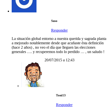
Suso
Responder
La situación global entorno a nuestra querida y sagrada planta
a mejorado notablemente desde que acuñaste ésta definición
(hace 2 años) , no veo el día que lleguen las elecciones
generales …. y recuperemos todo lo perdido … , un saludo !
20/07/2015 a 12:43
Toni13
Responder