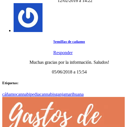
12/02/2016 a 14:22
Semillas de cañamo
Responder
Muchas gracias por la información. Saludos!
05/06/2018 a 15:54
Etiquetas:
cáñamo
cannabipedia
cannabis
ganja
marihuana