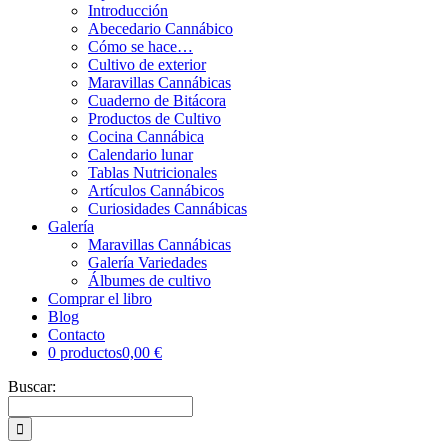
Introducción
Abecedario Cannábico
Cómo se hace…
Cultivo de exterior
Maravillas Cannábicas
Cuaderno de Bitácora
Productos de Cultivo
Cocina Cannábica
Calendario lunar
Tablas Nutricionales
Artículos Cannábicos
Curiosidades Cannábicas
Galería
Maravillas Cannábicas
Galería Variedades
Álbumes de cultivo
Comprar el libro
Blog
Contacto
0 productos
0,00 €
Buscar: