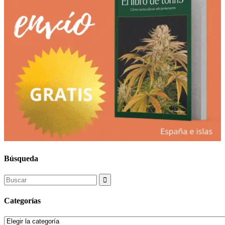
Búsqueda
Search
for:
Categorías
Categorías