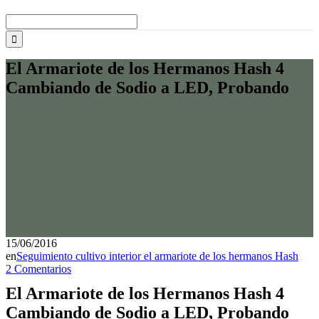
Buscar:
El Armariote de los Hermanos Hash 4
Cambiando de Sodio a LED, Probando
15/06/2016
en
Seguimiento cultivo interior el armariote de los hermanos Hash
2 Comentarios
El Armariote de los Hermanos Hash 4
Cambiando de Sodio a LED, Probando