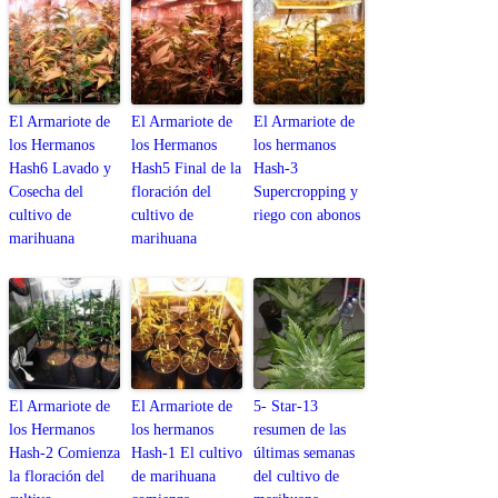
El Armariote de
El Armariote de
El Armariote de
los Hermanos
los Hermanos
los hermanos
Hash6 Lavado y
Hash5 Final de la
Hash-3
Cosecha del
floración del
Supercropping y
cultivo de
cultivo de
riego con abonos
marihuana
marihuana
El Armariote de
El Armariote de
5- Star-13
los Hermanos
los hermanos
resumen de las
Hash-2 Comienza
Hash-1 El cultivo
últimas semanas
la floración del
de marihuana
del cultivo de