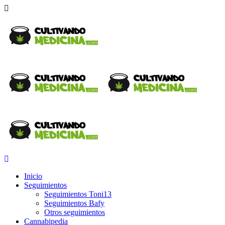
Inicio
Seguimientos
Seguimientos Toni13
Seguimientos Bafy
Otros seguimientos
Cannabipedia