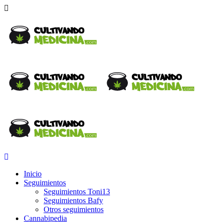
Inicio
Seguimientos
Seguimientos Toni13
Seguimientos Bafy
Otros seguimientos
Cannabipedia