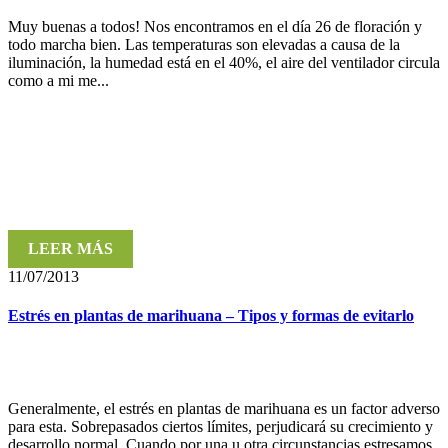
Muy buenas a todos! Nos encontramos en el día 26 de floración y
todo marcha bien. Las temperaturas son elevadas a causa de la
iluminación, la humedad está en el 40%, el aire del ventilador circula
como a mi me...
LEER MÁS
11/07/2013
Estrés en plantas de marihuana – Tipos y formas de evitarlo
Generalmente, el estrés en plantas de marihuana es un factor adverso
para esta. Sobrepasados ciertos límites, perjudicará su crecimiento y
desarrollo normal. Cuando por una u otra circunstancias estresamos