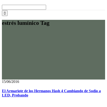
Buscar:
estrés lumínico Tag
15/06/2016
El Armariote de los Hermanos Hash 4 Cambiando de Sodio a
LED, Probando