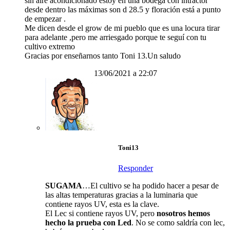
sin aire acondicionado estoy en una bodega con intractor
desde dentro las máximas son d 28.5 y floración está a punto
de empezar .
Me dicen desde el grow de mi pueblo que es una locura tirar
para adelante ,pero me arriesgado porque te seguí con tu
cultivo extremo
Gracias por enseñarnos tanto Toni 13.Un saludo
13/06/2021 a 22:07
Toni13
Responder
SUGAMA
…El cultivo se ha podido hacer a pesar de
las altas temperaturas gracias a la luminaria que
contiene rayos UV, esta es la clave.
El Lec si contiene rayos UV, pero
nosotros hemos
hecho la prueba con Led
. No se como saldría con lec,