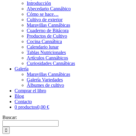
Introducción
Abecedario Cannábico
Cómo se hace…
Cultivo de exterior
Maravillas Cannábicas
Cuaderno de Bitácora
Productos de Cultivo
Cocina Cannábica
Calendario lunar
Tablas Nutricionales
Artículos Cannábicos
Curiosidades Cannábicas
Galería
Maravillas Cannábicas
Galería Variedades
Álbumes de cultivo
Comprar el libro
Blog
Contacto
0 productos
0,00 €
Buscar: