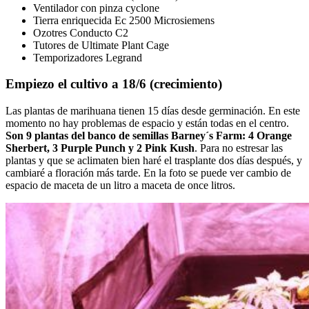
Ventilador con pinza cyclone
Tierra enriquecida Ec 2500 Microsiemens
Ozotres Conducto C2
Tutores de Ultimate Plant Cage
Temporizadores Legrand
Empiezo el cultivo a 18/6 (crecimiento)
Las plantas de marihuana tienen 15 días desde germinación. En este
momento no hay problemas de espacio y están todas en el centro.
Son 9 plantas del banco de semillas Barney´s Farm: 4 Orange
Sherbert, 3 Purple Punch y 2 Pink Kush
. Para no estresar las
plantas y que se aclimaten bien haré el trasplante dos días después, y
cambiaré a floración más tarde. En la foto se puede ver cambio de
espacio de maceta de un litro a maceta de once litros.