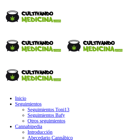
Inicio
Seguimientos
Seguimientos Toni13
Seguimientos Bafy
Otros seguimientos
Cannabipedia
Introducción
Abecedario Cannábico