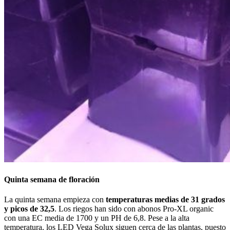
Quinta semana de floración
La quinta semana empieza con
temperaturas medias de 31 grados
y picos de 32,5
. Los riegos han sido con abonos Pro-XL organic
con una EC media de 1700 y un PH de 6,8. Pese a la alta
temperatura, los LED Vega Solux siguen cerca de las plantas, puesto