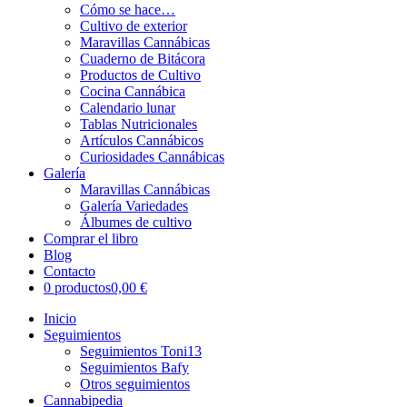
Cómo se hace…
Cultivo de exterior
Maravillas Cannábicas
Cuaderno de Bitácora
Productos de Cultivo
Cocina Cannábica
Calendario lunar
Tablas Nutricionales
Artículos Cannábicos
Curiosidades Cannábicas
Galería
Maravillas Cannábicas
Galería Variedades
Álbumes de cultivo
Comprar el libro
Blog
Contacto
0 productos
0,00 €
Inicio
Seguimientos
Seguimientos Toni13
Seguimientos Bafy
Otros seguimientos
Cannabipedia