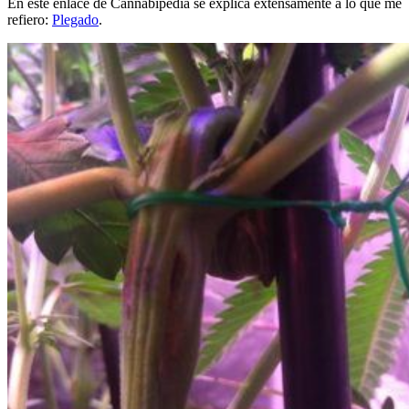
En este enlace de Cannabipedia se explica extensamente a lo que me
refiero:
Plegado
.