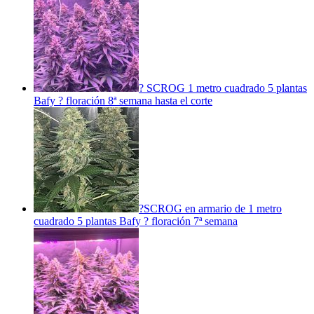
? SCROG 1 metro cuadrado 5 plantas
Bafy ? floración 8ª semana hasta el corte
?SCROG en armario de 1 metro
cuadrado 5 plantas Bafy ? floración 7ª semana