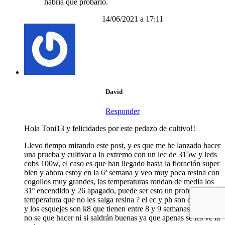
habría que probarlo.
14/06/2021 a 17:11
David
Responder
Hola Toni13 y felicidades por este pedazo de cultivo!!
Llevo tiempo mirando este post, y es que me he lanzado hacer
una prueba y cultivar a lo extremo con un lec de 315w y leds
cobs 100w, el caso es que han llegado hasta la floración super
bien y ahora estoy en la 6ª semana y veo muy poca resina con
cogollos muy grandes, las temperaturas rondan de media los
31º encendido y 26 apagado, puede ser esto un problema de
temperatura que no les salga resina ? el ec y ph son correctos
y los esquejes son k8 que tienen entre 8 y 9 semanas de flora.
no se que hacer ni si saldrán buenas ya que apenas se les ve la