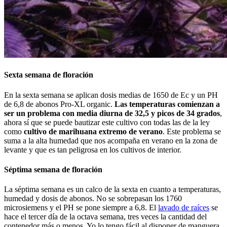
Sexta semana de floración
En la sexta semana se aplican dosis medias de 1650 de Ec y un PH
de 6,8 de abonos Pro-XL organic.
Las temperaturas comienzan a
ser un problema con media diurna de 32,5 y picos de 34 grados
,
ahora sí que se puede bautizar este cultivo con todas las de la ley
como
cultivo de marihuana extremo de verano
. Este problema se
suma a la alta humedad que nos acompaña en verano en la zona de
levante y que es tan peligrosa en los cultivos de interior.
Séptima semana de floración
La séptima semana es un calco de la sexta en cuanto a temperaturas,
humedad y dosis de abonos. No se sobrepasan los 1760
microsiemens y el PH se pone siempre a 6,8. El
lavado de raíces
se
hace el tercer día de la octava semana, tres veces la cantidad del
contenedor más o menos. Yo lo tengo fácil al disponer de manguera