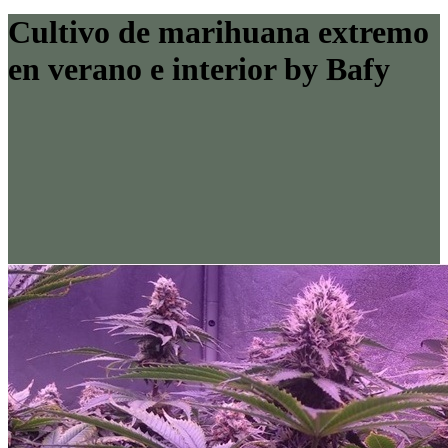
Cultivo de marihuana extremo
en verano e interior by Bafy