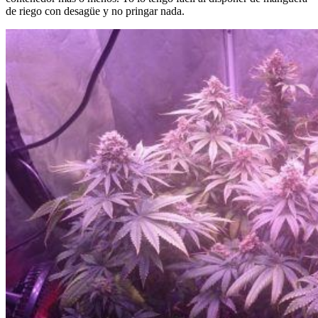
de riego con desagüe y no pringar nada.