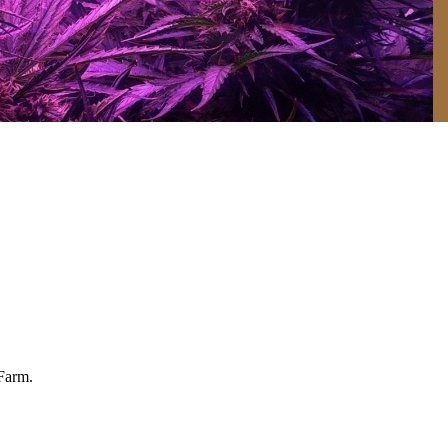
Farm.