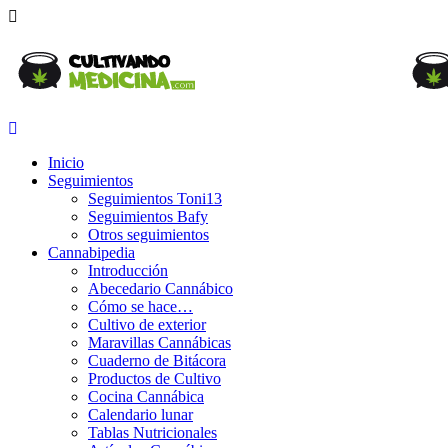
Inicio
Seguimientos
Seguimientos Toni13
Seguimientos Bafy
Otros seguimientos
Cannabipedia
Introducción
Abecedario Cannábico
Cómo se hace…
Cultivo de exterior
Maravillas Cannábicas
Cuaderno de Bitácora
Productos de Cultivo
Cocina Cannábica
Calendario lunar
Tablas Nutricionales