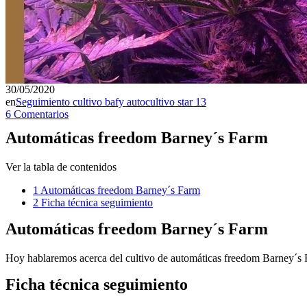
30/05/2020
en
Seguimiento cultivo bafy autocultivo star 13
6 Comentarios
Automáticas freedom Barney´s Farm
Ver la tabla de contenidos
1
Automáticas freedom Barney´s Farm
2
Ficha técnica seguimiento
Automáticas freedom Barney´s Farm
Hoy hablaremos acerca del cultivo de
automáticas freedom Barney´s 
Ficha técnica seguimiento