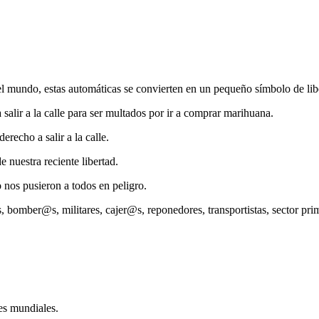
el mundo, estas automáticas se convierten en un pequeño símbolo de lib
 salir a la calle para ser multados por ir a comprar marihuana.
erecho a salir a la calle.
 nuestra reciente libertad.
 nos pusieron a todos en peligro.
 bomber@s, militares, cajer@s, reponedores, transportistas, sector pr
es mundiales.