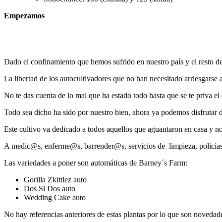
Empezamos
Dado el confinamiento que hemos sufrido en nuestro país y el resto d
La libertad de los autocultivadores que no han necesitado arriesgarse a
No te das cuenta de lo mal que ha estado todo hasta que se te priva el d
Todo sea dicho ha sido por nuestro bien, ahora ya podemos disfrutar de
Este cultivo va dedicado a todos aquellos que aguantaron en casa y no
A medic@s, enferme@s, barrender@s, servicios de limpieza, policías,
Las variedades a poner son automáticas de Barney´s Farm:
Gorilla Zkittlez auto
Dos Si Dos auto
Wedding Cake auto
No hay referencias anteriores de estas plantas por lo que son novedad