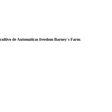
e cultivo de Automáticas freedom Barney´s Farm
: