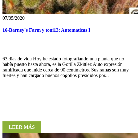
07/05/2020
16-Barney`s Farm y toni13: Automaticas I
63 días de vida Hoy he estado fotografiando una planta que no
había puesto hasta ahora, es la Gorilla Zkittlez Auto expresión
ramificada que mide cerca de 90 centímetros. Sus ramas son muy
fuertes y han cargado buenos cogollos presididos por...
LEER MÁS