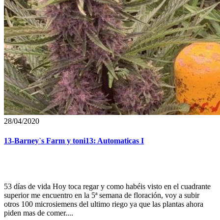
28/04/2020
13-Barney`s Farm y toni13: Automaticas I
53 días de vida Hoy toca regar y como habéis visto en el cuadrante
superior me encuentro en la 5ª semana de floración, voy a subir
otros 100 microsiemens del ultimo riego ya que las plantas ahora
piden mas de comer....