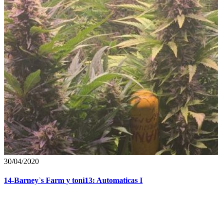
30/04/2020
14-Barney`s Farm y toni13: Automaticas I