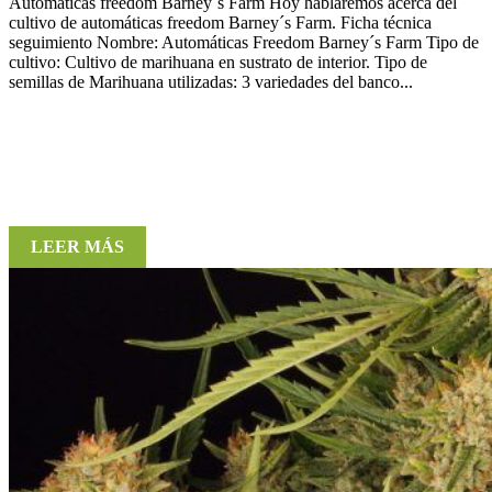
Automáticas freedom Barney´s Farm Hoy hablaremos acerca del
cultivo de automáticas freedom Barney´s Farm. Ficha técnica
seguimiento Nombre: Automáticas Freedom Barney´s Farm Tipo de
cultivo: Cultivo de marihuana en sustrato de interior. Tipo de
semillas de Marihuana utilizadas: 3 variedades del banco...
LEER MÁS