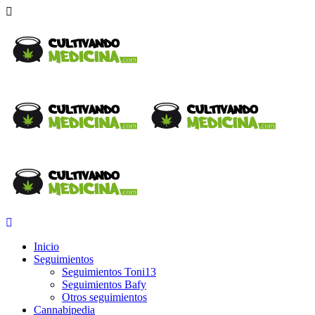
Inicio
Seguimientos
Seguimientos Toni13
Seguimientos Bafy
Otros seguimientos
Cannabipedia