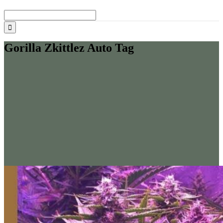
Buscar:
Gorilla Zkittlez Auto Tag