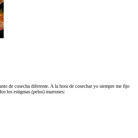
unto de cosecha diferente. A la hora de cosechar yo siempre me fijo
odos los estigmas (pelos) marrones: