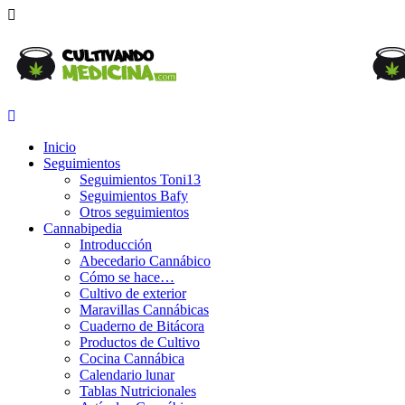
Inicio
Seguimientos
Seguimientos Toni13
Seguimientos Bafy
Otros seguimientos
Cannabipedia
Introducción
Abecedario Cannábico
Cómo se hace…
Cultivo de exterior
Maravillas Cannábicas
Cuaderno de Bitácora
Productos de Cultivo
Cocina Cannábica
Calendario lunar
Tablas Nutricionales