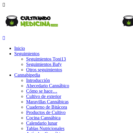
Inicio
Seguimientos
Seguimientos Toni13
Seguimientos Bafy
Otros seguimientos
Cannabipedia
Introducción
Abecedario Cannábico
Cómo se hace…
Cultivo de exterior
Maravillas Cannábicas
Cuaderno de Bitácora
Productos de Cultivo
Cocina Cannábica
Calendario lunar
Tablas Nutricionales