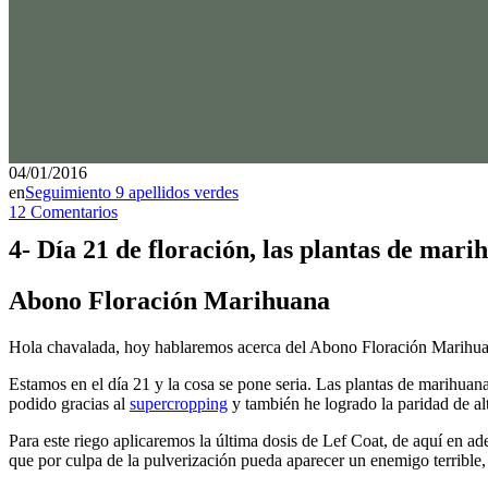
04/01/2016
en
Seguimiento 9 apellidos verdes
12 Comentarios
4- Día 21 de floración, las plantas de mari
Abono Floración Marihuana
Hola chavalada, hoy hablaremos acerca del Abono Floración Marihua
Estamos en el día 21 y la cosa se pone seria. Las plantas de marihuana
podido gracias al
supercropping
y también he logrado la paridad de al
Para este riego aplicaremos la última dosis de Lef Coat, de aquí en ad
que por culpa de la pulverización pueda aparecer un enemigo terrible