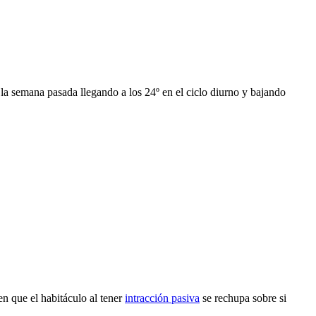
a semana pasada llegando a los 24º en el ciclo diurno y bajando
en que el habitáculo al tener
intracción pasiva
se rechupa sobre si