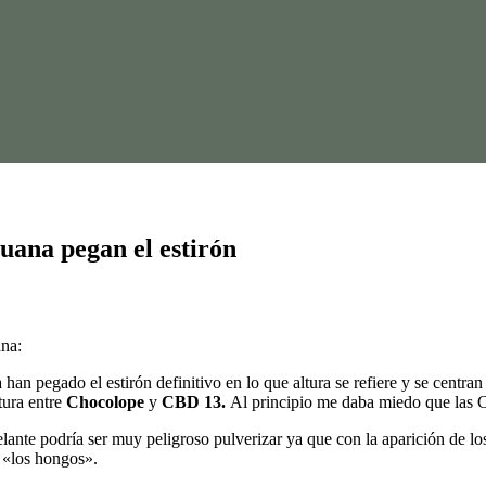
huana pegan el estirón
na:
 han pegado el estirón definitivo en lo que altura se refiere y se centr
tura entre
Chocolope
y
CBD 13.
Al principio me daba miedo que las C
elante podría ser muy peligroso pulverizar ya que con la aparición de l
, «los hongos».