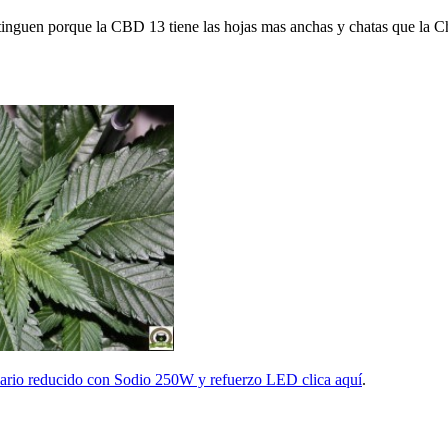
stinguen porque la CBD 13 tiene las hojas mas anchas y chatas que la 
rmario reducido con Sodio 250W y refuerzo LED clica aquí
.