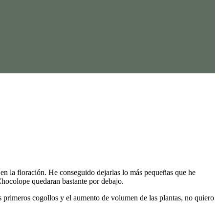
an en la floración. He conseguido dejarlas lo más pequeñas que he
hocolope quedaran bastante por debajo.
os primeros cogollos y el aumento de volumen de las plantas, no quiero