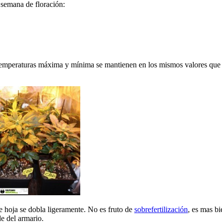
 semana de floración:
 temperaturas máxima y mínima se mantienen en los mismos valores que l
e hoja se dobla ligeramente. No es fruto de
sobrefertilización
, es mas bi
e del armario.