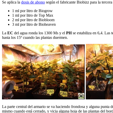
Se aplica la
dosis de abono
según el fabricante Biobizz para la tercera
1 ml por litro de Biogrow
1 ml por litro de Top Max
2 ml por litro de Biobloom
3 ml por litro de Bioheaven
La
EC
del agua ronda los 1300 Ms y el
PH
se estabiliza en 6,4. Las
hasta los 15º cuando las plantas duermen.
La parte central del armario se va haciendo frondosa y alguna punta d
mismo cuando está cerrado, y vicia alguna hoja de las plantas del bord