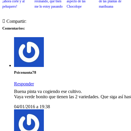
¡ahora corte y al
resinando, qué bien
aspecto de las
de las plantas de
peluquero!
me lo estoy pasando
Chocolope
marihuana
Compartir:
Comentarios:
Psiconauta78
Responder
Buena pinta va cogiendo ese cultivo.
Vaya verde bonito que tienen las 2 variedades. Que siga así hasta
04/01/2016 a 19:38