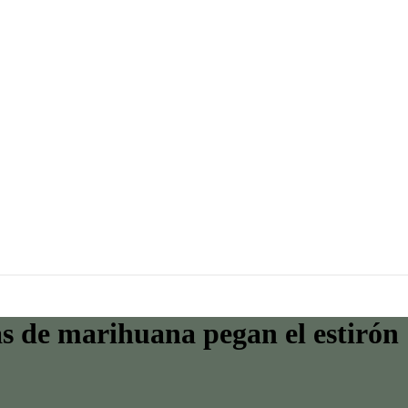
tas de marihuana pegan el estirón