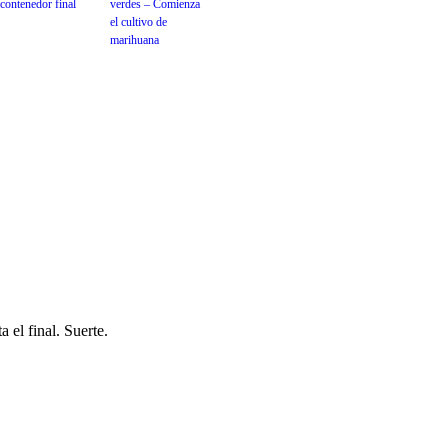
contenedor final
verdes – Comienza
el cultivo de
marihuana
 el final. Suerte.