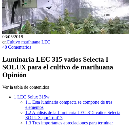
03/05/2018
en
Cultivo marihuana LEC
48 Comentarios
Luminaria LEC 315 vatios Selecta I
SOLUX para el cultivo de marihuana –
Opinión
Ver la tabla de contenidos
1
LEC Solux 315w
1.1
Esta luminaria compacta se compone de tres
elementos
1.2
Análisis de la Luminaria LEC 315 vatios Selecta
SOLUX por Toni13
1.3
Tres importantes apreciaciones para terminar