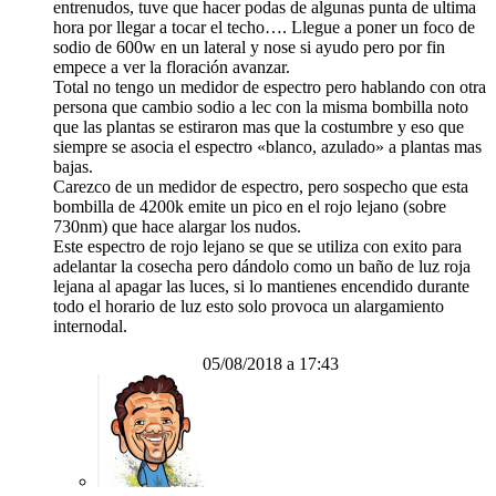
entrenudos, tuve que hacer podas de algunas punta de ultima
hora por llegar a tocar el techo…. Llegue a poner un foco de
sodio de 600w en un lateral y nose si ayudo pero por fin
empece a ver la floración avanzar.
Total no tengo un medidor de espectro pero hablando con otra
persona que cambio sodio a lec con la misma bombilla noto
que las plantas se estiraron mas que la costumbre y eso que
siempre se asocia el espectro «blanco, azulado» a plantas mas
bajas.
Carezco de un medidor de espectro, pero sospecho que esta
bombilla de 4200k emite un pico en el rojo lejano (sobre
730nm) que hace alargar los nudos.
Este espectro de rojo lejano se que se utiliza con exito para
adelantar la cosecha pero dándolo como un baño de luz roja
lejana al apagar las luces, si lo mantienes encendido durante
todo el horario de luz esto solo provoca un alargamiento
internodal.
05/08/2018 a 17:43