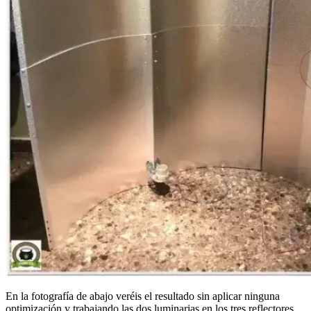
En la fotografía de abajo veréis el resultado sin aplicar ninguna
optimización y trabajando las dos luminarias en los tres reflectores