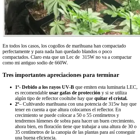
En todos los casos, los cogollos de marihuana han compactado
perfectamente y para nada han quedado blandos o poco
compactados. Claro esta que un Lec de 315W no va a compactar
como mi antiguo sodio de 660W.
Tres importantes apreciaciones para terminar
1º- Debido a los rayos UV-B
que emiten esta luminaria LEC,
es recomendable
usar gafas de protección
y si se utiliza
algún tipo de reflector cooltube hay que
quitar el cristal.
2º
– Cultivando marihuana con una potencia de 315w hay que
tener en cuenta a que altura colocamos el reflector. En
crecimiento se puede colocar a 50 o 55 centímetros y
tendremos lúmenes de sobra para hacer un buen crecimiento,
ahora bien, en floración tiene que trabajar a una altura de 30 o
35 centímetros de la canopia de las plantas para así conseguir
una buena eficiencia.