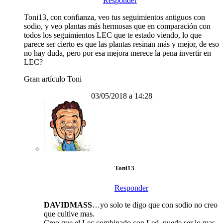
Responder
Toni13, con confianza, veo tus seguimientos antiguos con
sodio, y veo plantas más hermosas que en comparación con
todos los seguimientos LEC que te estado viendo, lo que
parece ser cierto es que las plantas resinan más y mejor, de eso
no hay duda, pero por esa mejora merece la pena invertir en
LEC?
Gran artículo Toni
03/05/2018 a 14:28
Toni13
Responder
DAVIDMASS
…yo solo te digo que con sodio no creo
que cultive mas.
Creo que el Lec combinado con Led, puede ser lo mas