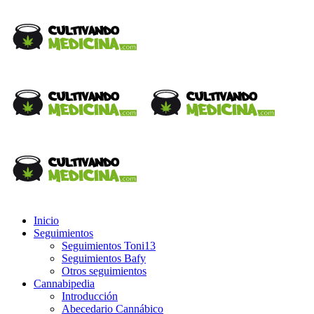
Inicio
Seguimientos
Seguimientos Toni13
Seguimientos Bafy
Otros seguimientos
Cannabipedia
Introducción
Abecedario Cannábico