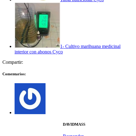
1- Cultivo marihuana medicinal
interior con abonos Cyco
Compartir:
Comentarios:
DAVIDMASS