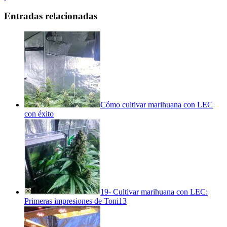
Entradas relacionadas
Cómo cultivar marihuana con LEC
con éxito
19- Cultivar marihuana con LEC:
Primeras impresiones de Toni13