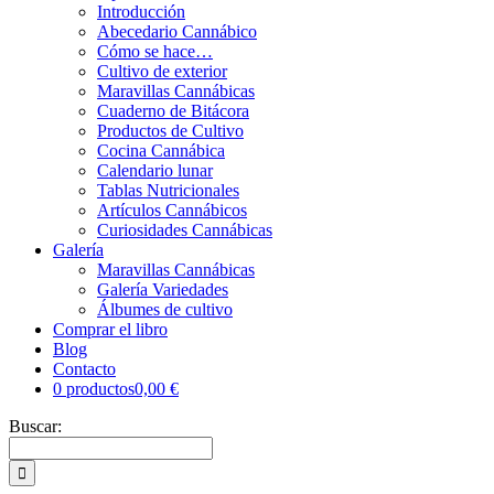
Introducción
Abecedario Cannábico
Cómo se hace…
Cultivo de exterior
Maravillas Cannábicas
Cuaderno de Bitácora
Productos de Cultivo
Cocina Cannábica
Calendario lunar
Tablas Nutricionales
Artículos Cannábicos
Curiosidades Cannábicas
Galería
Maravillas Cannábicas
Galería Variedades
Álbumes de cultivo
Comprar el libro
Blog
Contacto
0 productos
0,00 €
Buscar: