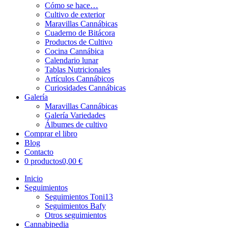
Cómo se hace…
Cultivo de exterior
Maravillas Cannábicas
Cuaderno de Bitácora
Productos de Cultivo
Cocina Cannábica
Calendario lunar
Tablas Nutricionales
Artículos Cannábicos
Curiosidades Cannábicas
Galería
Maravillas Cannábicas
Galería Variedades
Álbumes de cultivo
Comprar el libro
Blog
Contacto
0 productos
0,00 €
Inicio
Seguimientos
Seguimientos Toni13
Seguimientos Bafy
Otros seguimientos
Cannabipedia