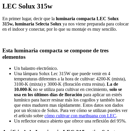
LEC Solux 315w
En primer lugar, decir que la
luminaria compacta LEC Solux
315w, luminaria Selecta Solux
ya nos viene preparada para colocar
en el indoor y conectar, por lo que su montaje es muy sencillo.
Esta luminaria compacta se compone de tres
elementos
Un balastro electrónico.
Una lámpara Solux Lec 315W que puede venir en 4
temperaturas diferentes a la hora de cultivar: 4200-K (mixta),
3100-K (mixta) y 3000-K (floración extra resina).
La de
10.000-K
no se utiliza para cultivar en crecimiento,
solo se
usa en los últimos días de floración
para aplicar un estrés
lumínico para hacer resinar más los cogollos y también hace
que estos maduren mas rápidamente. Estos datos son dados
por un técnico de Solux. Para ver cómo se utilizan puedes ver
el artículo sobre
cómo cultivar con marihuana con LEC
.
Un reflector estuco abierto que ofrece una reflexión del 95%.