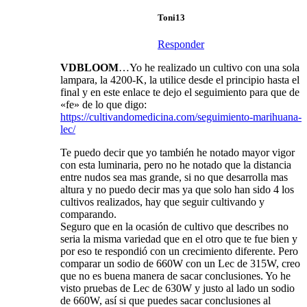
Toni13
Responder
VDBLOOM
…Yo he realizado un cultivo con una sola
lampara, la 4200-K, la utilice desde el principio hasta el
final y en este enlace te dejo el seguimiento para que de
«fe» de lo que digo:
https://cultivandomedicina.com/seguimiento-marihuana-
lec/
Te puedo decir que yo también he notado mayor vigor
con esta luminaria, pero no he notado que la distancia
entre nudos sea mas grande, si no que desarrolla mas
altura y no puedo decir mas ya que solo han sido 4 los
cultivos realizados, hay que seguir cultivando y
comparando.
Seguro que en la ocasión de cultivo que describes no
seria la misma variedad que en el otro que te fue bien y
por eso te respondió con un crecimiento diferente. Pero
comparar un sodio de 660W con un Lec de 315W, creo
que no es buena manera de sacar conclusiones. Yo he
visto pruebas de Lec de 630W y justo al lado un sodio
de 660W, así si que puedes sacar conclusiones al