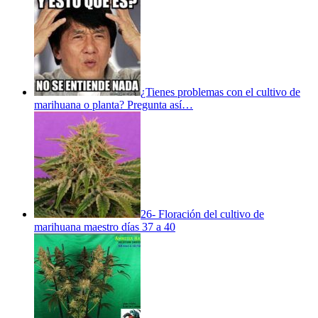
¿Tienes problemas con el cultivo de
marihuana o planta? Pregunta así…
26- Floración del cultivo de
marihuana maestro días 37 a 40