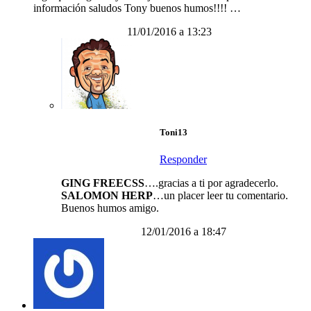
información saludos Tony buenos humos!!!! …
11/01/2016 a 13:23
Toni13
Responder
GING FREECSS
….gracias a ti por agradecerlo.
SALOMON HERP
…un placer leer tu comentario.
Buenos humos amigo.
12/01/2016 a 18:47