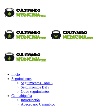
Inicio
Seguimientos
Seguimientos Toni13
Seguimientos Bafy
Otros seguimientos
Cannabipedia
Introducción
Abecedario Cannábico