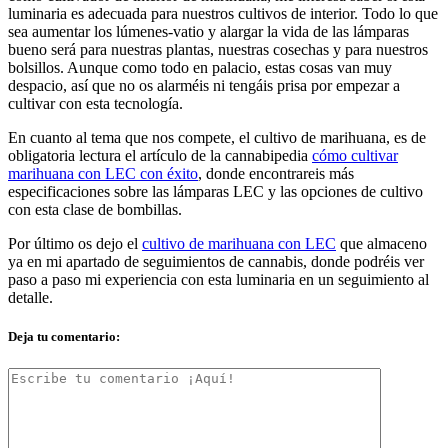
luminaria es adecuada para nuestros cultivos de interior. Todo lo que
sea aumentar los lúmenes-vatio y alargar la vida de las lámparas
bueno será para nuestras plantas, nuestras cosechas y para nuestros
bolsillos. Aunque como todo en palacio, estas cosas van muy
despacio, así que no os alarméis ni tengáis prisa por empezar a
cultivar con esta tecnología.
En cuanto al tema que nos compete, el cultivo de marihuana, es de
obligatoria lectura el artículo de la cannabipedia
cómo cultivar
marihuana con LEC con éxito
, donde encontrareis más
especificaciones sobre las lámparas LEC y las opciones de cultivo
con esta clase de bombillas.
Por último os dejo el
cultivo de marihuana con LEC
que almaceno
ya en mi apartado de seguimientos de cannabis, donde podréis ver
paso a paso mi experiencia con esta luminaria en un seguimiento al
detalle.
Deja tu comentario: