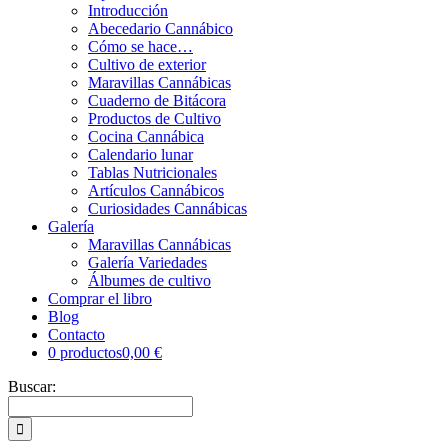
Introducción
Abecedario Cannábico
Cómo se hace…
Cultivo de exterior
Maravillas Cannábicas
Cuaderno de Bitácora
Productos de Cultivo
Cocina Cannábica
Calendario lunar
Tablas Nutricionales
Artículos Cannábicos
Curiosidades Cannábicas
Galería
Maravillas Cannábicas
Galería Variedades
Álbumes de cultivo
Comprar el libro
Blog
Contacto
0 productos
0,00 €
Buscar: