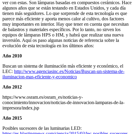
ver con estas. Son lámparas basadas en compuestos cerámicos. Hace
algunos años que se están testando en Estados Unidos, y cada día
tienen más seguidores. Lo que sorprende de esta tecnología es que
parece más eficiente y aporta menos calor al cultivo, dos factores
muy importantes en interior. Hay que tener en cuenta que necesitan
de balastros y materiales específicos. Por lo tanto, no sirven los
equipos de lámparas HPS o HM, y habrá que realizar una nueva
inversión. Aquí os paso algunas noticias de referencia sobre la
evolución de esta tecnología en los últimos años:
Año 2010
Buscan un sistema de iluminación más eficiente y económico, el
LEC:
http://www.agenciasinc.es/Noticias/Buscan-un-sistema-de-
iluminacion-mas-eficiente-y-economico
Año 2012
https://www.osram.es/osram_es/noticias-y-
conocimiento/innovacion/noticias-de-innovacion-lamparas-de-la-
impresora/index.jsp
Año 2015
Posibles sucesores de las luminarias LED:
https://es.blastingnews.com/ciencia/2015/03/lec-posibles-sucesores-