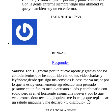
Con la gente enferma siempre tengo mas afinidad ya
que yo también soy un en enfermo.
13/01/2016 a 17:58
BENGAL
Responder
Saludos Toni13,gracias por un nuevo aporte,y gracias por los
conocimientos que he adquirido viendo tus videocharlas y
leyéndote,desde que sigo tus consejos la cosa me va mejor por
lo que te estoy enormemente agradecido,tena pensado
pasarme en un futuro medio-cercano a leds y combinarlo con
sodio pero si en el horizonte asoma una nueva y por lo que
veo prometedora tecnología quizás me lo tenga que replantear.
un saludo maquina y me declaro «tu discípulo» 🙂
25/01/2016 a 23:33