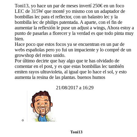
Toni13, yo hace un par de meses invertí 250€ en un foco
LEC de 315W que monté yo mismo con un adaptador de
bombillas lec para el reflector, con un balastro lec y la
bombilla lec de philips patentada. A aparte, con el fin de
aumentar la reflexión le puse un adjust a wings, Ahora estoy a
punto de pasarlas a florecer y la verdad es que todo pinta muy
bien.
Hace poco que estos focos ya se encuentran en un par de
webs españolas pero yo fui un impaciente y lo compré de un
growshop del reino unido.
Por último decirte que hay algo que te has olvidado de
comentar en el post, y es que estas bombillas lec también
emiten rayos ultravioleta, al igual que lo hace el sol, y esto
aumenta la resina de las plantas. buenos humos
21/08/2017 a 16:29
Toni13