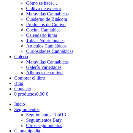
Cómo se hace…
Cultivo de exterior
Maravillas Cannábicas
Cuaderno de Bitácora
Productos de Cultivo
Cocina Cannábica
Calendario lunar
Tablas Nutricionales
Artículos Cannábicos
Curiosidades Cannábicas
Galería
Maravillas Cannábicas
Galería Variedades
Álbumes de cultivo
Comprar el libro
Blog
Contacto
0 productos
0,00 €
Inicio
Seguimientos
Seguimientos Toni13
Seguimientos Bafy
Otros seguimientos
Cannabipedia