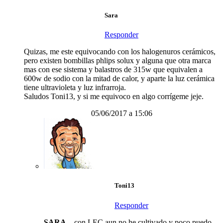
Sara
Responder
Quizas, me este equivocando con los halogenuros cerámicos,
pero existen bombillas phlips solux y alguna que otra marca
mas con ese sistema y balastros de 315w que equivalen a
600w de sodio con la mitad de calor, y aparte la luz cerámica
tiene ultravioleta y luz infrarroja.
Saludos Toni13, y si me equivoco en algo corrígeme jeje.
05/06/2017 a 15:06
Toni13
Responder
SARA
…con LEC aun no he cultivado y poco puedo