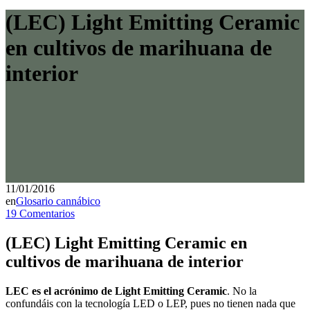
(LEC) Light Emitting Ceramic
en cultivos de marihuana de
interior
11/01/2016
en
Glosario cannábico
19 Comentarios
(LEC) Light Emitting Ceramic en
cultivos de marihuana de interior
LEC es el acrónimo de Light Emitting Ceramic
. No la
confundáis con la tecnología LED o LEP, pues no tienen nada que