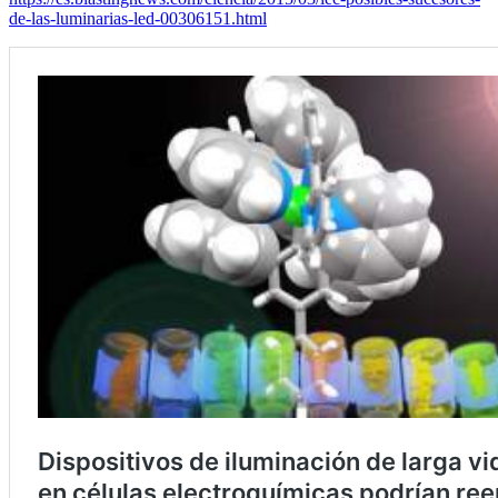
de-las-luminarias-led-00306151.html