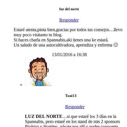
luz del norte
Responder
Estaré atenta,pinta bien,gracias por todos tus consejos…llevo
muy poco visitanto tu blog.
Si haces charla en Spannabis,aki tienes una ke estará.
Un saludo de una autocultivadora, aprendiza y enferma 🙂
13/01/2016 a 16:38
Toni13
Responder
LUZ DEL NORTE
…si que estaré los 3 días en la
Spannabis, pero estaré en los stand de mis 2 sponsors
Biobizz y Hortitec, pásate por allí y podre conocerte.