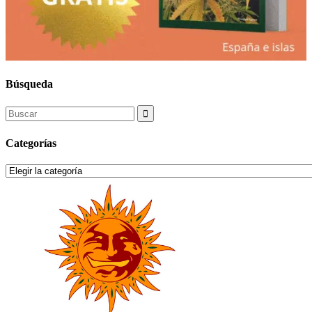
Búsqueda
Search
for:
Categorías
Categorías