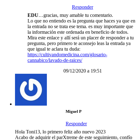
Responder
EDU
…gracias, muy amable tu comentario.
Lo que no entiendo es la pregunta que haces ya que en
la entrada no se trata ese tema. es muy importante que
la información este ordenada en beneficio de todos.
Mira este enlace y allí será un placer de responder a tu
pregunta, pero primero te aconsejo leas la entrada ya
que igual te aclara tu duda:
https://cultivandomedicina.com/glosario-
cannabico/lavado-de-raices/
09/12/2020 a 19:51
Miguel P
Responder
Hola Toni13, lo primero feliz año nuevo 2023
Acabo de adquirir el parXtreme de este seguimiento, confío