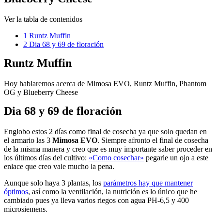
Ver la tabla de contenidos
1
Runtz Muffin
2
Dia 68 y 69 de floración
Runtz Muffin
Hoy hablaremos acerca de Mimosa EVO, Runtz Muffin, Phantom
OG y Blueberry Cheese
Dia 68 y 69 de floración
Englobo estos 2 días como final de cosecha ya que solo quedan en
el armario las 3
Mimosa EVO
. Siempre afronto el final de cosecha
de la misma manera y creo que es muy importante saber proceder en
los últimos días del cultivo:
«Como cosechar»
pegarle un ojo a este
enlace que creo vale mucho la pena.
Aunque solo haya 3 plantas, los
parámetros hay que mantener
óptimos
, así como la ventilación, la nutrición es lo único que he
cambiado pues ya lleva varios riegos con agua PH-6,5 y 400
microsiemens.