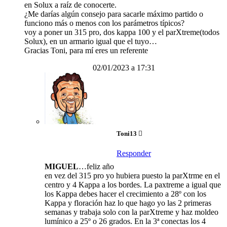
en Solux a raíz de conocerte.
¿Me darías algún consejo para sacarle máximo partido o
funciono más o menos con los parámetros típicos?
voy a poner un 315 pro, dos kappa 100 y el parXtreme(todos
Solux), en un armario igual que el tuyo…
Gracias Toni, para mí eres un referente
02/01/2023 a 17:31
Toni13
Responder
MIGUEL
…feliz año
en vez del 315 pro yo hubiera puesto la parXtrme en el
centro y 4 Kappa a los bordes. La paxtreme a igual que
los Kappa debes hacer el crecimiento a 28º con los
Kappa y floración haz lo que hago yo las 2 primeras
semanas y trabaja solo con la parXtreme y haz moldeo
lumínico a 25º o 26 grados. En la 3ª conectas los 4