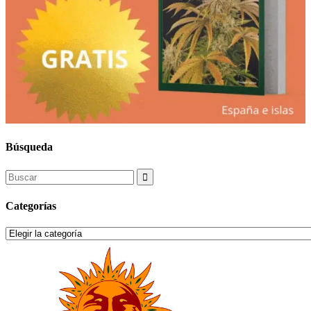
Búsqueda
Search
for:
Categorías
Categorías