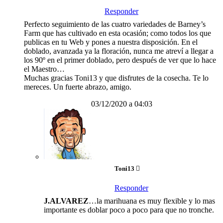
Responder
Perfecto seguimiento de las cuatro variedades de Barney’s
Farm que has cultivado en esta ocasión; como todos los que
publicas en tu Web y pones a nuestra disposición. En el
doblado, avanzada ya la floración, nunca me atreví a llegar a
los 90º en el primer doblado, pero después de ver que lo hace
el Maestro…
Muchas gracias Toni13 y que disfrutes de la cosecha. Te lo
mereces. Un fuerte abrazo, amigo.
03/12/2020 a 04:03
Toni13
Responder
J.ALVAREZ
…la marihuana es muy flexible y lo mas
importante es doblar poco a poco para que no tronche.