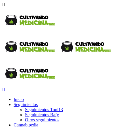
Inicio
Seguimientos
Seguimientos Toni13
Seguimientos Bafy
Otros seguimientos
Cannabipedia