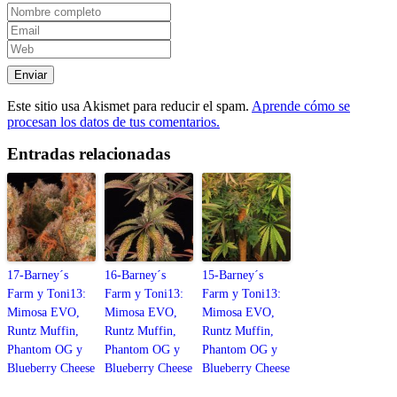
Este sitio usa Akismet para reducir el spam.
Aprende cómo se
procesan los datos de tus comentarios.
Entradas relacionadas
17-Barney´s
16-Barney´s
15-Barney´s
Farm y Toni13:
Farm y Toni13:
Farm y Toni13:
Mimosa EVO,
Mimosa EVO,
Mimosa EVO,
Runtz Muffin,
Runtz Muffin,
Runtz Muffin,
Phantom OG y
Phantom OG y
Phantom OG y
Blueberry Cheese
Blueberry Cheese
Blueberry Cheese