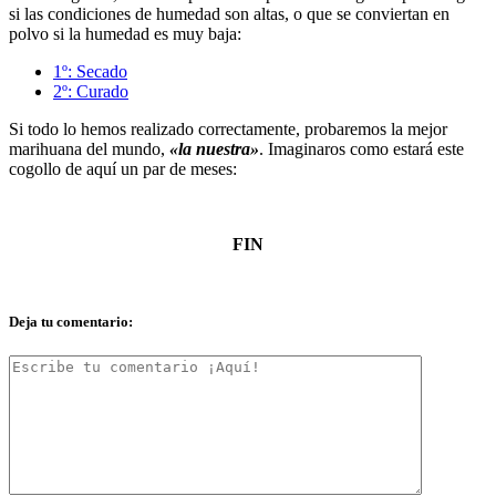
si las condiciones de humedad son altas, o que se conviertan en
polvo si la humedad es muy baja:
1º: Secado
2º: Curado
Si todo lo hemos realizado correctamente, probaremos la mejor
marihuana del mundo,
«la nuestra»
. Imaginaros como estará este
cogollo de aquí un par de meses:
FIN
Deja tu comentario: