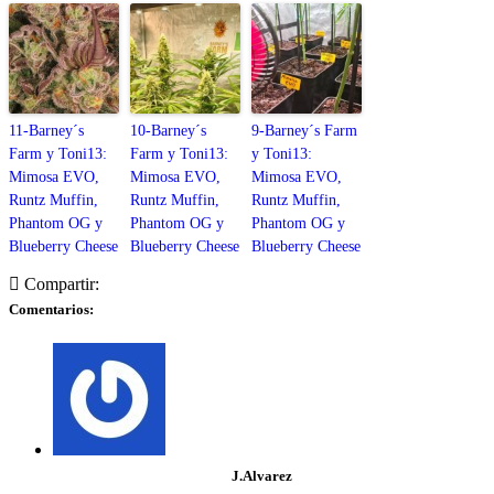
11-Barney´s
10-Barney´s
9-Barney´s Farm
Farm y Toni13:
Farm y Toni13:
y Toni13:
Mimosa EVO,
Mimosa EVO,
Mimosa EVO,
Runtz Muffin,
Runtz Muffin,
Runtz Muffin,
Phantom OG y
Phantom OG y
Phantom OG y
Blueberry Cheese
Blueberry Cheese
Blueberry Cheese
Compartir:
Comentarios:
J.Alvarez