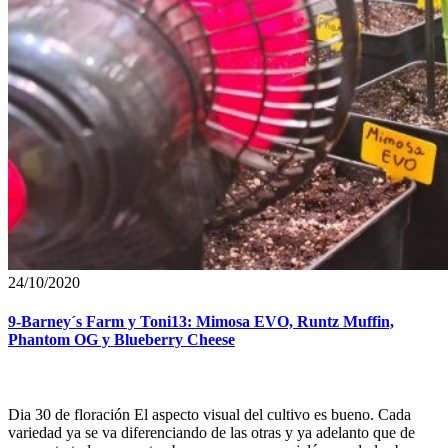
24/10/2020
9-Barney´s Farm y Toni13: Mimosa EVO, Runtz Muffin,
Phantom OG y Blueberry Cheese
Dia 30 de floración El aspecto visual del cultivo es bueno. Cada
variedad ya se va diferenciando de las otras y ya adelanto que de