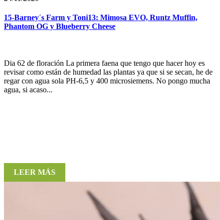
15-Barney´s Farm y Toni13: Mimosa EVO, Runtz Muffin,
Phantom OG y Blueberry Cheese
Dia 62 de floración La primera faena que tengo que hacer hoy es
revisar como están de humedad las plantas ya que si se secan, he de
regar con agua sola PH-6,5 y 400 microsiemens. No pongo mucha
agua, si acaso...
LEER MÁS