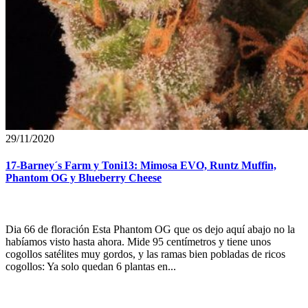
29/11/2020
17-Barney´s Farm y Toni13: Mimosa EVO, Runtz Muffin,
Phantom OG y Blueberry Cheese
Dia 66 de floración Esta Phantom OG que os dejo aquí abajo no la
habíamos visto hasta ahora. Mide 95 centímetros y tiene unos
cogollos satélites muy gordos, y las ramas bien pobladas de ricos
cogollos: Ya solo quedan 6 plantas en...