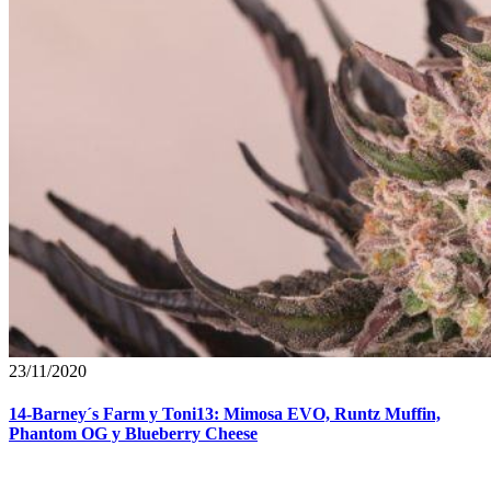
23/11/2020
14-Barney´s Farm y Toni13: Mimosa EVO, Runtz Muffin,
Phantom OG y Blueberry Cheese