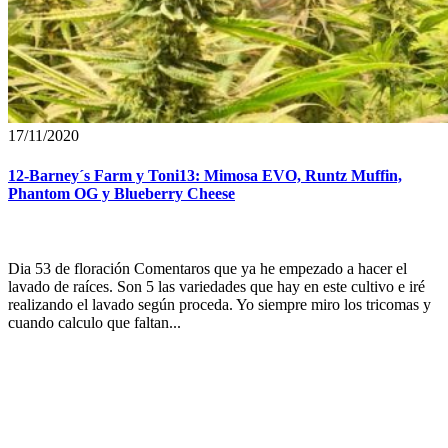
17/11/2020
12-Barney´s Farm y Toni13: Mimosa EVO, Runtz Muffin,
Phantom OG y Blueberry Cheese
Dia 53 de floración Comentaros que ya he empezado a hacer el
lavado de raíces. Son 5 las variedades que hay en este cultivo e iré
realizando el lavado según proceda. Yo siempre miro los tricomas y
cuando calculo que faltan...