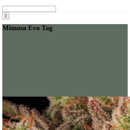
Buscar:
Mimosa Evo Tag