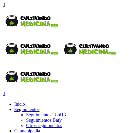
Inicio
Seguimientos
Seguimientos Toni13
Seguimientos Bafy
Otros seguimientos
Cannabipedia