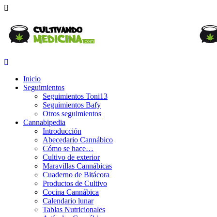
Inicio
Seguimientos
Seguimientos Toni13
Seguimientos Bafy
Otros seguimientos
Cannabipedia
Introducción
Abecedario Cannábico
Cómo se hace…
Cultivo de exterior
Maravillas Cannábicas
Cuaderno de Bitácora
Productos de Cultivo
Cocina Cannábica
Calendario lunar
Tablas Nutricionales