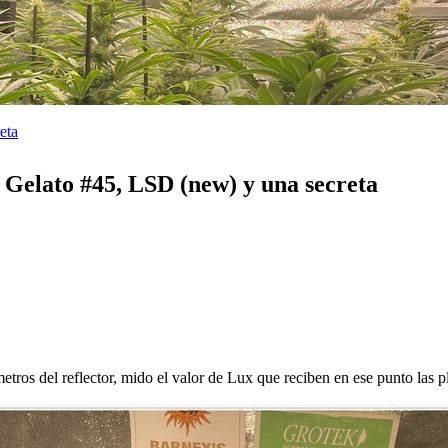
eta
Gelato #45, LSD (new) y una secreta
metros del reflector, mido el valor de Lux que reciben en ese punto las p