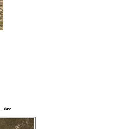
lantas: