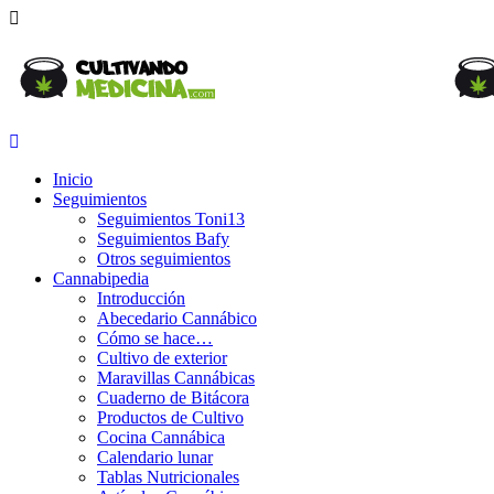
Inicio
Seguimientos
Seguimientos Toni13
Seguimientos Bafy
Otros seguimientos
Cannabipedia
Introducción
Abecedario Cannábico
Cómo se hace…
Cultivo de exterior
Maravillas Cannábicas
Cuaderno de Bitácora
Productos de Cultivo
Cocina Cannábica
Calendario lunar
Tablas Nutricionales