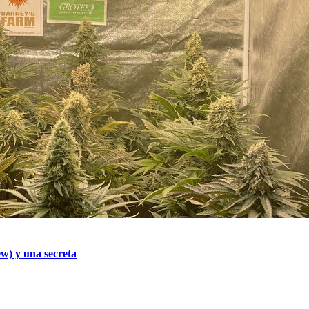
w) y una secreta