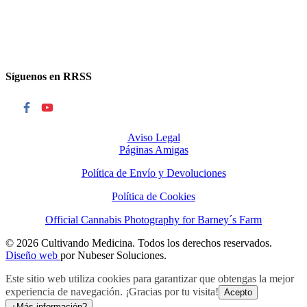
Síguenos en RRSS
Aviso Legal
Páginas Amigas
Política de Envío y Devoluciones
Política de Cookies
Official Cannabis Photography for Barney´s Farm
© 2026 Cultivando Medicina. Todos los derechos reservados.
Diseño web
por Nubeser Soluciones.
Este sitio web utiliza cookies para garantizar que obtengas la mejor
experiencia de navegación. ¡Gracias por tu visita!
Acepto
¿Más información?