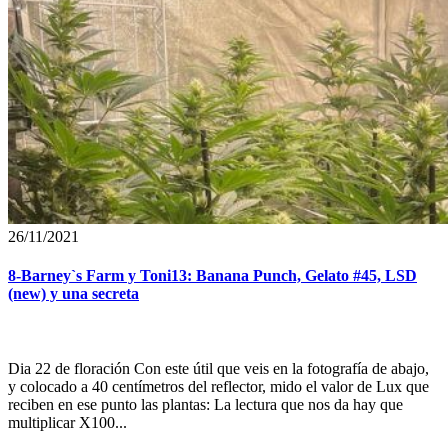
26/11/2021
8-Barney`s Farm y Toni13: Banana Punch, Gelato #45, LSD
(new) y una secreta
Dia 22 de floración Con este útil que veis en la fotografía de abajo,
y colocado a 40 centímetros del reflector, mido el valor de Lux que
reciben en ese punto las plantas: La lectura que nos da hay que
multiplicar X100...