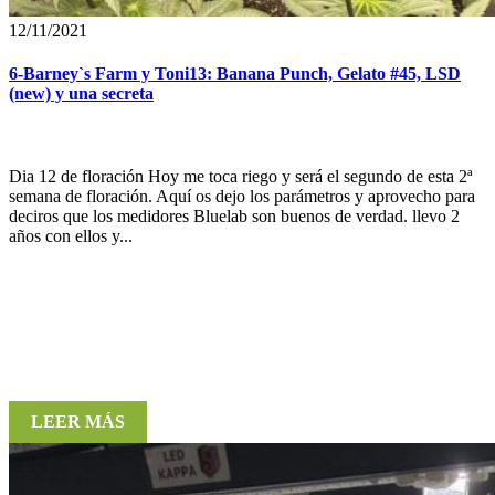
12/11/2021
6-Barney`s Farm y Toni13: Banana Punch, Gelato #45, LSD
(new) y una secreta
Dia 12 de floración Hoy me toca riego y será el segundo de esta 2ª
semana de floración. Aquí os dejo los parámetros y aprovecho para
deciros que los medidores Bluelab son buenos de verdad. llevo 2
años con ellos y...
LEER MÁS