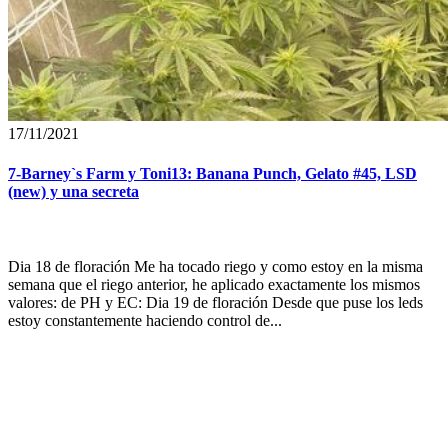
17/11/2021
7-Barney`s Farm y Toni13: Banana Punch, Gelato #45, LSD
(new) y una secreta
Dia 18 de floración Me ha tocado riego y como estoy en la misma
semana que el riego anterior, he aplicado exactamente los mismos
valores: de PH y EC: Dia 19 de floración Desde que puse los leds
estoy constantemente haciendo control de...