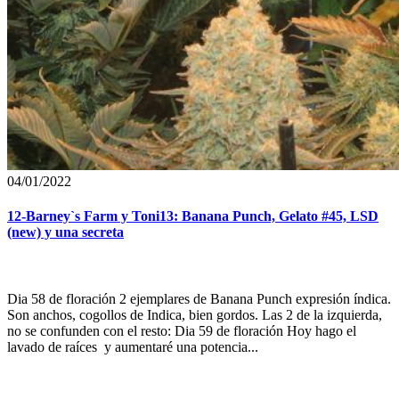
04/01/2022
12-Barney`s Farm y Toni13: Banana Punch, Gelato #45, LSD
(new) y una secreta
Dia 58 de floración 2 ejemplares de Banana Punch expresión índica.
Son anchos, cogollos de Indica, bien gordos. Las 2 de la izquierda,
no se confunden con el resto: Dia 59 de floración Hoy hago el
lavado de raíces y aumentaré una potencia...