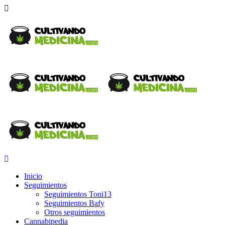
Inicio
Seguimientos
Seguimientos Toni13
Seguimientos Bafy
Otros seguimientos
Cannabipedia