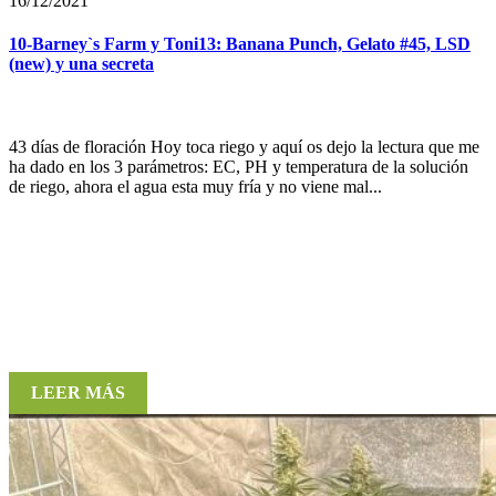
16/12/2021
10-Barney`s Farm y Toni13: Banana Punch, Gelato #45, LSD
(new) y una secreta
43 días de floración Hoy toca riego y aquí os dejo la lectura que me
ha dado en los 3 parámetros: EC, PH y temperatura de la solución
de riego, ahora el agua esta muy fría y no viene mal...
LEER MÁS