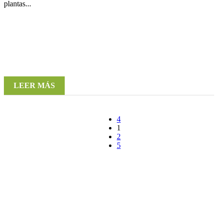
plantas...
LEER MÁS
1
2