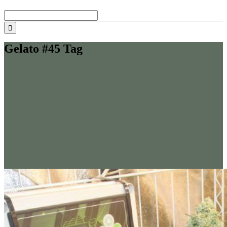
Buscar:
Gelato #45 Tag