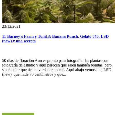
23/12/2021
11-Barney`s Farm y Toni13: Banana Punch, Gelato #45, LSD
(new) y una secreta
50 días de floración Aun es pronto para fotografiar las plantas con
fotografía de estudio y aquí parecen que salen también bonitas, pero
sin el color que tienen verdaderamente. Aquí abajo vemos una LSD
(new) que mide 70 centímetros y que...