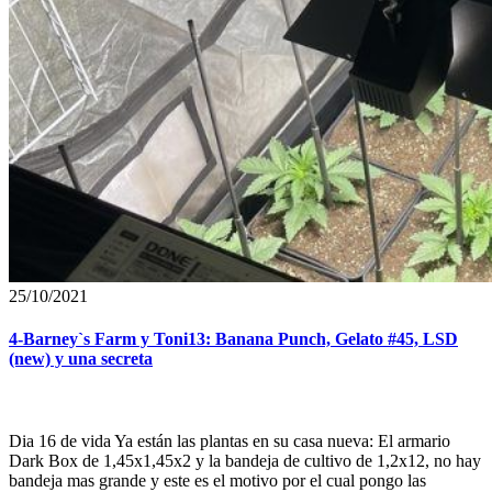
25/10/2021
4-Barney`s Farm y Toni13: Banana Punch, Gelato #45, LSD
(new) y una secreta
Dia 16 de vida Ya están las plantas en su casa nueva: El armario
Dark Box de 1,45x1,45x2 y la bandeja de cultivo de 1,2x12, no hay
bandeja mas grande y este es el motivo por el cual pongo las