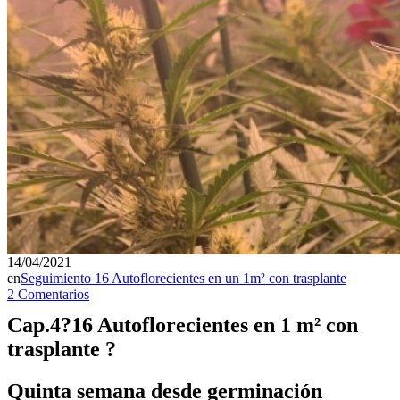
14/04/2021
en
Seguimiento 16 Autoflorecientes en un 1m² con trasplante
2 Comentarios
Cap.4?16 Autoflorecientes en 1 m² con
trasplante ?
Quinta semana desde germinación