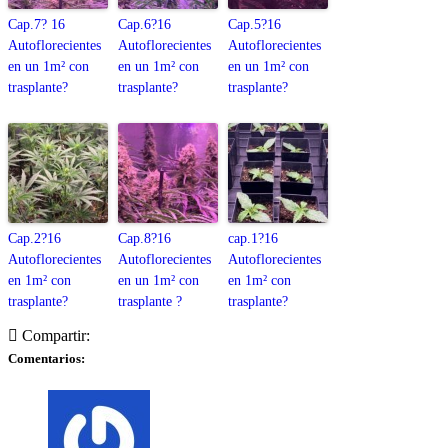
Cap.7? 16
Cap.6?16
Cap.5?16
Autoflorecientes
Autoflorecientes
Autoflorecientes
en un 1m² con
en un 1m² con
en un 1m² con
trasplante?
trasplante?
trasplante?
Cap.2?16
Cap.8?16
cap.1?16
Autoflorecientes
Autoflorecientes
Autoflorecientes
en 1m² con
en un 1m² con
en 1m² con
trasplante?
trasplante ?
trasplante?
Compartir:
Comentarios: