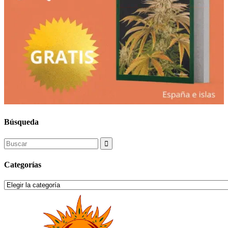
Búsqueda
Search
for:
Categorías
Categorías