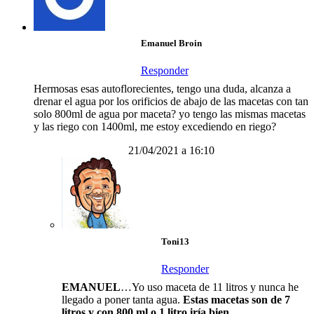
Emanuel Broin
Responder
Hermosas esas autoflorecientes, tengo una duda, alcanza a
drenar el agua por los orificios de abajo de las macetas con tan
solo 800ml de agua por maceta? yo tengo las mismas macetas
y las riego con 1400ml, me estoy excediendo en riego?
21/04/2021 a 16:10
Toni13
Responder
EMANUEL
…Yo uso maceta de 11 litros y nunca he
llegado a poner tanta agua.
Estas macetas son de 7
litros y con 800 ml o 1 litro iría bien.