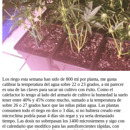
Los riego esta semana han sido de 800 ml por planta, me gusta
calibrar la temperatura del agua sobre 22 o 23 grados, a mi parecer
es una de las claves para sacar un cultivo con éxito. Como el
calefactor lo tengo al lado del armario de cultivo la humedad la suelo
tener entre 40% y 45% como mucho, sumado a la temperatura de
sobre 26 o 27 grados hace que las niñas pidan agua. Las plantas
consumen todo el riego en dos o 3 días, si no hubiera creado este
microclima podría pasar 4 días sin regar y ya seria demasiado
tiempo. Las dosis no sobrepasan los 1400 microsiemens y sigo con
el calendario que modifico para las autoflorecientes rápidas, con