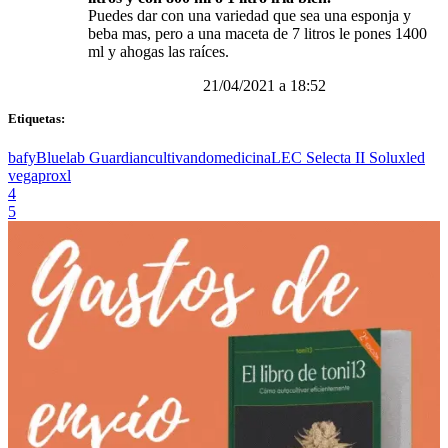
Puedes dar con una variedad que sea una esponja y
beba mas, pero a una maceta de 7 litros le pones 1400
ml y ahogas las raíces.
21/04/2021 a 18:52
Etiquetas:
bafy
Bluelab Guardian
cultivandomedicina
LEC Selecta II Solux
led
vega
proxl