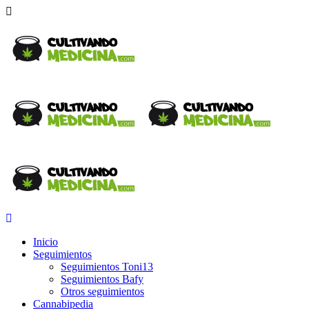
Inicio
Seguimientos
Seguimientos Toni13
Seguimientos Bafy
Otros seguimientos
Cannabipedia