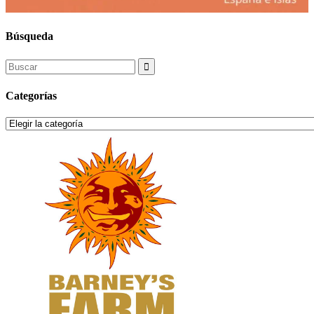
Búsqueda
Search
for:
Categorías
Categorías