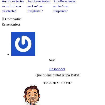
Autoflorecientes
Autoflorecientes
Autoflorecientes
en un 1m² con
en 1 m² con
en 1m² con
trasplante?
trasplante ?
trasplante?
Compartir:
Comentarios:
Suso
Responder
Que buena pinta! Aúpa Bafy!
08/04/2021 a 23:07