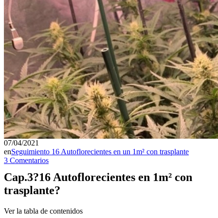
07/04/2021
en
Seguimiento 16 Autoflorecientes en un 1m² con trasplante
3 Comentarios
Cap.3?16 Autoflorecientes en 1m² con
trasplante?
Ver la tabla de contenidos