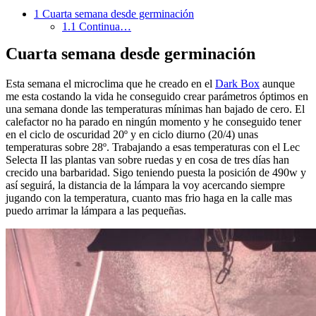
1
Cuarta semana desde germinación
1.1
Continua…
Cuarta semana desde germinación
Esta semana el microclima que he creado en el
Dark Box
aunque
me esta costando la vida he conseguido crear parámetros óptimos en
una semana donde las temperaturas mínimas han bajado de cero. El
calefactor no ha parado en ningún momento y he conseguido tener
en el ciclo de oscuridad 20º y en ciclo diurno (20/4) unas
temperaturas sobre 28º. Trabajando a esas temperaturas con el Lec
Selecta II las plantas van sobre ruedas y en cosa de tres días han
crecido una barbaridad. Sigo teniendo puesta la posición de 490w y
así seguirá, la distancia de la lámpara la voy acercando siempre
jugando con la temperatura, cuanto mas frio haga en la calle mas
puedo arrimar la lámpara a las pequeñas.