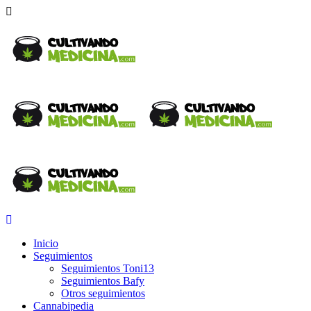
Inicio
Seguimientos
Seguimientos Toni13
Seguimientos Bafy
Otros seguimientos
Cannabipedia